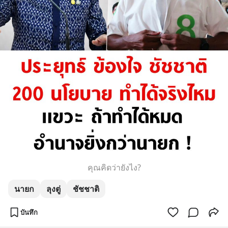
คุณคิดว่ายังไง?
นายก
ลุงตู่
ชัชชาติ
บันทึก