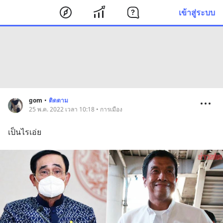
เข้าสู่ระบบ
gom
•
ติดตาม
25 พ.ค. 2022 เวลา 10:18 • การเมือง
เป็นไรเอ่ย