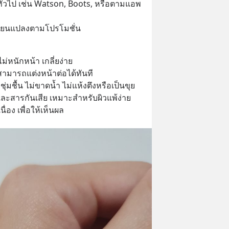
ทั่วไป เช่น Watson, Boots, หรือตามแอพ 
ี่ยนแปลงตามโปรโมชั่น
ไม่หนักหน้า เกลี่ยง่าย
 สามารถแต่งหน้าต่อได้ทันที 
วชุ่มชื้น ไม่ขาดน้ำ ไม่แห้งตึงหรือเป็นขุย
ละสารกันเสีย เหมาะสำหรับผิวแพ้ง่าย
ื่อง เพื่อให้เห็นผล