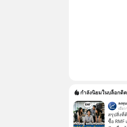
กำลังนิยมในบล็อกดิต
ลงทุ
เมื่อว
สรุปสิ่งที่
ซื้อ RMF 