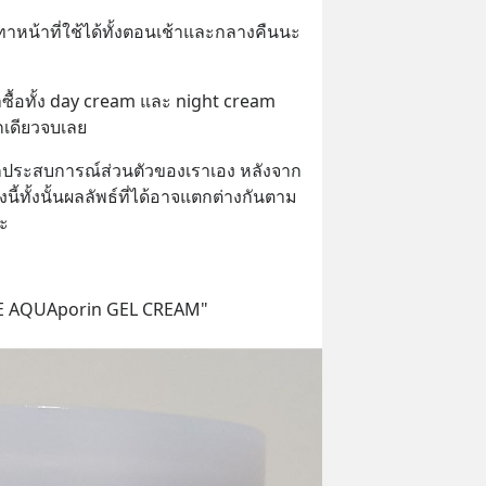
ทาหน้าที่ใช้ได้ทั้งตอนเช้าและกลางคืนนะ
ซื้อทั้ง day cream และ night cream 
กเดียวจบเลย
จากประสบการณ์ส่วนตัวของเราเอง หลังจาก
นี้ทั้งนั้นผลลัพธ์ที่ได้อาจแตกต่างกันตาม
ะ
VE AQUAporin GEL CREAM"