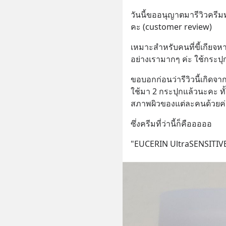
วันนี้ขออนุญาตมารีวิวครีม
คะ (customer review)
เหมาะสำหรับคนที่ขี้เกียจหา
อย่างเรามากๆ ค่ะ ใช้กระปุ
ขอบอกก่อนว่ารีวิวนี้เกิด
ใช้มา 2 กระปุกแล้วนะคะ ทั้ง
สภาพผิวของแต่ละคนด้วยค่
ซึ่งครีมที่ว่านี้ก็คือออออ
"EUCERIN UltraSENSITI