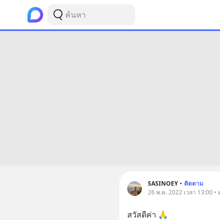
SASINOEY
•
ติดตาม
26 พ.ค. 2022 เวลา 13:00 •
สวัสดีค่า 🙏