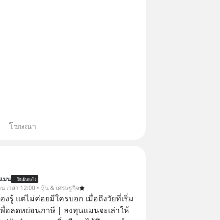
โฆษณา
นแมน
ยืนยันแล้ว
าน เวลา 12:00 • หุ้น & เศรษฐกิจ
ต้องรู้ แต่ไม่ค่อยมีใครบอก เมื่อถึงวัยที่เริ่ม
เพื่อลดหย่อนภาษี | ลงทุนแมนจะเล่าให้