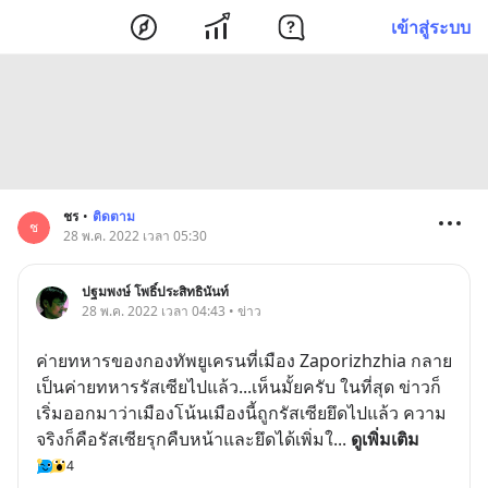
เข้าสู่ระบบ
ชร
•
ติดตาม
ช
28 พ.ค. 2022 เวลา 05:30
ปฐมพงษ์ โพธิ์ประสิทธินันท์
28 พ.ค. 2022 เวลา 04:43 • ข่าว
ค่ายทหารของกองทัพยูเครนที่เมือง Zaporizhzhia กลาย
เป็นค่ายทหารรัสเซียไปแล้ว...เห็นมั้ยครับ ในที่สุด ข่าวก็
เริ่มออกมาว่าเมืองโน้นเมืองนี้ถูกรัสเซียยึดไปแล้ว ความ
จริงก็คือรัสเซียรุกคืบหน้าและยึดได้เพิ่มใ
... 
ดูเพิ่มเติม
4