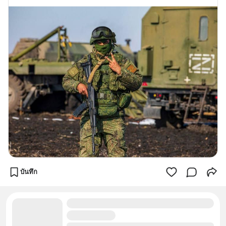
บันทึก