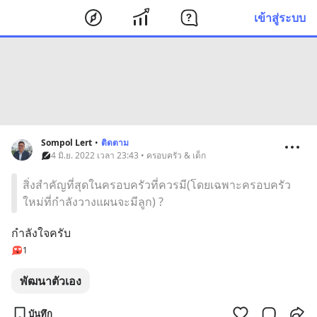
เข้าสู่ระบบ
Sompol Lert
•
ติดตาม
4 มิ.ย. 2022 เวลา 23:43 • ครอบครัว & เด็ก
สิ่งสำคัญที่สุดในครอบครัวที่ควรมี(โดยเฉพาะครอบครัว
ใหม่ที่กำลังวางแผนจะมีลูก) ?
กำลังใจครับ
1
พัฒนาตัวเอง
บันทึก