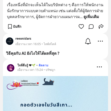
เรื่องหนึ่งที่มักจะเห็นได้ในบริษัทต่าง ๆ คือการให้พนักงาน
นั่งรักษาการแบบควบตำแหน่ง เช่น แต่งตั้งให้ผู้จัดการฝ่าย
บุคคลรักษาการ, ผู้จัดการฝ่ายวางแผนการผ
... 
ดูเพิ่มเติม
บันทึก
reeonidars
เมื่อวาน เวลา 16:05 • ไลฟ์สไตล์
วิธีคุยกับ AI ยังไงให้ได้ผลที่สุด ?
ใจที่ตื่นรู้ ♥️🌱
•
ติดตาม
เมื่อวาน เวลา 15:24 • ปรัชญา