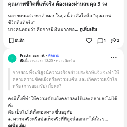
คุณภาพชีวิตที่แท้จริง ต้องมองผ่านสมดุล 3 วง
หลายคนแสวงหาคำตอบในยุคนี้ว่า สิ่งใดคือ "คุณภาพ
ชีวิตที่แท้จริง"
บางคนตอบว่า คือการมีเงินมากพอ
... 
ดูเพิ่มเติม
บันทึก
1
2
Prattanasanrit
•
ติดตาม
P
เมื่อวาน เวลา 12:25 • ความคิดเห็น
การยอมที่จะพิสูจน์ความจริงอย่างประจักษ์แจ้ง จะทำให้
คลายความขัดแย้งหรือความแค้น และเกิดความเข้าใจ
หรือ (การยอมรับ) มั้ยคะ?
คงมีทั้งที่ทำให้ความขัดเเย้งคลายลงได้เเละคลายลงไม่ได้
ค่ะ
คือ เป็นไปได้ทั้งสองทาง ขึ้นอยู่กับ
๑. ความจริงหรือข้อเท็จจริงที่พิสูจน์ออกมาได้นั้น ร
... 
ดูเพิ่มเติม