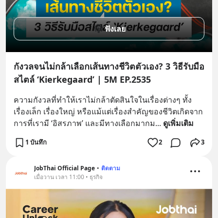
ฟังเลย
กังวลจนไม่กล้าเลือกเส้นทางชีวิตตัวเอง? 3 วิธีรับมือ
สไตล์ ‘Kierkegaard’ | 5M EP.2535
ความกังวลที่ทำให้เราไม่กล้าตัดสินใจในเรื่องต่างๆ ทั้ง
เรื่องเล็ก เรื่องใหญ่ หรือแม้แต่เรื่องสำคัญของชีวิตเกิดจาก
การที่เรามี ‘อิสรภาพ’ และมีทางเลือกมากม
... 
ดูเพิ่มเติม
1 บันทึก
2
3
JobThai Official Page
•
ติดตาม
เมื่อวาน เวลา 11:00 • ธุรกิจ