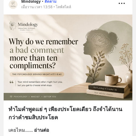
Mindology
•
ติดตาม
เมื่อวาน เวลา 13:58 • ไลฟ์สไตล์
ทำไมคำพูดแย่ ๆ เพียงประโยคเดียว ถึงจำได้นาน
กว่าคำชมสิบประโยค
เคยไหม…
... 
อ่านต่อ