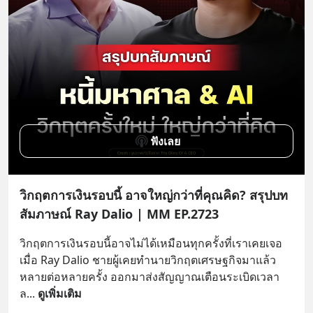
ฟังเลย
วิกฤตการเงินรอบนี้ อาจใหญ่กว่าที่คุณคิด? สรุปบท
สัมภาษณ์ Ray Dalio | MM EP.2723
วิกฤตการเงินรอบนี้อาจไม่ได้เหมือนทุกครั้งที่เราเคยเจอ 
เมื่อ Ray Dalio ชายผู้เคยทำนายวิกฤตเศรษฐกิจมาแล้ว
หลายต่อหลายครั้ง ออกมาส่งสัญญาณเตือนระเบิดเวลา
ล
... 
ดูเพิ่มเติม