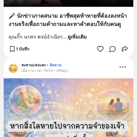
🎤 นักข่าวภาคสนาม อาชีพสุดท้าทายที่ต้องลงหน้า
งานจริงเพื่อถามคำถามและหาคำตอบให้กับคนดู
คุณกิ๊ก นรพร พจน์จำเนียร
... 
ดูเพิ่มเติม
1 บันทึก
สะพานแห่งแสง
•
ติดตาม
เมื่อวาน เวลา 10:53 • ปรัชญา