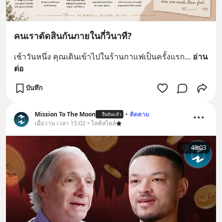
คนเราตัดสินกันภายในกี่วินาที?
เช้าวันหนึ่ง คุณเดินเข้าไปในร้านกาแฟเป็นครั้งแรก
... 
อ่าน
ต่อ
บันทึก
Mission To The Moon
•
ติดตาม
ยืนยันแล้ว
เมื่อวาน เวลา 15:02 • ไลฟ์สไตล์
49:03