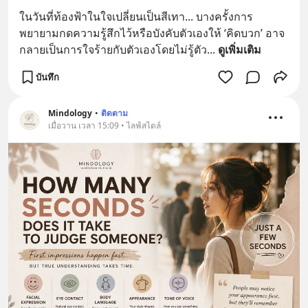
ในวันที่ท้องฟ้าในใจเปลี่ยนเป็นสีเทา... บางครั้งการ
พยายามกดความรู้สึกไว้หรือบังคับตัวเองให้ ‘คิดบวก’ อาจ
กลายเป็นการใจร้ายกับตัวเองโดยไม่รู้ตัว
... 
ดูเพิ่มเติม
บันทึก
Mindology
•
ติดตาม
เมื่อวาน เวลา 15:09 • ไลฟ์สไตล์