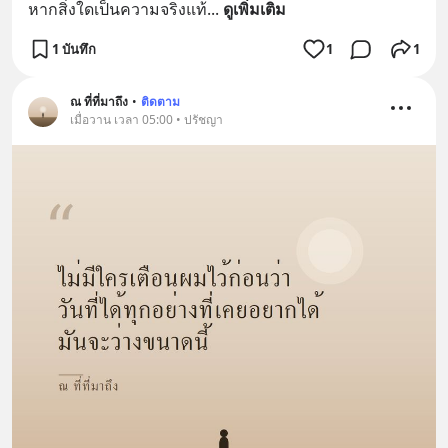
หากสิ่งใดเป็นความจริงแท้
... 
ดูเพิ่มเติม
1 บันทึก
1
1
ณ ที่ที่มาถึง
•
ติดตาม
เมื่อวาน เวลา 05:00 • ปรัชญา