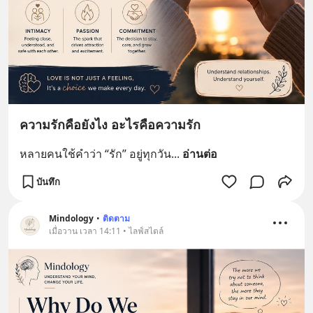
ความรักคือยังไง อะไรคือความรัก
หลายคนใช้คำว่า “รัก” อยู่ทุกวัน
... 
อ่านต่อ
บันทึก
Mindology
•
ติดตาม
เมื่อวาน เวลา 14:11 • ไลฟ์สไตล์