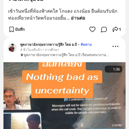
เช้าวันหนึ่งที่ท้องฟ้าสดใส โกแดง แรงน้อย ยืนต้อนรับนัก
ท่องเที่ยวหน้าวัดพร้อมรอยยิ้ม
... 
อ่านต่อ
บันทึก
1
พูดภาษาอังกฤษจากความรู้สึก โดย อ.บี
•
ติดตาม
4 ชั่วโมงที่แล้ว • การศึกษา
พูดภาษาอังกฤษจากความรู้สึก โดย อ.บี เรียนสนทนาภาษาอังกฤษ บางแสน ศรีราชา ชลบุรี
1:36