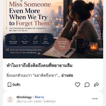
ทำไมเราถึงยิ่งคิดถึงคนที่พยายามลืม
ยิ่งบอกตัวเองว่า “อย่าคิดถึงเขา”
... 
อ่านต่อ
บันทึก
Mindology
•
ติดตาม
เมื่อวาน เวลา 14:04 • ไลฟ์สไตล์