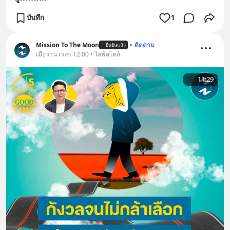
บันทึก
1
Mission To The Moon
•
ติดตาม
ยืนยันแล้ว
เมื่อวาน เวลา 12:00 • ไลฟ์สไตล์
11:29