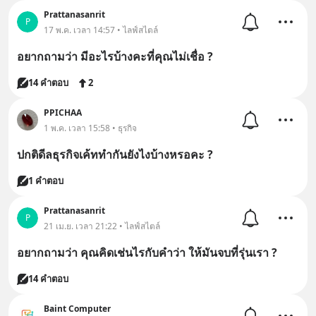
Prattanasanrit
P
17 พ.ค. เวลา 14:57 • ไลฟ์สไตล์
อยากถามว่า มีอะไรบ้างคะที่คุณไม่เชื่อ ?
14 คำตอบ
2
PPICHAA
1 พ.ค. เวลา 15:58 • ธุรกิจ
ปกติดีลธุรกิจเค้ททำกันยังไงบ้างหรอคะ ?
1 คำตอบ
Prattanasanrit
P
21 เม.ย. เวลา 21:22 • ไลฟ์สไตล์
อยากถามว่า คุณคิดเช่นไรกับคำว่า ให้มันจบที่รุ่นเรา ?
14 คำตอบ
Baint Computer