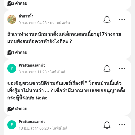
3 คำตอบ
ลำธารน้ำ
9 ก.ค. เวลา 04:23 • ความคิดเห็น
ถ้าเราทำงานหนักมากตั้งแต่เด็กจนตอนนี้อายุ17ร่างกาย
แทบพังจนท้อควรทำยังไงดีคะ ?
1 คำตอบ
Prattanasanrit
P
3 ก.ค. เวลา 11:23 • ไลฟ์สไตล์
ขอเชิญชวนชาวบีดีร่วมกันเเชร์เรื่องที่ " โตจนป่านนี้เเล้ว
เพิ่งรู้มาไม่นานว่า ... ? เชื่อว่ามีมากมาย เลยขออนุญาตตั้ง
กระทู้นี้รอบ๒ นะคะ
6 คำตอบ
Prattanasanrit
P
13 มิ.ย. เวลา 06:20 • ไลฟ์สไตล์