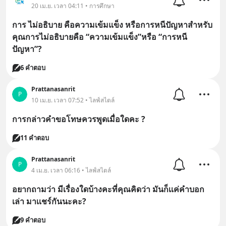
20 เม.ย. เวลา 04:11 • การศึกษา
การ ไม่อธิบาย คือความเข้มแข็ง หรือการหนีปัญหาสำหรับ
คุณการไม่อธิบายคือ “ความเข้มแข็ง”หรือ “การหนี
ปัญหา”?
6 คำตอบ
Prattanasanrit
P
10 เม.ย. เวลา 07:52 • ไลฟ์สไตล์
การกล่าวคำขอโทษควรพูดเมื่อใดคะ ?
11 คำตอบ
Prattanasanrit
P
4 เม.ย. เวลา 06:16 • ไลฟ์สไตล์
อยากถามว่า มีเรื่องใดบ้างคะที่คุณคิดว่า มันก็เเค่คำบอก
เล่า มาเเชร์กันนะคะ?
9 คำตอบ