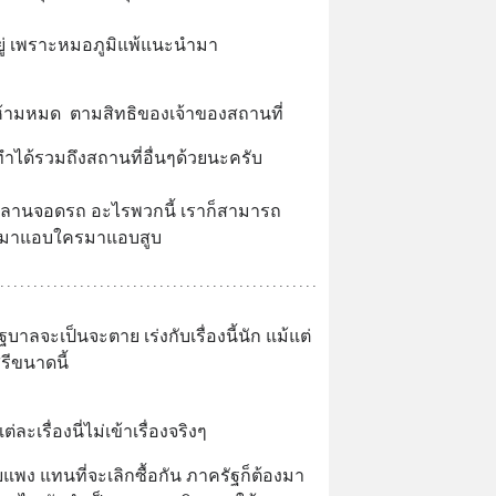
่อยู่ เพราะหมอภูมิแพ้แนะนำมา
มห้ามหมด  ตามสิทธิของเจ้าของสถานที่
ำได้รวมถึงสถานที่อื่นๆด้วยนะครับ  
นลานจอดรถ อะไรพวกนี้ เราก็สามารถ
ครมาแอบใครมาแอบสูบ
ฐบาลจะเป็นจะตาย เร่งกับเรื่องนี้นัก แม้แต่
รีขนาดนี้
เรื่องนี่ไม่เข้าเรื่องจริงๆ
แพง แทนที่จะเลิกซื้อกัน ภาครัฐก็ต้องมา