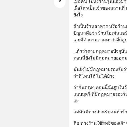
9
เมื่อคืน ไปนั่งร้านรุ่นน้องมา 
เผื่อใครเป็นเจ้าของสถานที่ 
ยังไง
ถ้าเป็นร้านอาหาร หรือร้านเ
ปัญหาคือว่า ร้านโอเพ่นแอร์น
เลยมีคำถามตามมาว่างี้ก็สูบ
...ถ้าว่าตามกฎหมายปัจจุบัน
ตอนนี้ยังไม่มีกฎหมายออกมารอ
มันยังไม่มีกฎหมายรองรับว
ว่าที่ไหนได้ ไม่ได้บ้าง
ว่ากันตรงๆ ตอนนี้นั่งสูบในว
แบบบุหรี่ ที่มีกฎหมายรองรับ
1
แต่มันมีทางสำหรับคนทำร้า
คือ ทางร้านใช้สิทธิของเจ