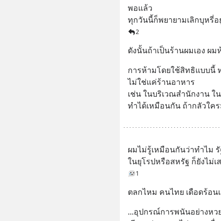
พอแล้ว 
ทุกวันนี้ก็พยายามเลิกบุหรี
2
ดังนั้นถ้าเป็นร้านผมเอง ผ
การห้ามโดยใช้สิทธิแบบนี้ ท
ไม่ใช่แค่ร้านอาหาร 
เช่น ในบริเวณสำนักงาน ใ
ทำได้เหมือนกัน ถ้ากลัวใ
ผมไม่รู้เหมือนกันว่าทำไม รั
ในยุโรปหรือสหรัฐ ก็ยังไม่เส
1
ตลกไหม คนไทย เดือดร้อนแต่ละ
...อุปกรณ์การพนันอย่างหวย