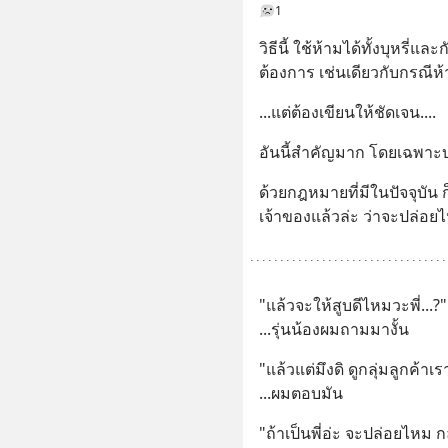
1
วิธีนี้ ใช้ห้ามได้ทั้งบุหรี่
ต้องการ เช่นเดียวกับกรณีห้า
...แต่ต้องเขียนให้ชัดเจน....
อันนี้สำคัญมาก โดยเฉพาะบ
ด้วยกฎหมายที่มีในปัจจุบัน 
เจ้าของแล้วล่ะ ว่าจะปล่อย
"แล้วจะให้สูบดีไหมวะพี่...?"
...รุ่นน้องผมถามมางั้น
"แล้วแต่มึงดิ ดูกลุ่มลูกค้าเ
...ผมตอบมัน
"ถ้าเป็นพี่อ่ะ จะปล่อยไหม กล