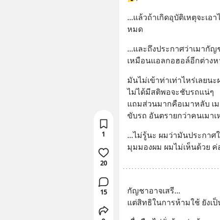
...แล้วถ้าเกิดอุบัติเหตุจะเอาไ
หมด
...และถึงประกาศว่าเมากัญชา
เหมือนแอลกอฮอล์อีกต่างหาก
มันไม่เข้าท่าเท่าไหร่เลยน
ไม่ได้มีสติพอจะชับรถแน่ๆ 
แถมส่วนมากคือเมาหลับ เมาง
ขับรถ อันตรายกว่าคนเมาเหล
1
...ไม่รู้นะ ผมว่ามันประกา
มุมมองผม ผมไม่เห็นด้วย ค่อ
20
กัญชาอาจเสรี...
15
แต่สิทธิในการห้ามใช้ ยังเป