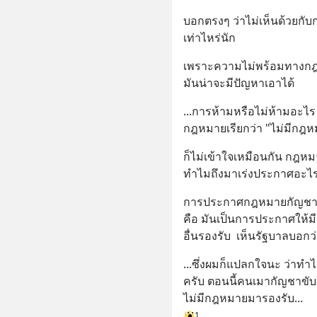
บอกตรงๆ ว่าไม่เห็นด้วยกับ
เท่าไหร่นัก
เพราะความไม่พร้อมทางกฎห
มันน่าจะมีปัญหาเอาได้
...การห้ามหรือไม่ห้ามอะไร 
กฎหมายเรียกว่า "ไม่มีกฎหม
ก็ไม่เข้าใจเหมือนกัน กฎหม
ทำไมถึงมาเร่งประกาศอะไรงี่
คือ มันเป็นการประกาศให้มี
อื่นรองรับ  เห็นรัฐบาลบอ
...ซึ่งผมก็แปลกใจนะ ว่าทำไ
ครับ ตอนนี้คนเมากัญชาขับ
ไม่มีกฎหมายมารองรับ...
1