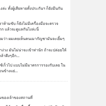
งล่ะ ทั้งผู้เสียหายทั้งประกันฯ ก็ยังมึนกัน
ห้ามขับ ก็ยังไม่มีเครื่องมือจะตรวจ
 แล้วจะดูแลกันไงล่ะนี่
ะผมว่า ผมเคยเห็นคนเมากัญชามันจะเยิ้มๆ 
่วง มันไม่น่าจะเข้าท่านัก ถ้าจะปล่อยให้
้าตึงๆอีก...
ศใช้เร็วไป แบบไม่มีมาตรการรองรับเลย ใน
นข้างแย่...
็นของเจ้าของสถานที่