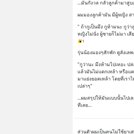
...มันกังวล กลัวลูกค้ามาสูบ
ผมมองลูกค้ามัน มีผู้หญิง 
" ถ้ากูเป็นมึง กูห้ามนะ กูว่า
หญิงไม่นั่ง ผู้ชายก็ไม่มา เสี
1
รุ่นน้องมองๆสักพัก ดูลังเ
"กูว่านะ มึงห้ามไปเหอะ ปล่อ
แล้วมันไม่แดกเหล้า หรือแ
มาแย่งยอดเหล้า โดยที่เราไ
เปล่าๆ"
...ผมสรุปให้มันแบบนั้นไปเลย
ทีเลย...
ส่วนตัวผมเป็นคนไม่ใช้ยาเสพต