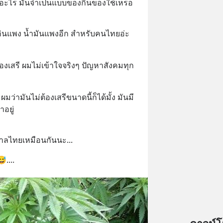
ออะไร มันจำเป็นแบบของกินของใช้เหรอ
ินแพง น้ำมันแพงอีก สำหรับคนไทยอ่ะ
องเสรี ผมไม่เข้าใจจริงๆ ปัญหาสังคมทุก
ผมว่ามันไม่ต้องเสรีขนาดนี้ก็ได้มั้ง มันมี
อยู่
บาลไทยเหมือนกันนะ...
....