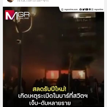
14 ก.ค. เวลา 01:09 • ข่าว