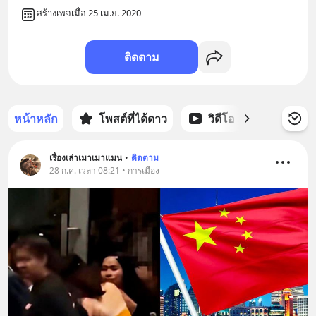
สร้างเพจเมื่อ 25 เม.ย. 2020
ติดตาม
หน้าหลัก
โพสต์ที่ได้ดาว
วิดีโอ
พอดแคส
เรื่องเล่าเมาเมาแมน
•
ติดตาม
28 ก.ค. เวลา 08:21 • การเมือง