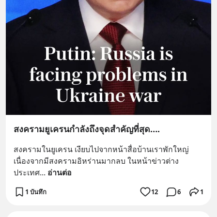
สงครามยูเครนกำลังถึงจุดสำคัญที่สุด….
สงครามในยูเครน เงียบไปจากหน้าสื่อบ้านเราพักใหญ่
เนื่องจากมีสงครามอิหร่านมากลบ ในหน้าข่าวต่าง
ประเทศ
... 
อ่านต่อ
1 บันทึก
12
6
1