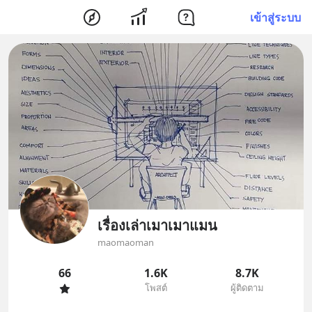
เข้าสู่ระบบ
เรื่องเล่าเมาเมาแมน
maomaoman
66
1.6K
8.7K
โพสต์
ผู้ติดตาม