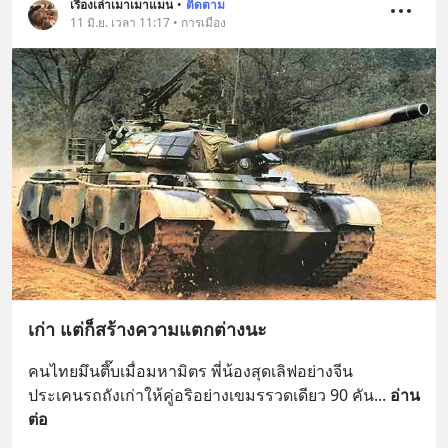
เรื่องเล่าเมาเมาแมน
•
ติดตาม
11 มิ.ย. เวลา 11:17 • การเมือง
เก่า แต่ก็สร้างความแตกต่างนะ
คนไทยมึนตึ๊บเมื่อมหามิตร พี่น้องสุดเลิฟอย่างจีน
ประเคนรถถังเก่าให้คู่อริอย่างเขมรรวดเดียว 90 คัน
... 
อ่าน
ต่อ