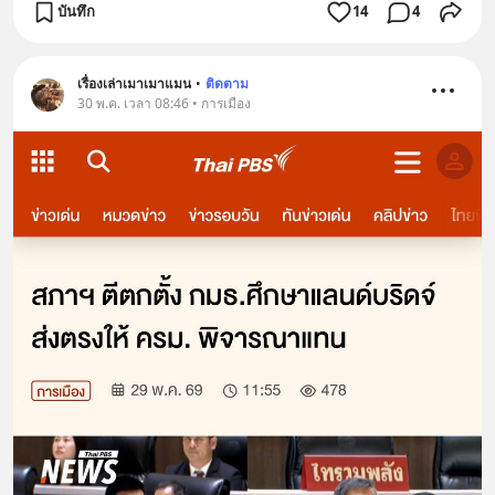
บันทึก
14
4
เรื่องเล่าเมาเมาแมน
•
ติดตาม
30 พ.ค. เวลา 08:46 • การเมือง