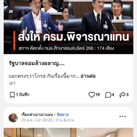
รัฐบาลจอมล้างผลาญ….
บอกตรงๆว่าโกรธ กับเรื่องนี้มาก
... 
อ่านต่อ
1
1 บันทึก
19
4
3
เรื่องเล่าเมาเมาแมน
•
ติดตาม
25 พ.ค. เวลา 08:28 • บ้าน & สวน