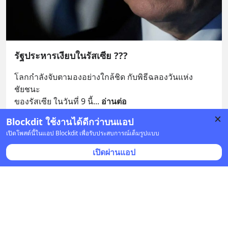
รัฐประหารเงียบในรัสเซีย ???
โลกกำลังจับตามองอย่างใกล้ชิด กับพิธีฉลองวันแห่ง
ชัยชนะ
ของรัสเซีย ในวันที่ 9 นี้
... 
อ่านต่อ
Blockdit ใช้งานได้ดีกว่าบนแอป
1 บันทึก
14
6
2
เปิดโพสต์นี้ในแอป Blockdit เพื่อรับประสบการณ์เต็มรูปแบบ
เปิดผ่านแอป
เรื่องเล่าเมาเมาแมน
•
ติดตาม
7 พ.ค. เวลา 11:33 • ธุรกิจ