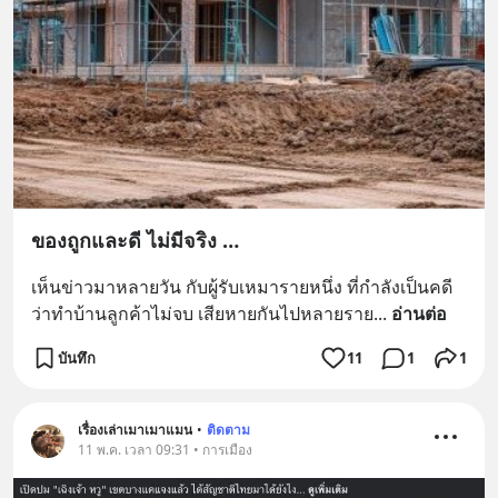
ของถูกและดี ไม่มีจริง …
เห็นข่าวมาหลายวัน กับผู้รับเหมารายหนึ่ง ที่กำลังเป็นคดี
ว่าทำบ้านลูกค้าไม่จบ เสียหายกันไปหลายราย
... 
อ่านต่อ
บันทึก
11
1
1
เรื่องเล่าเมาเมาแมน
•
ติดตาม
11 พ.ค. เวลา 09:31 • การเมือง