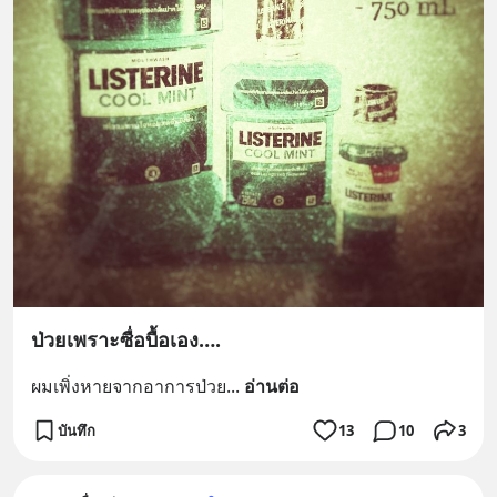
ป่วยเพราะซื่อบื้อเอง….
ผมเพิ่งหายจากอาการป่วย
... 
อ่านต่อ
บันทึก
13
10
3