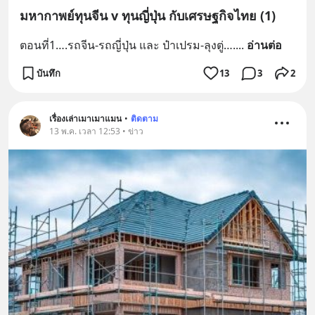
มหากาพย์ทุนจีน v ทุนญี่ปุ่น กับเศรษฐกิจไทย (1)
ตอนที่1….รถจีน-รถญี่ปุ่น และ ป๋าเปรม-ลุงตู่….
... 
อ่านต่อ
บันทึก
13
3
2
เรื่องเล่าเมาเมาแมน
•
ติดตาม
13 พ.ค. เวลา 12:53 • ข่าว