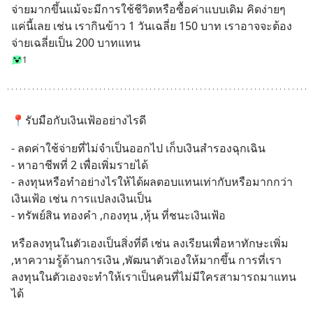
จ่ายมากขึ้นแม้จะมีการใช้ชีวิตหรือซื้อค่าแบบเดิม คิดง่ายๆ 
แค่นี้เลย เช่น เรากินข้าว 1 วันเฉลี่ย 150 บาท เราอาจจะต้อง
จ่ายเฉลี่ยเป็น 200 บาทแทน
1
📍รับมือกับเงินเฟ้ออย่างไรดี
- ลดค่าใช้จ่ายที่ไม่จำเป็นออกไป เก็บเงินสำรองฉุกเฉิน 
- หาอาชีพที่ 2 เพื่อเพิ่มรายได้ 
- ลงทุนหรือทำอย่างไรให้ได้ผลตอบแทนเท่ากับหรือมากกว่า
เงินเฟ้อ เช่น การแปลงเงินเป็น
- ทรัพย์สิน ทองคำ ,กองทุน ,หุ้น ที่ชนะเงินเฟ้อ
หรือลงทุนในตัวเองเป็นสิ่งที่ดี เช่น ลงเรียนเพื่อหาทักษะเพิ่ม 
,หาความรู้ด้านการเงิน ,พัฒนาตัวเองให้มากขึ้น การที่เรา
ลงทุนในตัวเองจะทำให้เราเป็นคนที่ไม่มีใครสามารถมาแทน
ได้