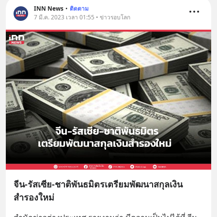
INN News
•
ติดตาม
7 มี.ค. 2023 เวลา 01:55 • ข่าวรอบโลก
จีน-รัสเซีย-ชาติพันธมิตรเตรียมพัฒนาสกุลเงิน
สำรองใหม่