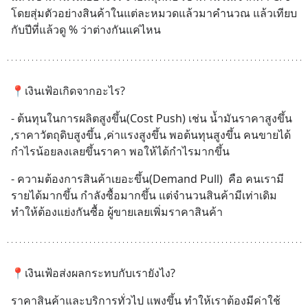
โดยสุ่มตัวอย่างสินค้าในแต่ละหมวดแล้วมาคำนวณ แล้วเทียบ
กับปีที่แล้วดู % ว่าต่างกันแค่ไหน
📍เงินเฟ้อเกิดจากอะไร?
- ต้นทุนในการผลิตสูงขึ้น(Cost Push) เช่น น้ำมันราคาสูงขึ้น 
,ราคาวัตถุดิบสูงขึ้น ,ค่าแรงสูงขึ้น พอต้นทุนสูงขึ้น คนขายได้
กำไรน้อยลงเลยขึ้นราคา พอให้ได้กำไรมากขึ้น
- ความต้องการสินค้าเยอะขึ้น(Demand Pull)  คือ คนเรามี
รายได้มากขึ้น กำลังซื้อมากขึ้น แต่จำนวนสินค้ามีเท่าเดิม 
ทำให้ต้องแย่งกันซื้อ ผู้ขายเลยเพิ่มราคาสินค้า
📍เงินเฟ้อส่งผลกระทบกับเรายังไง?
ราคาสินค้าและบริการทั่วไป แพงขึ้น ทำให้เราต้องมีค่าใช้