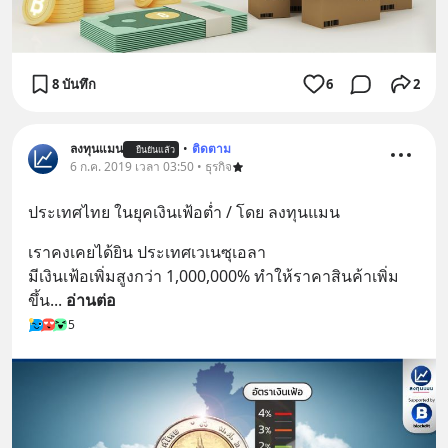
8 บันทึก
6
2
ลงทุนแมน
•
ติดตาม
ยืนยันแล้ว
6 ก.ค. 2019 เวลา 03:50 • ธุรกิจ
ประเทศไทย ในยุคเงินเฟ้อต่ำ / โดย ลงทุนแมน
เราคงเคยได้ยิน ประเทศเวเนซุเอลา
มีเงินเฟ้อเพิ่มสูงกว่า 1,000,000% ทำให้ราคาสินค้าเพิ่ม
ขึ้น
... 
อ่านต่อ
5