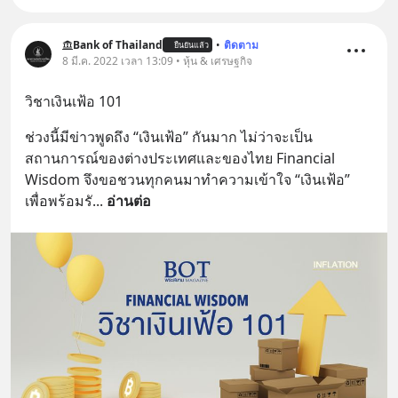
Bank of Thailand
•
ติดตาม
ยืนยันแล้ว
8 มี.ค. 2022 เวลา 13:09 • หุ้น & เศรษฐกิจ
วิชาเงินเฟ้อ 101
ช่วงนี้มีข่าวพูดถึง “เงินเฟ้อ” กันมาก ไม่ว่าจะเป็น
สถานการณ์ของต่างประเทศและของไทย Financial 
Wisdom จึงขอชวนทุกคนมาทำความเข้าใจ “เงินเฟ้อ” 
เพื่อพร้อมรั
... 
อ่านต่อ