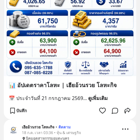
📊 อัปเดตราคาโลหะ | เฮียอ้วนรวย โลหะกิจ
📅 ประจำวันที่ 21 กรกฎาคม 2569
... 
ดูเพิ่มเติม
บันทึก
เฮียอ้วนรวย โลหะกิจ
•
ติดตาม
18 ก.ค. เวลา 03:36 • หุ้น & เศรษฐกิจ
นิคมอุตสาหกรรมอมตะนคร