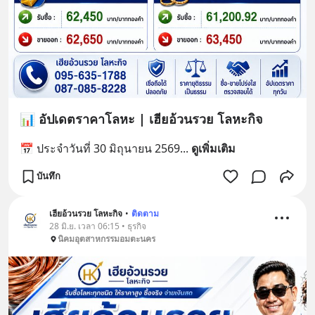
📊 อัปเดตราคาโลหะ | เฮียอ้วนรวย โลหะกิจ
📅 ประจำวันที่ 30 มิถุนายน 2569
... 
ดูเพิ่มเติม
บันทึก
เฮียอ้วนรวย โลหะกิจ
•
ติดตาม
28 มิ.ย. เวลา 06:15 • ธุรกิจ
นิคมอุตสาหกรรมอมตะนคร