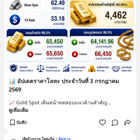
📊 อัปเดตราคาโลหะ ประจำวันที่ 3 กรกฎาคม
2569
📈 Gold Spot เดินหน้าทดสอบแนวต้านสำคัญ
... 
ดูเพิ่มเติม
บันทึก
เฮียอ้วนรวย โลหะกิจ
•
ติดตาม