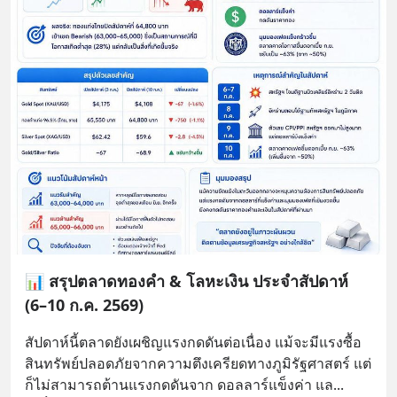
📊 สรุปตลาดทองคำ & โลหะเงิน ประจำสัปดาห์
(6–10 ก.ค. 2569)
สัปดาห์นี้ตลาดยังเผชิญแรงกดดันต่อเนื่อง แม้จะมีแรงซื้อ
สินทรัพย์ปลอดภัยจากความตึงเครียดทางภูมิรัฐศาสตร์ แต่
ก็ไม่สามารถต้านแรงกดดันจาก ดอลลาร์แข็งค่า แล
... 