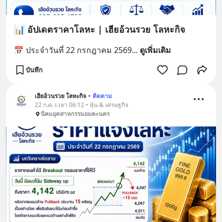
📊 อัปเดตราคาโลหะ | เฮียอ้วนรวย โลหะกิจ
📅 ประจำวันที่ 22 กรกฎาคม 2569
... 
ดูเพิ่มเติม
บันทึก
เฮียอ้วนรวย โลหะกิจ
•
ติดตาม
22 ก.ค. เวลา 06:12 • หุ้น & เศรษฐกิจ
นิคมอุตสาหกรรมอมตะนคร