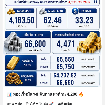
📊 ทองเริ่มมีแรง! จับตาแนวต้าน 4,200 🔥
หลุด = ย่อ | ยืนได้ = ไปต่อ 🚀
... 
ดูเพิ่มเติม