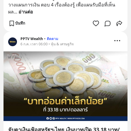
วางแผนการเงิน ตอบ 4 เรื่องต้องรู้ เพื่อแผนรับมือที่เห็น
ผล
... 
อ่านต่อ
บันทึก
PPTV Wealth
•
ติดตาม
6 ก.ค. เวลา 06:00 • หุ้น & เศรษฐกิจ
จับตาเงินเฟ้อสหรัฐฯ-ไทย เงินบาทเปิด 33.18 บาท/