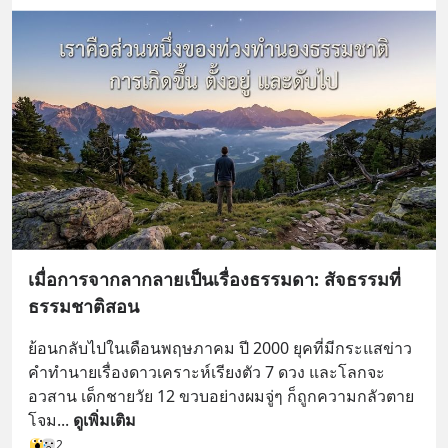
เมื่อการจากลากลายเป็นเรื่องธรรมดา: สัจธรรมที่
ธรรมชาติสอน
ย้อนกลับไปในเดือนพฤษภาคม ปี 2000 ยุคที่มีกระแสข่าว
คำทำนายเรื่องดาวเคราะห์เรียงตัว 7 ดวง และโลกจะ
อวสาน เด็กชายวัย 12 ขวบอย่างผมจู่ๆ ก็ถูกความกลัวตาย
โจม
... 
ดูเพิ่มเติม
2