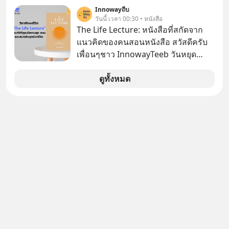
Panasoni คุณนึกถึงอะไร? ทีวี, ตู้เย็น,
Innowayถีบ
ถ่านไฟฉาย? ถ้าคุณยังคิดแบบนั้น แสดง
วันนี้ เวลา 00:30 • หนังสือ
ว่าคุณกำลังพลาดเรื่องราวการ
The Life Lecture: หนังสือที่สกัดจาก
‘Rebranding’ ที่ดุเดือดที่สุดใน
แนวคิดของคนสอนหนังสือ สวัสดีครับ
ประวัติศาสตร์ญี่ปุ่น! รู้หรือไม่ว่า ในวันที่
เพื่อนๆชาว InnowayTeeb วันหยุด
พวกเขาขาดทุนย่อยยับเกือบ 3 แสนล้าน
สบายๆ วันนี้แอดเพิ่งจะอ่านหนังสือที่น่า
บาท Panasonic ตัดสินใจหักดิบ ทิ้ง
สนใจจบแล้วเกิดคำถามว่า
ดูทั้งหมด
ตลาดเครื่องใช้ไฟฟ้าที่สู้ B2C ไม่ไหว
แล้วหันไปเดิมพันครั้งใหญ่กับ Tesla
และ Software Solutions จนวันนี้พวก
เขากลายเป็นกระดูกสันหลังของ
อุตสาหกรรม EV โลกไปแล้ว… พวกเขา
ทำได้อย่างไร เลือกฟังกันได้เลยนะครับ
อย่าลืมกด Follow ติดตาม PodCast
ช่อง Geek Forever’s Podcast ของผม
กันด้วยนะครับ 🎧 ฟังผ่าน Spotify :
https://tinyurl.com/mr39sd7c 🎧 ฟัง
ผ่าน Apple Podcast :
https://tinyurl.com/rnca48jp 🎧 ฟัง