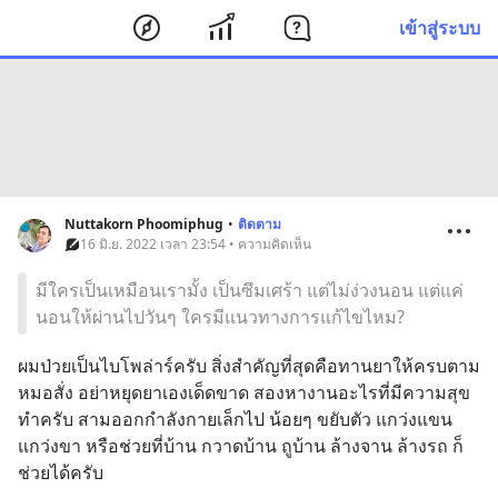
เข้าสู่ระบบ
Nuttakorn Phoomiphug
•
ติดตาม
16 มิ.ย. 2022 เวลา 23:54 • ความคิดเห็น
มีใครเป็นเหมือนเรามั้ง เป็นซึมเศร้า แต่ไม่ง่วงนอน แต่แค่
นอนให้ผ่านไปวันๆ ใครมีแนวทางการแก้ไขไหม?
ผมป่วยเป็นไบโพล่าร์ครับ สิ่งสำคัญที่สุดคือทานยาให้ครบตาม
หมอสั่ง อย่าหยุดยาเองเด็ดขาด สองหางานอะไรที่มีความสุข
ทำครับ สามออกกำลังกายเล็กไป น้อยๆ ขยับตัว แกว่งแขน
แกว่งขา หรือช่วยที่บ้าน กวาดบ้าน ถูบ้าน ล้างจาน ล้างรถ ก็
ช่วยได้ครับ