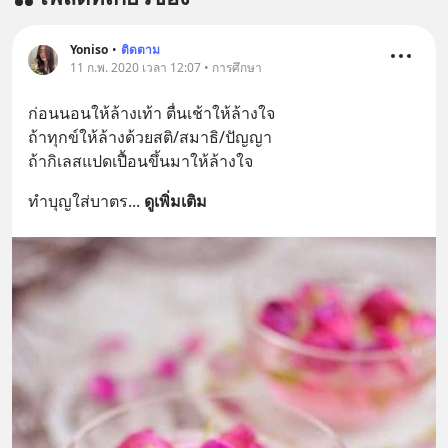
@diipgeek 🔗 หรือกดลิงก์
https://lin.ee/U91Fzyz
Yoniso
•
ติดตาม
11 ก.พ. 2020 เวลา 12:07 • การศึกษา
ก่อนนอนให้ล้างเท้า ตื่นเช้าให้ล้างใจ
ถ้าทุกข์ให้ล้างด้วยสติ/สมาธิ​/ปัญญา
ถ้ากิเลสแปดเปื้อนขึ้นมาให้ล้างใจ
ทำบุญใส่บาตร
... 
ดูเพิ่มเติม