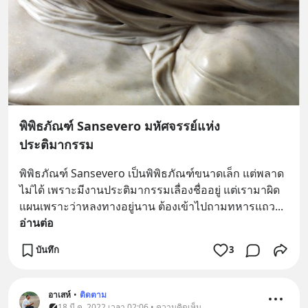
พิพิธภัณฑ์ Sansevero มหัศจรรย์แห่ง
ประติมากรรม
พิพิธภัณฑ์ Sansevero เป็นพิพิธภัณฑ์ขนาดเล็ก แต่พลาด
ไม่ได้ เพราะมีงานประติมากรรมเลื่องชื่ออยู่ แต่เรามาผิด
แผนเพราะว่าหลงทางอยู่นาน ต้องเข้าไปถามทหารแถว
... 
อ่านต่อ
บันทึก
3
อาเสห์
•
ติดตาม
18 มี.ค. 2022 เวลา 02:06 • ความคิดเห็น