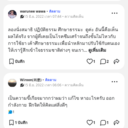
warunee wawa
•
ติดตาม
15 มิ.ย. 2022 เวลา 07:44 • ความคิดเห็น
ลองนั่งสมาธิ ปฏิบัติธรรม ศึกษาธรรมะ  ดูค่ะ อันนี้คือเห็น
ผลได้จริง จากผู้ที่เคยเป็นโรคซึมเศร้าจนถึงขั้นไม่ไหวกับ
การใช้ยา เค้าศึกษาธรรมะเพื่อนำหลักมาปรับใช้กับตนเอง 
ให้เรารู้สึกเข้าใจธรรมชาติต่างๆ จนเรา
... 
ดูเพิ่มเติม
บันทึก
1
2
Wiroon(위룬)
•
ติดตาม
15 มิ.ย. 2022 เวลา 06:06 • ความคิดเห็น
เป็นความขี้เกียจมากกว่าผมว่า แก้ไข หาอะไรครับ ออก
กำลังกาย  ฝึกจิตให้คิดแต่สิ่งดีๆ
1
1 บันทึก
1
1