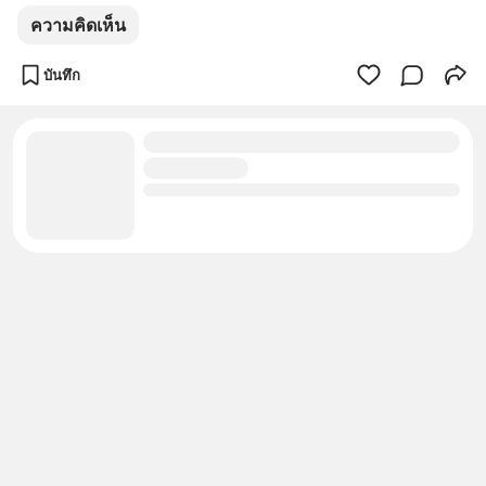
ความคิดเห็น
บันทึก