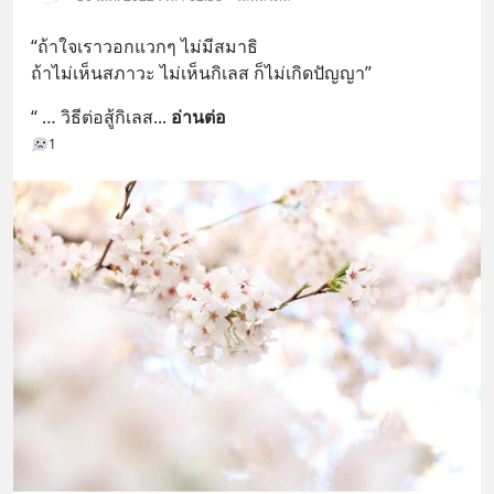
“ถ้าใจเราวอกแวกๆ ไม่มีสมาธิ 
ถ้าไม่เห็นสภาวะ ไม่เห็นกิเลส ก็ไม่เกิดปัญญา”
“ … วิธีต่อสู้กิเลส
... 
อ่านต่อ
1