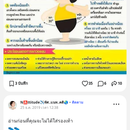
3 บันทึก
35
6
10
N🅰ttitude✈ทัศ..แนท..คติ🌏
•
ติดตาม
25 ธ.ค. 2019 เวลา 12:38
อ่านก่อนที่คุณจะไม่ได้ใส่รองเท้า
👟👟