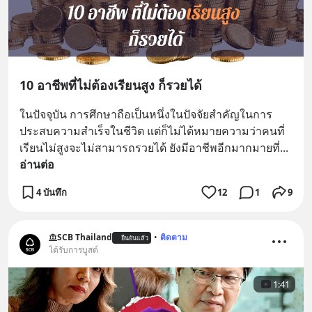
10 อาชีพที่ไม่ต้องเรียนสูง ก็รวยได้
ในปัจจุบัน การศึกษาถือเป็นหนึ่งในปัจจัยสำคัญในการ
ประสบความสำเร็จในชีวิต แต่ก็ไม่ได้หมายความว่าคนที่
เรียนไม่สูงจะไม่สามารถรวยได้ ยังมีอาชีพอีกมากมายที่
... 
อ่านต่อ
4 บันทึก
12
1
9
SCB Thailand
•
ติดตาม
ยืนยันแล้ว
ได้รับการบูสต์
1:41