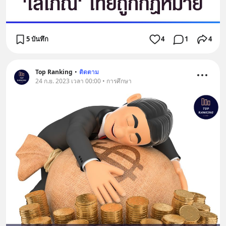
5 บันทึก
4
1
4
Top Ranking
•
ติดตาม
24 ก.ย. 2023 เวลา 00:00 • การศึกษา