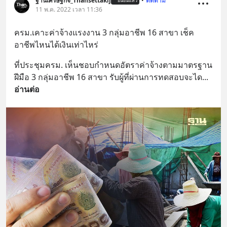
ฐานเศรษฐกิจ_Thansettakij
•
ติดตาม
ยืนยันแล้ว
11 พ.ค. 2022 เวลา 11:36
ครม.เคาะค่าจ้างแรงงาน 3 กลุ่มอาชีพ 16 สาขา เช็ค
อาชีพไหนได้เงินเท่าไหร่
ที่ประชุมครม. เห็นชอบกำหนดอัตราค่าจ้างตามมาตรฐาน
ฝีมือ 3 กลุ่มอาชีพ 16 สาขา รับผู้ที่ผ่านการทดสอบจะได
... 
อ่านต่อ