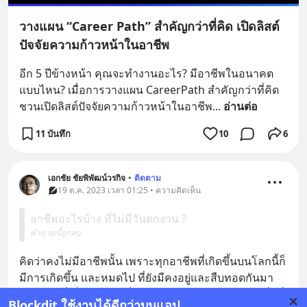
วางแผน “Career Path” สำคัญกว่าที่คิด เปิดลิสต์
ปัจจัยความก้าวหน้าในอาชีพ
อีก 5 ปีข้างหน้า คุณจะทำงานอะไร? มีอาชีพในอนาคต
แบบไหน? เมื่อการวางแผน CareerPath สำคัญกว่าที่คิด 
ชวนเปิดลิสต์ปัจจัยความก้าวหน้าในอาชีพ
... 
อ่านต่อ
11 บันทึก
10
6
เอกชัย ชัยพิพัฒน์วรกิจ
•
ติดตาม
19 ต.ค. 2023 เวลา 01:25 • ความคิดเห็น
อาชีพอะไรบ้าง ที่ไม่มีวันตกงาน ?
คำถามนี้ถูกลบ
คิดว่าคงไม่มีอาชีพนั้น เพราะทุกอาชีพที่เกิดขึ้นบนโลกนี้ก็
มีการเกิดขึ้น และหมดไป ที่ยังมีคงอยู่และสืบทอดกันมา
ยาวนาน ก็เชื่อว่าวันนึงก็คงต้องหมดไปเช่นกัน อาชีพที่ดีที่
Blockdit ใช้งานได้ดีกว่าบนแอป