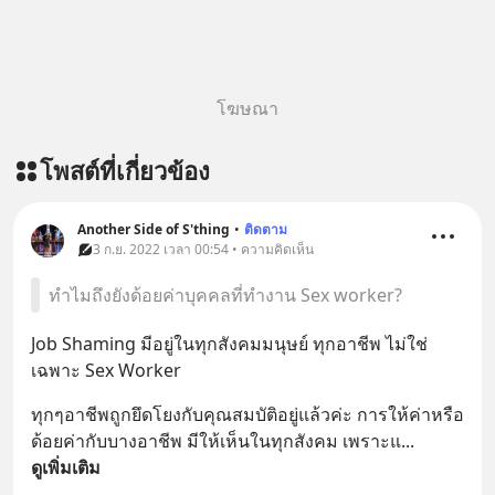
โฆษณา
โพสต์ที่เกี่ยวข้อง
Another Side of S'thing
•
ติดตาม
3 ก.ย. 2022 เวลา 00:54 • ความคิดเห็น
ทำไมถึงยังด้อยค่าบุคคลที่ทำงาน Sex worker?
Job Shaming มีอยู่ในทุกสังคมมนุษย์ ทุกอาชีพ ไม่ใช่
เฉพาะ Sex Worker
ทุกๆอาชีพถูกยึดโยงกับคุณสมบัติอยู่แล้วค่ะ การให้ค่าหรือ
ด้อยค่ากับบางอาชีพ มีให้เห็นในทุกสังคม เพราะแ
... 
ดูเพิ่มเติม