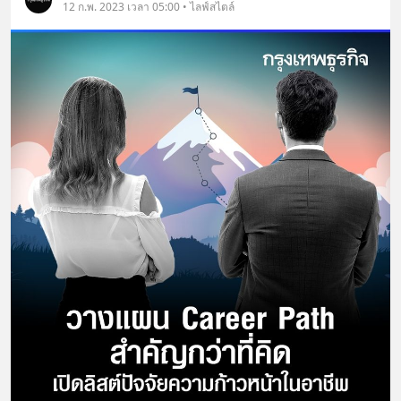
12 ก.พ. 2023 เวลา 05:00 • ไลฟ์สไตล์