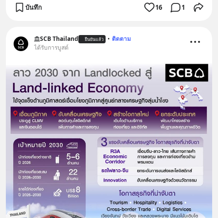
บันทึก
16
1
SCB Thailand
•
ติดตาม
ยืนยันแล้ว
ได้รับการบูสต์