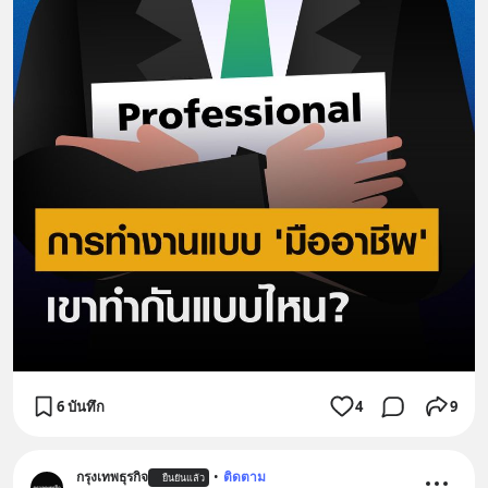
6 บันทึก
4
9
กรุงเทพธุรกิจ
•
ติดตาม
ยืนยันแล้ว