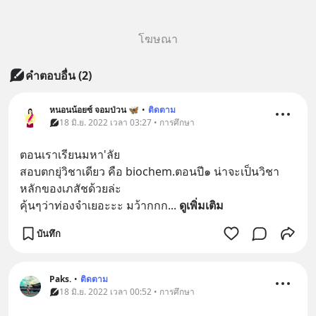
โฆษณา
คำตอบอื่น
(
2
)
หนอนน้อยซ์ จอมป่วน 🦋
•
ติดตาม
18 มิ.ย. 2022 เวลา 03:27 • การศึกษา
ตอนเราเรียนมหา'ลัย
สอบตกยุ่วิชาเดียว คือ biochem.ตอนปี๑ น่าจะเป็นวิชา
หลักของเภสัชด้วยล่ะ
คุ้นๆว่าท่องจำเยอะะะ มว้ากกก
... 
ดูเพิ่มเติม
บันทึก
Paks.
•
ติดตาม
18 มิ.ย. 2022 เวลา 00:52 • การศึกษา