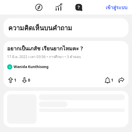
เข้าสู่ระบบ
ความคิดเห็นบนคำถาม
อยากเป็นเภสัช เรียนยากไหมคะ ?
17 มิ.ย. 2022 เวลา 03:56 • การศึกษา • 3 คำตอบ
Wanida Kunthisong
W
1
0
1