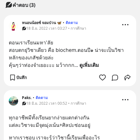
คำตอบ (3)
หนอนน้อยซ์ จอมป่วน 🦋
•
ติดตาม
18 มิ.ย. 2022 เวลา 03:27 • การศึกษา
ตอนเราเรียนมหา'ลัย
สอบตกยุ่วิชาเดียว คือ biochem.ตอนปี๑ น่าจะเป็นวิชา
หลักของเภสัชด้วยล่ะ
คุ้นๆว่าท่องจำเยอะะะ มว้ากกก
... 
ดูเพิ่มเติม
บันทึก
Paks.
•
ติดตาม
18 มิ.ย. 2022 เวลา 00:52 • การศึกษา
ทุกอาชีพมีทั้งเรียนยากง่ายแตกต่างกัน
แต่ละวิชาจะมีจุดมุ่งเน้น+ศิลปะซ่อนอยู่
หากเราชอบ เราจะรู้ว่าวิชานี้เรียนเพื่ออะไร