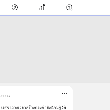
การเมือง
น" เจรจาถ่วงเวลาสร้างกองกำลังนักปฏิวัติ