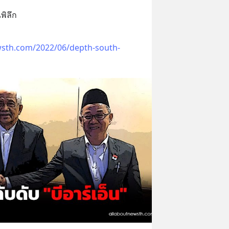
พิลึก
wsth.com/2022/06/depth-south-