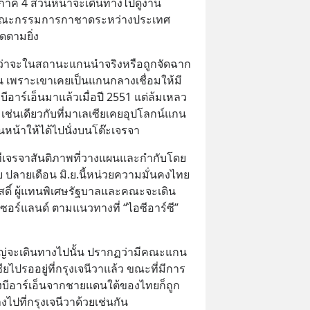
ภาค 4 ส่วนหน้าจะเดินทางไปดูงาน
“คณะกรรมการกาชาดระหว่างประเทศ 
ิดตามยิ่ง
ว่าจะในสถานะแกนนำจริงหรือถูกจัดฉาก 
น เพราะเขาเคยเป็นแกนกลางเชื่อมให้มี
ีอาร์เอ็นมาแล้วเมื่อปี 2551 แต่ล้มเหลว
ช่นเดียวกับที่มาเลเซียเคยอุปโลกน์แกน
หน้าให้ได้ไปนั่งบนโต๊ะเจรจา
งเวทีเจรจาสันติภาพที่วางแผนและกำกับโดย
 ปลายเดือน มิ.ย.นี้หน่วยความมั่นคงไทย
ัสดิ์ ผู้แทนพิเศษรัฐบาลและคณะจะเดิน
ซอร์แลนด์ ตามแนวทางที่ “ไอซีอาร์ซี” 
จะเดินทางไปนั้น ปรากฏว่ามีคณะแกน
ไปรออยู่ที่กรุงเจนีวาแล้ว ขณะที่มีการ
องบีอาร์เอ็นจากชายแดนใต้ของไทยก็ถูก
งไปที่กรุงเจนีวาด้วยเช่นกัน