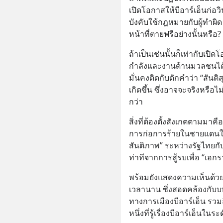
เปิดโอกาสให้บีอาร์เอ็นก่อ
บังคับใช้กฎหมายกับผู้ทำผิ
หน้าที่ตายฟรีอย่างนั้นหรือ?
ถ้าเป็นเช่นนั้นก็เท่ากับเปิ
กำลังและงานด้านมวลชนได้
มั่นคงติดกับดักคำว่า “สันติ
เกิดขึ้น ซึ่งอาจจะจริงหรือไ
กว่า
สิ่งที่ต้องตั้งสังเกตตามมาคือ
การก่อการร้ายในชายแดนใต้
สันติภาพ” ระหว่างรัฐไทยกับบ
ท่าทีจากการสู้รบเพื่อ “เอ
พร้อมยังแสดงความเห็นด้วย
เวลานาน ซึ่งสอดคล้องกับ
ทางการเมืองบีอาร์เอ็น รวม
หนึ่งที่รู้เรื่องบีอาร์เอ็นในระ