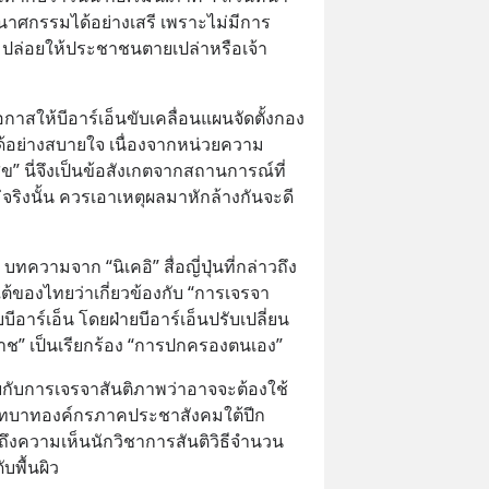
วินาศกรรมได้อย่างเสรี เพราะไม่มีการ
ด ปล่อยให้ประชาชนตายเปล่าหรือเจ้า
ดโอกาสให้บีอาร์เอ็นขับเคลื่อนแผนจัดตั้งกอง
อย่างสบายใจ เนื่องจากหน่วยความ
สุข” นี่จึงเป็นข้อสังเกตจากสถานการณ์ที่
ม่จริงนั้น ควรเอาเหตุผลมาหักล้างกันจะดี
 บทความจาก “นิเคอิ” สื่อญี่ปุ่นที่กล่าวถึง
ของไทยว่าเกี่ยวข้องกับ “การเจรจา
ีอาร์เอ็น โดยฝ่ายบีอาร์เอ็นปรับเปลี่ยน
กราช” เป็นเรียกร้อง “การปกครองตนเอง”
กับการเจรจาสันติภาพว่าอาจจะต้องใช้
บทบาทองค์กรภาคประชาสังคมใต้ปีก
ถึงความเห็นนักวิชาการสันติวิธีจำนวน
ดับพื้นผิว