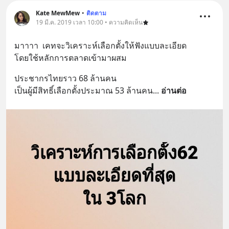
Kate MewMew
•
ติดตาม
19 มี.ค. 2019 เวลา 10:00 • ความคิดเห็น
มาาาา  เคทจะวิเคราะห์เลือกตั้งให้ฟังแบบละเอียด
โดยใช้หลักการตลาดเข้ามาผสม
ประชากรไทยราว 68 ล้านคน  
เป็นผู้มีสิทธิ์เลือกตั้งประมาณ 53 ล้านคน
... 
อ่านต่อ