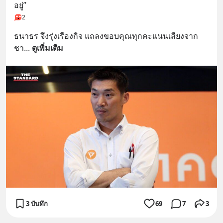
อยู่”
2
ธนาธร จึงรุ่งเรืองกิจ แถลงขอบคุณทุกคะแนนเสียงจาก
ชา
... 
ดูเพิ่มเติม
3 บันทึก
69
7
3