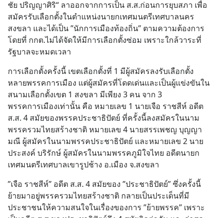
ชัย ปริญญาศิริ“ ลาออกจากการเป็น ส.ส.ก่อนการยุบสภา เพื่อ
สมัครรับเลือกตั้งในตำแหน่งนายกเทศมนตรีเทศบาลนคร
สงขลา และได้เป็น ”นักการเมืองท้องถิ่น” ตามความต้องการ
โดยที่ กกต.ไม่ได้จัดให้มีการเลือกตั้งซ่อม เพราะใกล้วาระที่
รัฐบาลจะหมดเวลา
การเลือกตั้งครั้งนี้ เขตเลือกตั้งที่ 1 มีผู้สมัครลงรับเลือกตั้ง
หลายพรรคการเมือง แต่ผู้สมัครที่โดดเด่นและเป็นผู้แข่งขันใน
สนามเลือกตั้งเขต 1 สงขลา มีเพียง 3 คน จาก 3 
พรรคการเมืองเท่านั้น คือ หมายเลข 1 นายเจือ ราชสีห์ อดีต 
ส.ส. 4 สมัยของพรรคประชาธิปัตย์ ที่ครั้งนี้ลงสมัครในนาม
พรรครวมไทยสร้างชาติ หมายเลข 4 นายสรรเพชญ บุญญา
มณี ผู้สมัครในนามพรรคประชาธิปัตย์ และหมายเลข 2 นาย
ประสงค์ บริรักษ์ ผู้สมัครในนามพรรคภูมิใจไทย อดีตนายก
เทศมนตรีเทศบาลเขารูปช้าง อ.เมือง จ.สงขลา
”เจือ ราชสีห์” อดีต ส.ส. 4 สมัยของ ”ประชาธิปัตย์” ซึ่งครั้งนี้
ย้ายมาอยู่พรรครวมไทยสร้างชาติ กลายเป็นประเด็นที่มี
ประชาชนให้ความสนใจในเรื่องของการ ”ย้ายพรรค” เพราะ