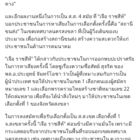
ทาง”
และอีกผลงานหนึ่งในการเป็น ส.ส. 4 สมัย ที่ “เจือ ราชสีห์” 
บอกประชาชนในการหาเสียงในการเลือกตั้งครั้งนี้คือ ”สถานี
ขนส่ง” ในเขตเทศบาลนครสงขลา ที่เป็นผู้วิ่งเต้นของบ
ประมาณ เพื่อก่อสร้างสถานีขนส่ง สร้างความสะดวกให้แก่
ประชาชนในด้านการคมนาคม
”เจือ ราชสีห์” ได้กล่าวกับประชาชนในการออกพบปะปราศรัย 
ในการหาเสียงครั้งนี้ โดยชูเรื่องความซื่อสัตย์ สุจริต ของ 
พล.อ.ประยุทธ์ จันทร์โอชา ว่าเป็นผู้ที่เหมาะสมกับการเป็น
ผู้นำประเทศ ขอให้ประชาชนในเขต 1 เลือกตนเองผู้สมัคร
หมายเลข 1 และเลือกพรรครวมไทยสร้างชาติหมายเลข 22 
ให้ถล่มทลาย เพื่อที่จะได้นำสิ่งใหม่ๆ มาให้ประชาชนในเขต
เลือกตั้งที่ 1 ของจังหวัดสงขลา
ในการลงสมัครเพื่อรับเลือกตั้งเป็น ส.ส.เขต เลือกตั้งที่ 1 
จ.สงขลาครั้งนี้ “เจือ ราชสีห์” ค่อนข้างมีความมั่นใจ เพราะมี
กระแสตอบรับจากประชาชนในพื้นที่รอบนอกเขตเทศบาล
นครสงขลา เช่น เทศบาลเมืองพะวง ประชาชนใน ต.เกาะยอ 