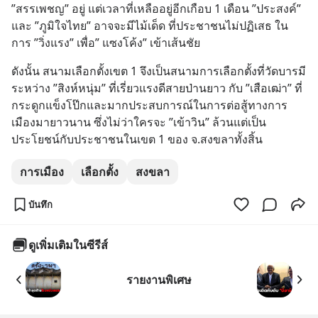
”สรรเพชญ” อยู่ แต่เวลาที่เหลืออยู่อีกเกือบ 1 เดือน ”ประสงค์” 
และ ”ภูมิใจไทย” อาจจะมีไม้เด็ด ที่ประชาชนไม่ปฏิเสธ ใน
การ ”วิ่งแรง” เพื่อ” แซงโค้ง” เข้าเส้นชัย
ดังนั้น สนามเลือกตั้งเขต 1 จึงเป็นสนามการเลือกตั้งที่วัดบารมี
ระหว่าง ”สิงห์หนุ่ม” ที่เรี่ยวแรงดีสายป่านยาว กับ ”เสือเฒ่า” ที่
กระดูกแข็งโป๊กและมากประสบการณ์ในการต่อสู้ทางการ
เมืองมายาวนาน ซึ่งไม่ว่าใครจะ ”เข้าวิน” ล้วนแต่เป็น
ประโยชน์กับประชาชนในเขต 1 ของ จ.สงขลาทั้งสิ้น
การเมือง
เลือกตั้ง
สงขลา
บันทึก
ดูเพิ่มเติมในซีรีส์
รายงานพิเศษ