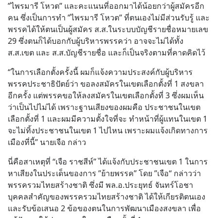
”ไพรมารี โหวต” และคะแนนที่ออกมาได้น้อยกว่าผู้สมัครอีก
คน ซึ่งเป็นการทำ ”ไพรมารี โหวต” ที่ตนเองไม่มีส่วนรับรู้ และ
พรรคได้ให้ตนเป็นผู้สมัคร ส.ส.ในระบบบัญชีรายชื่อหมายเลข 
29 ซึ่งตนก็ได้บอกกับผู้บริหารพรรคว่า อาจจะไม่ได้ทั้ง 
ส.ส.เขต และ ส.ส.บัญชีรายชื่อ และก็เป็นจริงตามที่คาดคิดไว้
“ในการเลือกตั้งครั้งนี้ ผมก็แจ้งความประสงค์กับผู้บริหาร
พรรคประชาธิปัตย์ว่า ขอลงสมัครในเขตเลือกตั้งที่ 1 สงขลา 
อีกครั้ง แต่พรรคขอให้ลงสมัครในเขตเลือกตั้งที่ 3 ซึ่งผมเห็น
ว่าเป็นไปไม่ได้ เพราะฐานเสียงของผมคือ ประชาชนในเขต
เลือกตั้งที่ 1 และผมมีความตั้งใจที่จะ ทำหน้าที่ผู้แทนในเขต 1 
จะไม่ทิ้งประชาชนในเขต 1 ไปไหน เพราะผมแจ้งเกิดทางการ
เมืองที่นี้” นายเจือ กล่าว
นี่คือสาเหตุที่ “เจือ ราชสีห์” ได้แจ้งกับประชาชนเขต 1 ในการ
หาเสียงในประเด็นของการ ”ย้ายพรรค” โดย ”เจือ“ กล่าวว่า 
พรรครวมไทยสร้างชาติ ซึ่งมี พล.อ.ประยุทธ์ จันทร์โอชา 
บุคคลสำคัญของพรรครวมไทยสร้างชาติ ได้ให้เกียรติตนเอง 
และรับข้อเสนอ 2 ข้อของตนในการพัฒนาเมืองสงขลา เพื่อ