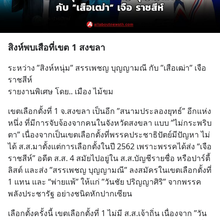
สิงห์พบเสือที่เขต 1 สงขลา
ระหว่าง ”สิงห์หนุ่ม” สรรเพชญ บุญญามณี กับ ”เสือเฒ่า” เจือ 
ราชสีห์
รายงานพิเศษ โดย.. เมือง ไม้ขม
เขตเลือกตั้งที่ 1 จ.สงขลา เป็นอีก ”สนามประลองยุทธ์” อีกแห่ง
หนึ่ง ที่มีการจับจ้องจากคนในจังหวัดสงขลา แบบ ”ไม่กระพริบ
ตา” เนื่องจากเป็นเขตเลือกตั้งที่พรรคประชาธิปัตย์มีปัญหา ไม่
ได้ ส.ส.มาตั้งแต่การเลือกตั้งในปี 2562 เพราะพรรคได้ส่ง “เจือ 
ราชสีห์” อดีต ส.ส. 4 สมัยไปอยู่ใน ส.ส.บัญชีรายชื่อ หรือปาร์ตี้
ลิสต์ และส่ง ”สรรเพชญ บุญญามณี” ลงสมัครในเขตเลือกตั้งที่ 
1 แทน และ “พ่ายแพ้” ให้แก่ ”วันชัย ปริญญาศิริ” จากพรรค
พลังประชารัฐ อย่างชนิดหักปากเซียน
เลือกตั้งครั้งนี้ เขตเลือกตั้งที่ 1 ไม่มี ส.ส.เจ้าถิ่น เนื่องจาก ”วัน