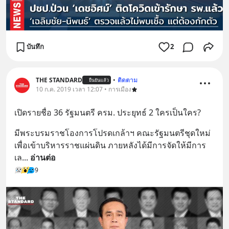
บันทึก
2
THE STANDARD
•
ติดตาม
ยืนยันแล้ว
10 ก.ค. 2019 เวลา 12:07 • การเมือง
เปิดรายชื่อ 36 รัฐมนตรี ครม. ประยุทธ์ 2 ใครเป็นใคร?
มีพระบรมราชโองการโปรดเกล้าฯ คณะรัฐมนตรีชุดใหม่
เพื่อเข้าบริหารราชแผ่นดิน ภายหลังได้มีการจัดให้มีการ
เล
... 
อ่านต่อ
9