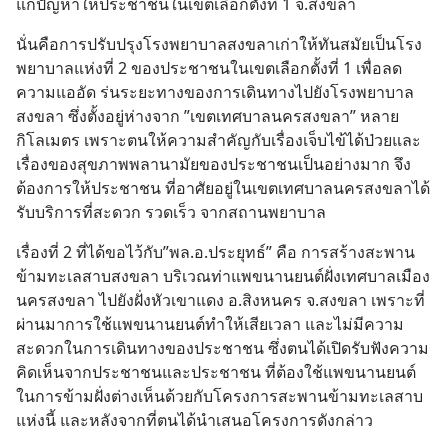
แก้ปัญหาให้ประชาชนในเขตเลือกตั้งที่ 1 จ.สงขลา
นั่นคือการปรับปรุงโรงพยาบาลสงขลาเก่าให้ทันสมัยเป็นโรง
พยาบาลแห่งที่ 2 ของประชาชนในเขตเลือกตั้งที่ 1 เพื่อลด
ความแออัด ร่นระยะทางของการเดินทางไปยังโรงพยาบาล
สงขลา ซึ่งตั้งอยู่ห่างจาก ”เขตเทศบาลนครสงขลา” หลาย
กิโลเมตร เพราะตนให้ความสำคัญกับเรื่องเจ็บไข้ได้ป่วยและ
เรื่องของสุขภาพพลานามัยของประชาชนเป็นอย่างมาก จึง
ต้องการให้ประชาชน ที่อาศัยอยู่ในเขตเทศบาลนครสงขลาได้
รับบริการที่สะดวก รวดเร็ว จากสถานพยาบาล
เรื่องที่ 2 ที่ได้ขอไว้กับ”พล.อ.ประยุทธ์” คือ การสร้างสะพาน
ข้ามทะเลสาบสงขลา บริเวณท่าแพขนานยนต์ฝั่งเทศบาลเมือง
นครสงขลา ไปยังฝั่งหัวเขาแดง อ.สิงหนคร จ.สงขลา เพราะที่
ผ่านมาการใช้แพขนานยนต์ทำให้เสียเวลา และไม่มีความ
สะดวกในการเดินทางของประชาชน ซึ่งตนได้เปิดรับฟังความ
คิดเห็นจากประชาชนและประชาชน ที่ต้องใช้แพขนานยนต์ 
ในการข้ามฝั่งต่างเห็นด้วยกับโครงการสะพานข้ามทะเลสาบ
แห่งนี้ และหลังจากที่ตนได้นำเสนอโครงการดังกล่าว