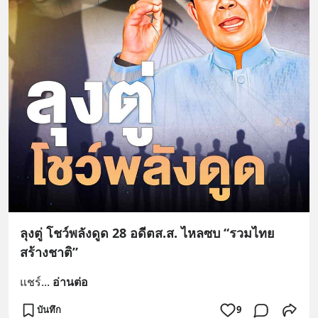
ลุงตู่ โชว์พลังดูด 28 อดีตส.ส. ไหลซบ “รวมไทย
สร้างชาติ”
แชร์
... 
อ่านต่อ
บันทึก
9