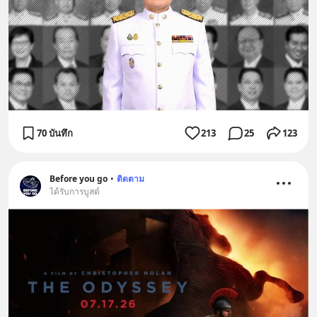
70 บันทึก
213
25
123
Before you go
•
ติดตาม
ได้รับการบูสต์