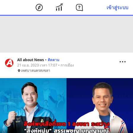
เข้าสู่ระบบ
All about News
•
ติดตาม
21 เม.ย. 2023 เวลา 17:07 • การเมือง
เทศบาลนครสงขลา