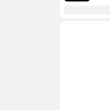
Dalio ชา
ต่อหลายค
ลูกใหม่ที่
มหาศาล" ผ
กำลังแห่ไล่ร
ประวัติศ
กำลังจะเ
รับมืออย่
เจาะลึกบ
กันได้ใน EP. นี้ #RayDalio #สรุ
การลงทุ
#Missio