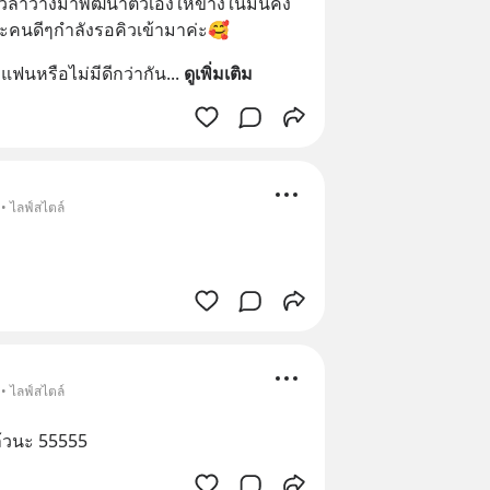
้เวลาว่างมาพัฒนาตัวเองให้ข้างในมั่นคง
 เพราะคนดีๆกำลังรอคิวเข้ามาค่ะ🥰
มีแฟนหรือไม่มีดีกว่ากัน
... 
ดูเพิ่มเติม
 • ไลฟ์สไตล์

 • ไลฟ์สไตล์
แล้วนะ 55555