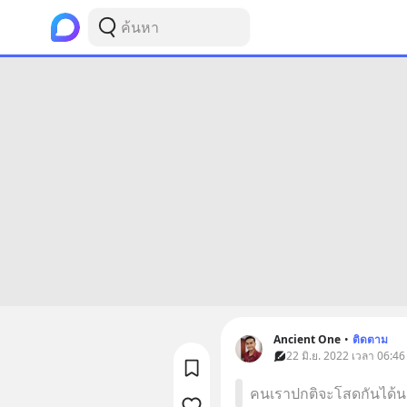
Ancient One
•
ติดตาม
22 มิ.ย. 2022 เวลา 06:46
คนเราปกติจะโสดกันได้น