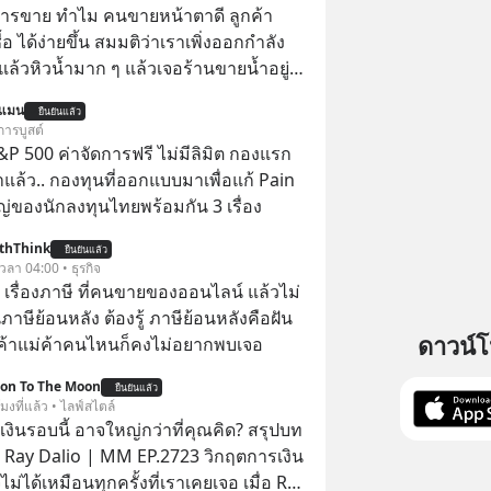
การขาย ทำไม คนขายหน้าตาดี ลูกค้า
้อ ได้ง่ายขึ้น สมมติว่าเราเพิ่งออกกำลัง
แล้วหิวน้ำมาก ๆ แล้วเจอร้านขายน้ำอยู่
ี่ขายของเหมือนกันทุกอย่าง
นแมน
ยืนยันแล้ว
การบูสต์
P 500 ค่าจัดการฟรี ไม่มีลิมิต กองแรก
ล้ว.. กองทุนที่ออกแบบมาเพื่อแก้ Pain
่ของนักลงทุนไทยพร้อมกัน 3 เรื่อง
thThink
ยืนยันแล้ว
 เวลา 04:00 • ธุรกิจ
อ เรื่องภาษี ที่คนขายของออนไลน์ แล้วไม่
ษีย้อนหลัง ต้องรู้ ภาษีย้อนหลังคือฝัน
ดาวน์
พ่อค้าแม่ค้าคนไหนก็คงไม่อยากพบเจอ
ion To The Moon
ยืนยันแล้ว
โมงที่แล้ว • ไลฟ์สไตล์
งินรอบนี้ อาจใหญ่กว่าที่คุณคิด? สรุปบท
 Ray Dalio | MM EP.2723 วิกฤตการเงิน
ไม่ได้เหมือนทุกครั้งที่เราเคยเจอ เมื่อ Ray