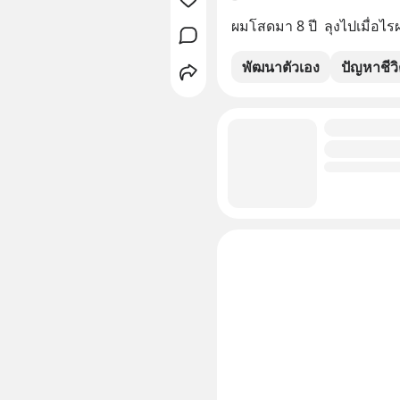
ผมโสดมา 8 ปี  ลุงไปเมื่อ
พัฒนาตัวเอง
ปัญหาชีว