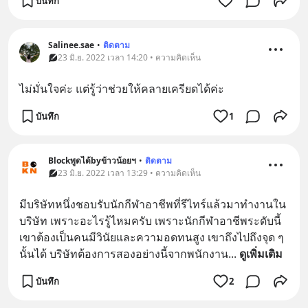
บันทึก
Salinee.sae
•
ติดตาม
23 มิ.ย. 2022 เวลา 14:20 • ความคิดเห็น
ไม่มั่นใจค่ะ แต่รู้ว่าช่วยให้คลายเครียดได้ค่ะ
บันทึก
1
Blockพูดได้byข้าวน้อยฯ
•
ติดตาม
23 มิ.ย. 2022 เวลา 13:29 • ความคิดเห็น
มีบริษัทหนึ่งชอบรับนักกีฬาอาชีพที่รีไทร์แล้วมาทำงานใน
บริษัท เพราะอะไรรู้ไหมครับ เพราะนักกีฬาอาชีพระดับนี้ 
เขาต้องเป็นคนมีวินัยและความอดทนสูง เขาถึงไปถึงจุด ๆ 
นั้นได้ บริษัทต้องการสองอย่างนี้จากพนักงาน
... 
ดูเพิ่มเติม
บันทึก
2