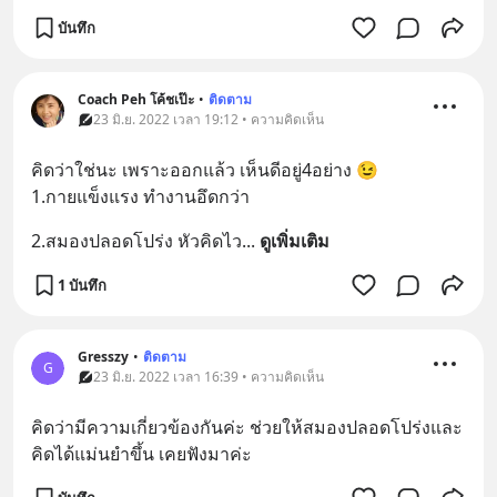
บันทึก
Coach Peh โค้ชเป๊ะ
•
ติดตาม
23 มิ.ย. 2022 เวลา 19:12 • ความคิดเห็น
คิดว่าใช่นะ เพราะออกแล้ว เห็นดีอยู่4อย่าง 😉 
1.กายแข็งแรง ทำงานอึดกว่า
2.สมองปลอดโปร่ง หัวคิดไว
... 
ดูเพิ่มเติม
1 บันทึก
Gresszy
•
ติดตาม
G
23 มิ.ย. 2022 เวลา 16:39 • ความคิดเห็น
คิดว่ามีความเกี่ยวข้องกันค่ะ ช่วยให้สมองปลอดโปร่งและ
คิดได้แม่นยำขึ้น เคยฟังมาค่ะ