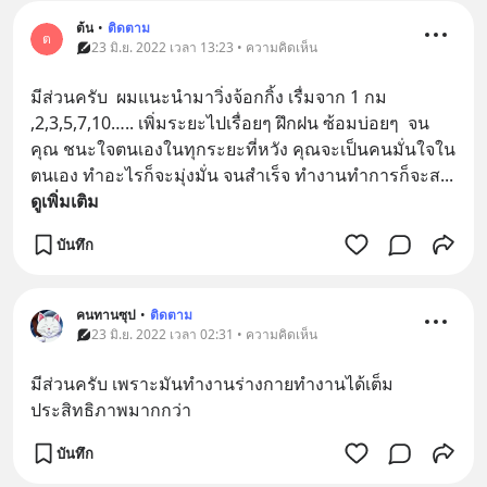
ต้น
•
ติดตาม
ต
23 มิ.ย. 2022 เวลา 13:23 • ความคิดเห็น
มีส่วนครับ  ผมแนะนำมาวิ่งจ้อกกิ้ง เรื่มจาก 1 กม 
,2,3,5,7,10….. เพิ่มระยะไปเรื่อยๆ ฝึกฝน ซ้อมบ่อยๆ  จน
คุณ ชนะใจตนเองในทุกระยะที่หวัง คุณจะเป็นคนมั่นใจใน
ตนเอง ทำอะไรก็จะมุ่งมั่น จนสำเร็จ ทำงานทำการก็จะส
... 
ดูเพิ่มเติม
บันทึก
คนทานซุป
•
ติดตาม
23 มิ.ย. 2022 เวลา 02:31 • ความคิดเห็น
มีส่วนครับ เพราะมันทำงานร่างกายทำงานได้เต็ม
ประสิทธิภาพมากกว่า
บันทึก