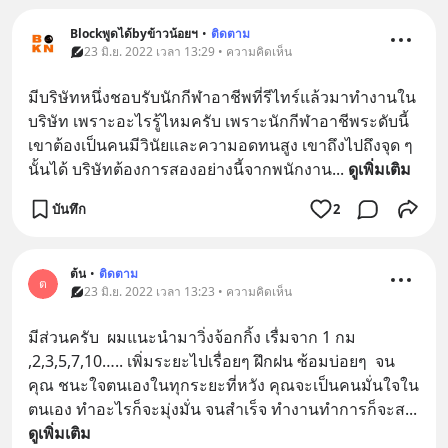
Blockพูดได้byข้าวน้อยฯ
•
ติดตาม
23 มิ.ย. 2022 เวลา 13:29 • ความคิดเห็น
มีบริษัทหนึ่งชอบรับนักกีฬาอาชีพที่รีไทร์แล้วมาทำงานใน
บริษัท เพราะอะไรรู้ไหมครับ เพราะนักกีฬาอาชีพระดับนี้ 
เขาต้องเป็นคนมีวินัยและความอดทนสูง เขาถึงไปถึงจุด ๆ 
นั้นได้ บริษัทต้องการสองอย่างนี้จากพนักงาน
... 
ดูเพิ่มเติม
บันทึก
2
ต้น
•
ติดตาม
ต
23 มิ.ย. 2022 เวลา 13:23 • ความคิดเห็น
มีส่วนครับ  ผมแนะนำมาวิ่งจ้อกกิ้ง เรื่มจาก 1 กม 
,2,3,5,7,10….. เพิ่มระยะไปเรื่อยๆ ฝึกฝน ซ้อมบ่อยๆ  จน
คุณ ชนะใจตนเองในทุกระยะที่หวัง คุณจะเป็นคนมั่นใจใน
ตนเอง ทำอะไรก็จะมุ่งมั่น จนสำเร็จ ทำงานทำการก็จะส
... 
ดูเพิ่มเติม