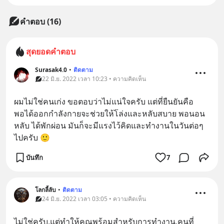
คำตอบ (16)
สุดยอดคำตอบ
Surasak4.0
•
ติดตาม
22 มิ.ย. 2022 เวลา 10:23 • ความคิดเห็น
ผมไม่ใช่คนเก่ง ขอตอบว่าไม่แน่ใจครับ แต่ที่ยืนยันคือ
พอได้ออกกำลังกายจะช่วยให้โล่งและหลับสบาย พอนอน
หลับ ได้พักผ่อน มันก็จะมีแรงไว้คิดและทำงานในวันต่อๆ
ไปครับ 🙂
บันทึก
7
โลกลี้ลับ
•
ติดตาม
24 มิ.ย. 2022 เวลา 03:05 • ความคิดเห็น
ไม่ใช่ครับ,แต่ทำให้คุณพร้อมสำหรับการทำงาน,คนที่