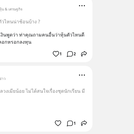
หุ้น & เศรษฐกิจ
ตัวไหนน่าช้อนบ้าง ?
เงินพูดว่า ท่าคุณถามคนอื่นว่าหุ้นตัวไหนดี
ลอกหรอกลงทุน
1
2
ข่าว
ลวงเมียน้อย ไม่ได้สนใจเรื่องชุดนักเรียน มี
1