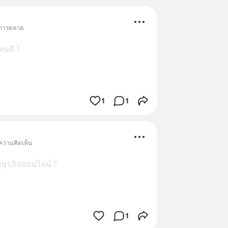
• การตลาด
นดี ?
1
1
 ความคิดเห็น
ีธุรกิจออนไลน์ ?
1