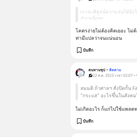
เราจะพิสูจน์ความจนได้ยัง
คำถามนี้ถูกลบ
โคตรง่ายไม่ต้องคิดเยอะ ไม่ต้อ
ท่ามีแปลว่าจนแน่นอน
บันทึก
คนทานซุป
•
ติดตาม
22 ส.ค. 2023 เวลา 02:07 •
สมมติ ถ้าศาลฯ สั่งปิดกั้น
"กระแส" อะไรขึ้นในสังคมไ
ไม่เกิดอะไร ก็แก่ไปใช้แพลต
บันทึก