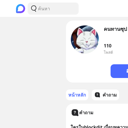
คนทานซุป
110
โพสต์
หน้าหลัก
คำถาม
คำถาม
ใครในblockdit เบื่อบทความเ