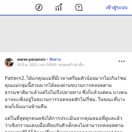
เข้าสู่ระบบ
waree paisansin
•
ติดตาม
24 มิ.ย. 2022 เวลา 04:09 • ครอบครัว & เด็ก
Pattern2. ได้แก่คุณแม่ที่มีเวลาเตรียมตัวน้อยมากไม่เกิน1ชม 
คุณแม่กลุ่มนี้ส่วนมากได้ลองผ่านขบวนการคลอดตาม
ธรรมชาติมาแล้วแต่ไปไม่ถึงปลายทาง ซึ่งก็แล้วแต่คน บางคน
อาจจะเพิ่งอยู่ในขบวนการรอคลอดสักไม่กี่ชม. ในขณะที่บาง
คนก็เนิ่นนานข้ามคืน
แต่ในที่สุดทุกคนหลังได้การประเมินจากคุณหมอที่ดูแลแล้ว
ว่าเชิงกรานแคบเมื่อเทียบกับตัวเด็กคงไม่สามารถคลอดตาม