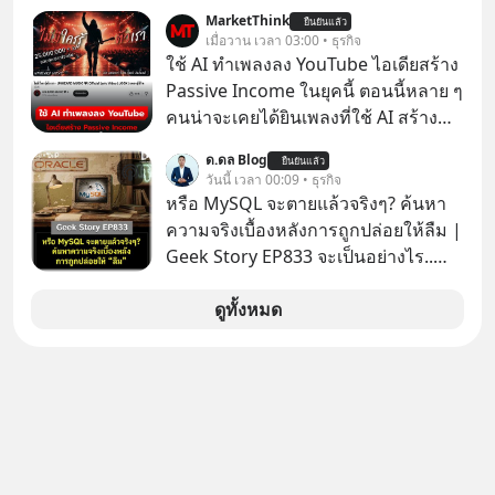
หุ้นใหม่ 9 ตัว เข้ากองทุน ✅ร่วมเป็น
MarketThink
ตามมาคือ โทรศัพท์ของเขากลายเป็น
ยืนยันแล้ว
เจ้าของผู้นำ AI จีน ตั้งแต่โรงงานผลิตชิป
เมื่อวาน เวลา 03:00 • ธุรกิจ
ความเงียบสนิทนานถึง 14 เดือนเต็ม แต่
หน่วยความจำ โมเดล AI ยันหุ่นยนต์
ใช้ AI ทำเพลงลง YouTube ไอเดียสร้าง
ความเงียบและ "ไฟแดง" ในวันนั้นกลับ
✅ได้การรับยกเว้นภาษี Capital Gain
Passive Income ในยุคนี้ ตอนนี้หลาย ๆ
กลายเป็นการถอยหลังเพื่อตั้งหลัก จนส่ง
ตามกฎหมายภาษีของประเทศไทย
คนน่าจะเคยได้ยินเพลงที่ใช้ AI สร้าง
ให้เขาก้าวขึ้นไปยืนถือรางวัลออสการ์
ผ่านหูกันมาบ้าง เช่น เพลง “ไม่มีใคร
ในบทบาทที่เปลี่ยนชีวิตเขาไปตลอดกาล
ด.ดล Blog
ยืนยันแล้ว
รู้ตัวเรา” จากช่องชื่อว่า UNHEARD
วันนี้ เวลา 00:09 • ธุรกิจ
ใน MM EP. นี้ เราจะมาร่วมถอดรหัส
MUSIC ที่ตอนนี้มียอดรับชมกว่า 26
หรือ MySQL จะตายแล้วจริงๆ? ค้นหา
และปรับวิธีคิดกันว่า Greenlight (ไฟ
ล้านครั้งแล้ว
ความจริงเบื้องหลังการถูกปล่อยให้ลืม |
เขียว) จะสร้างมันขึ้นมาล่วงหน้าด้วย
Geek Story EP833 จะเป็นอย่างไร..
วินัยและความพร้อมได้อย่างไร?
เมื่อซอฟต์แวร์ฟรีที่หล่อเลี้ยงเว็บไซต์
Yellowlight (ไฟเหลือง) จะรับมือกับ
กว่าครึ่งโลก ถูกมหาเศรษฐีคู่แข่งทุ่มเงิน
ดูทั้งหมด
สัญญาณเตือน และชะลอตัวอย่างมีสติ
ซื้อกิจการไป? นี่คือเรื่องจริงของ
อย่างไร? Redlight (ไฟแดง) จะเปลี่ยน
MySQL ฐานข้อมูลระดับตำนานที่
อุปสรรคและความผิดพลาดให้กลายเป็น
โปรแกรมเมอร์คนหนึ่งใช้เวลา 27 ปี
บทเรียนที่ส่งเราไปได้ไกลกว่าเดิมได้
ปลุกปั้นและตั้งชื่อตามลูกสาวของตัวเอง
อย่างไร? หากคุณกำลังรู้สึกว่าชีวิตเจอ
เมื่อรู้ว่าผลงานชิ้นเอกกำลังจะตกไปอยู่
แต่ทางตัน ลองเปิดใจฟัง EP. นี้ แล้วคุณ
ในมือของอาณาจักรที่จ้องจะทำลายมัน
จะพบว่า อุปสรรคตรงหน้าอาจเป็นเพียง