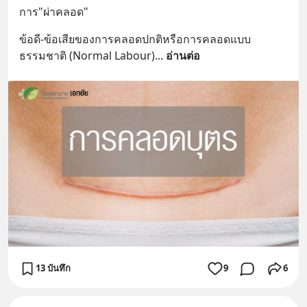
การ"ผ่าคลอด"
ข้อดี-ข้อเสียของการคลอดปกติหรือการคลอดแบบ
ธรรมชาติ (Normal Labour)
... 
อ่านต่อ
13 บันทึก
9
6