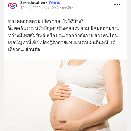
Sex education
•
ติดตาม
19 ก.ค. 2020 เวลา 12:40 • การศึกษา
ช่องคลอดหลวม เกิดจากอะไรได้บ้าง?
จิ๋มตด จิ๋มเรอ หรือปัญหาช่องคลอดหลวม มีลมออกมาระ
หว่างมีเพศสัมพันธ์ หรือขณะออกกำลังกาย สาวคนไหน
เจอปัญหานี้เข้าไปคงรู้สึกอายแทบแทรกแผ่นดินหนี แต่
เดี๋ยวก
... 
อ่านต่อ