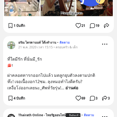
1 บันทึก
21
19
อรัณ ไตรตานนท์ โต๊ะทำงาน
•
ติดตาม
21 พ.ค. 2020 เวลา 15:15 • ครอบครัว & เด็ก
ที่ใดมีรัก ที่นั่นมี_รัก
1
ผ่าคลอดทารกออกไปแล้ว มดลูกยุบตัวลงตามปกติ
ห๊ะ! เจอเนื้องอก12ซม. ลุงหมอทำไงดีครับ? 
เหงื่อโง่ออกเลยนะ_ศัพท์วัยรุ่น!
... 
อ่านต่อ
4 บันทึก
69
3
3
Thairath Online - ไทยรัฐออนไลน์
•
ติดตาม
ยืนยันแล้ว