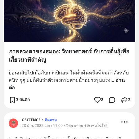
ภาพลวงตาของสมอง: วิทยาศาสตร์ กับการตื่นรู้เพื่อ
เสี้ยวนาทีสำคัญ
ย้อนกลับไปเมื่อสิบกว่าปีก่อน ในค่ำคืนหนึ่งที่ผมกำลังหลับ
สนิท จู่ๆ ผมก็ฝันว่าตัวเองกระหายน้ำอย่างรุนแรง
... 
อ่าน
ต่อ
3 บันทึก
8
2
GSCIENCE
•
ติดตาม
28 มี.ค. 2022 เวลา 11:09 • วิทยาศาสตร์ & เทคโนโลยี