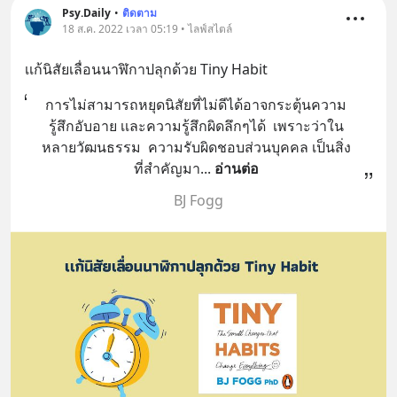
Psy.Daily
•
ติดตาม
18 ส.ค. 2022 เวลา 05:19 • ไลฟ์สไตล์
เเก้นิสัยเลื่อนนาฬิกาปลุกด้วย Tiny Habit
การไม่สามารถหยุดนิสัยที่ไม่ดีได้อาจกระตุ้นความ
รู้สึกอับอาย เเละความรู้สึกผิดลึกๆได้  เพราะว่าใน
หลายวัฒนธรรม  ความรับผิดชอบส่วนบุคคล เป็นสิ่ง
ที่สำคัญมา
... 
อ่านต่อ
BJ Fogg