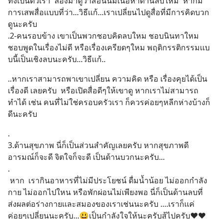
ทั้งเป็นตัวเรา  ลองมาดูว่าสื่อนั้นมีเนื้อหาด้านลบใหม  หากมี
การเสพสื่อเเบบที่ว่า...วิธีเเก้...เราเปลี่ยนไปดูสื่อที่มีการคิดบวก
ดูนะครับ
.2-คนรอบข้าง เขาเป็นพวกชอบคิดลบใหม ชอบนินทาใหม 
ชอบพูดในเรื่องไม่ดี หรือเรื่องเครียดๆใหม พฤติกรรติกรรมเเบ
บนี้เป็นเชิงลบนะครับ...วิธีเเก้..
..หากเราสามารถพาเขาเปลี่ยน ความคิด หรือ เรื่องคุยได้เป็น
เรื่องดี เลยครับ  หรือเปิดสื่อดีๆให้เขาดู หากเราไม่สามารถ
ทำได้ เช่น คนที่ไม่ใช่ครอบครัวเรา ก็ควรค่อยๆหลีกห่างบ้างก็
ดีนะครับ
.
3.ด้านสุขภาพ นี่ก็เป็นส่วนสำคัญเลยครับ หากสุขภาพดี
อารมณ์ก็จะดี จิตใจก็จะดี เป็นด้านบวกนะครับ...
.
 หาก  เรากินอาหารที่ไม่มีประโยชน์ ดื่มน้ำน้อย ไม่ออกกำลัง
กาย ไม่ออกไปใหน หรือพักผ่อนไม่เพียงพอ นี่ก็เป็นด้านลบที่
ส่งผลต่อร่างกายเเละสมองของเราเช่นนะครับ ....เราก็เเค่
ค่อยๆเปลี่ยนนะครับ...😃เป็นกำลังใจให้นะครับสู้ไปครับ❤️❤️