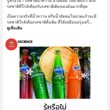
รู้หรือไม่ ? รสชาติน้ำหวาน น้ำอัดลม ในขวดเเก้ว จะมี
รสชาติที่ใกล้เคียงกับรสชาติเดิมของมันมากที่สุด
เป็นความจริงที่น้ำหวาน หรือน้ำอัดลมในขวดเเก้วจะมี
รสชาติใกล้เคียงรสชาติดั้งเดิม ที่ได้เหมือนปรุ่งเสร็
... 
ดูเพิ่มเติม