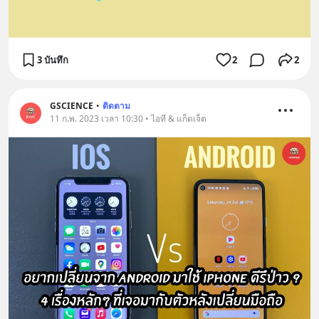
3 บันทึก
2
2
GSCIENCE
•
ติดตาม
11 ก.พ. 2023 เวลา 10:30 • ไอที & แก็ดเจ็ต