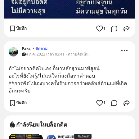
บันทึก
1
Paks.
•
ติดตาม
4 ก.ค. 2022 เวลา 03:41 • ความคิดเห็น
ถ้าไม่อยากคิดไปเอง ก็หาหลักฐานมาพิสูจน์
อะไรที่ยังไม่รู้/ไม่แน่ใจ ก็ลงมือหาคำตอบ
**การคิดไปเองบางครั้งร้ายกาจกว่าผลลัพธ์ด้านแย่ที่เกิด
อีกนะครับ
บันทึก
1
กำลังนิยมในบล็อกดิต
ลงทุนแมน
ยืนยันแล้ว