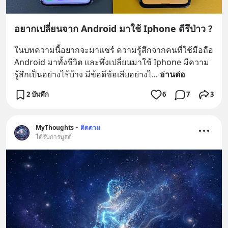
อยากเปลี่ยนจาก Android มาใช้ Iphone ดีรึป่าว ?
ในบทความนี้อยากจะมาเเชร์ ความรู้สึกจากคนที่ใช้มือถือ 
Android มาทั้งชีวิต เเละพึ่งเปลี่ยนมาใช้ Iphone มีความ
รู้สึกเป็นอย่างไร้บ้าง มีข้อดีข้อเสียอย่างไ
... 
อ่านต่อ
2 บันทึก
6
7
3
MyThoughts
•
ติดตาม
ได้รับการบูสต์