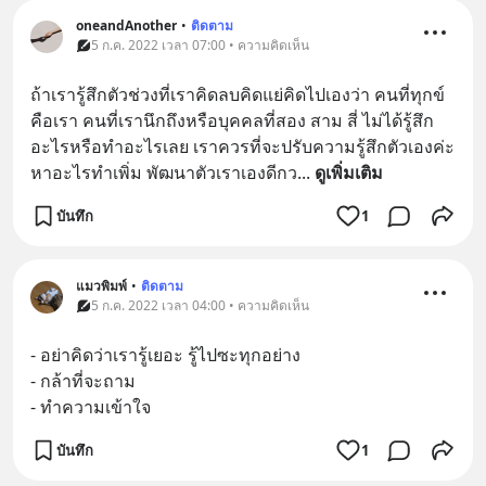
oneandAnother
•
ติดตาม
5 ก.ค. 2022 เวลา 07:00 • ความคิดเห็น
ถ้าเรารู้สึกตัวช่วงที่เราคิดลบคิดแย่คิดไปเองว่า คนที่ทุกข์
คือเรา คนที่เรานึกถึงหรือบุคคลที่สอง สาม สี่ ไม่ได้รู้สึก
อะไรหรือทำอะไรเลย เราควรที่จะปรับความรู้สึกตัวเองค่ะ 
หาอะไรทำเพิ่ม พัฒนาตัวเราเองดีกว
... 
ดูเพิ่มเติม
บันทึก
1
แมวพิมพ์
•
ติดตาม
5 ก.ค. 2022 เวลา 04:00 • ความคิดเห็น
- อย่าคิดว่าเรารู้เยอะ รู้ไปซะทุกอย่าง
- กล้าที่จะถาม
- ทำความเข้าใจ
บันทึก
1