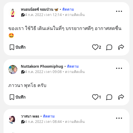
หนอนน้อยซ์ จอมป่วน 🦋
•
ติดตาม
4 ก.ค. 2022 เวลา 12:14 • ความคิดเห็น
ของเรา ใช้วิธี เดินเล่นในที่ๆ บรรยากาศดีๆ อากาศสดชื่น   
🤩
บันทึก
2
Nuttakorn Phoomiphug
•
ติดตาม
4 ก.ค. 2022 เวลา 09:08 • ความคิดเห็น
ภาวนา พุทโธ ครับ
บันทึก
1
วาสนา was
•
ติดตาม
4 ก.ค. 2022 เวลา 08:44 • ความคิดเห็น