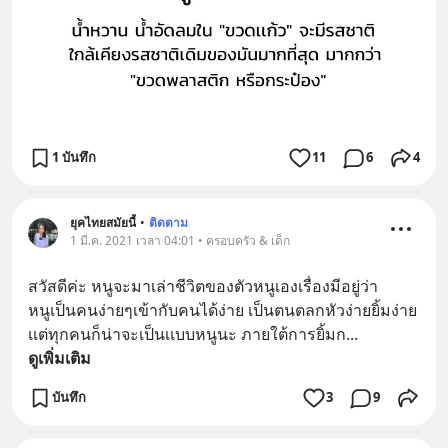
1 บันทึก
11
6
4
ยุคไทยสมัยนี้
•
ติดตาม
1 มี.ค. 2021 เวลา 04:01 • ครอบครัว & เด็ก
สวัสดีค่ะ หนูจะมาเล่าชีวิตของตัวหนูเองเรื่องมีอยู่ว่า
หนูเป็นคนง่ายๆเข้ากับคนได้ง่าย เป็นตนตลกหัวง่ายยิ้มง่าย 
เเต่ทุกคนก็น่าจะเป็นเเบบหนูนะ ภายใต้การยิ้มก
... 
ดูเพิ่มเติม
บันทึก
3
9