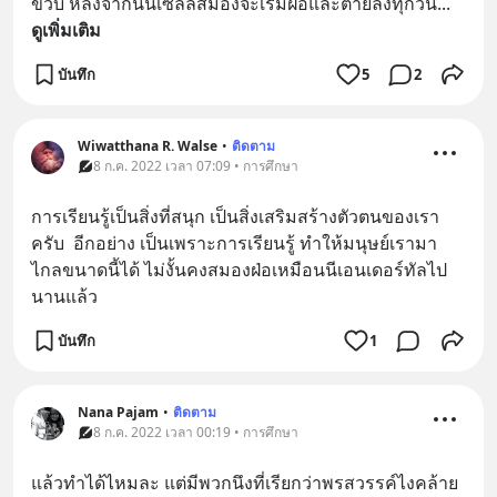
ขวบ หลังจากนั้นเซลล์สมองจะเริ่มฝ่อและตายลงทุกวัน
... 
ดูเพิ่มเติม
บันทึก
5
2
Wiwatthana R. Walse
•
ติดตาม
8 ก.ค. 2022 เวลา 07:09 • การศึกษา
การเรียนรู้เป็นสิ่งที่สนุก เป็นสิ่งเสริมสร้างตัวตนของเรา
ครับ  อีกอย่าง เป็นเพราะการเรียนรู้ ทำให้มนุษย์เรามา
ไกลขนาดนี้ได้ ไม่งั้นคงสมองฝ่อเหมือนนีเอนเดอร์ทัลไป
นานแล้ว
บันทึก
1
Nana Pajam
•
ติดตาม
8 ก.ค. 2022 เวลา 00:19 • การศึกษา
แล้วทำได้ไหมละ​ แต่มีพวกนึงที่เรียกว่าพรสวรรค์ไงคล้าย