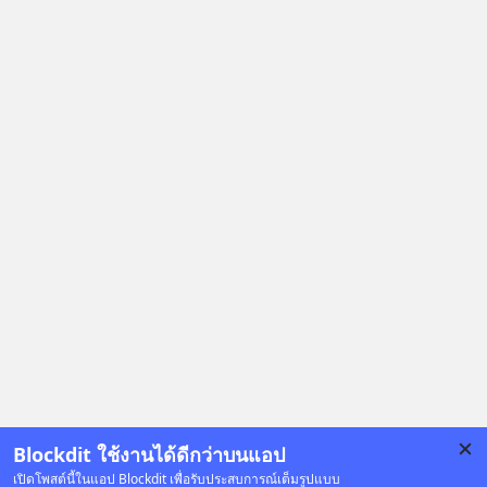
Blockdit ใช้งานได้ดีกว่าบนแอป
เปิดโพสต์นี้ในแอป Blockdit เพื่อรับประสบการณ์เต็มรูปแบบ