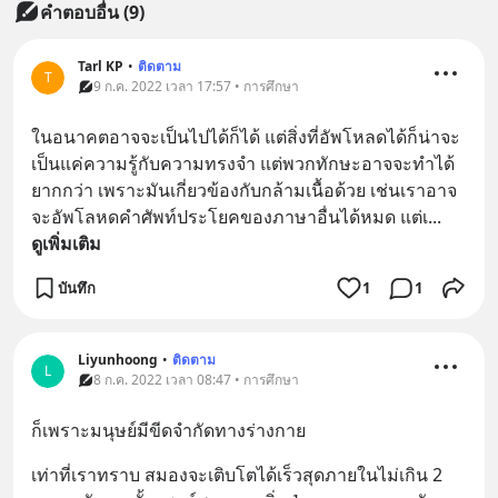
คำตอบอื่น
(
9
)
Tarl KP
•
ติดตาม
T
9 ก.ค. 2022 เวลา 17:57 • การศึกษา
ในอนาคตอาจจะเป็นไปได้ก็ได้ แต่สิ่งที่อัพโหลดได้ก็น่าจะ
เป็นแค่ความรู้กับความทรงจำ แต่พวกทักษะอาจจะทำได้
ยากกว่า เพราะมันเกี่ยวข้องกับกล้ามเนื้อด้วย เช่นเราอาจ
จะอัพโลหดคำศัพท์ประโยคของภาษาอื่นได้หมด แต่เ
... 
ดูเพิ่มเติม
บันทึก
1
1
Liyunhoong
•
ติดตาม
L
8 ก.ค. 2022 เวลา 08:47 • การศึกษา
ก็เพราะมนุษย์มีขีดจำกัดทางร่างกาย
เท่าที่เราทราบ สมองจะเติบโตได้เร็วสุดภายในไม่เกิน 2 