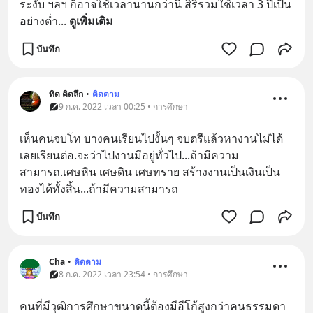
ระงับ ฯลฯ ก็อาจใช้เวลานานกว่านี้ สิริรวมใช้เวลา 3 ปีเป็น
อย่างต่ำ
... 
ดูเพิ่มเติม
บันทึก
ทิด คิดลึก
•
ติดตาม
9 ก.ค. 2022 เวลา 00:25 • การศึกษา
เห็นคนจบโท บางคนเรียนไปงั้นๆ จบตรีแล้วหางานไม่ได้
เลยเรียนต่อ.จะว่าไปงานมีอยู่ทั่วไป...ถ้ามีความ
สามารถ.เศษหิน เศษดิน เศษทราย สร้างงานเป็นเงินเป็น
ทองได้ทั้งสิ้น...ถ้ามีความสามารถ
บันทึก
Cha
•
ติดตาม
8 ก.ค. 2022 เวลา 23:54 • การศึกษา
คนที่มีวุฒิการศึกษาขนาดนี้ต้องมีอีโก้สูงกว่าคนธรรมดา