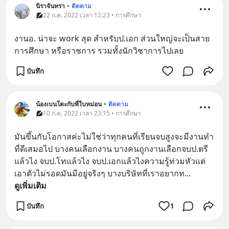
นิราจันทรา
•
ติดตาม
22 ก.ค. 2022 เวลา 12:23 • การศึกษา
งานอ. น่าจะ work สุด สำหรับป.เอก ส่วนใหญ่จะเป็นสาย
การศึกษา หรือราชการ รวมทั้งนักวิชาการไปเลย
บันทึก
น้องเบนโตะกับพี่ใบหม่อน
•
ติดตาม
10 ก.ค. 2022 เวลา 23:15 • การศึกษา
มันขึ้นกับโอกาสค่ะไม่ใช่ว่าทุกคนที่เรียนจบสูงจะมีงานทำ
ที่ดีเสมอไป บางคนเลือกงาน บางคนถูกงานเลือกจบป.ตรี
แล้วไง จบป.โทแล้วไง จบป.เอกแล้วไงความรู้ท่วมหัวแต่
เอาตัวไม่รอดมันมีอยู่จริงๆ บางบริษัทที่เราอยากท
... 
ดูเพิ่มเติม
บันทึก
1