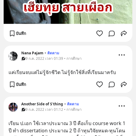
บันทึก
Nana Pajam
•
ติดตาม
9 ก.ค. 2022 เวลา 01:39 • การศึกษา
แค่เรียนจบแต่ไม่รู้จักชีวิต​ ไม่รู้จักใช้สิ่งที่เรียนมาครับ
บันทึก
Another Side of S'thing
•
ติดตาม
9 ก.ค. 2022 เวลา 01:12 • การศึกษา
เรียน ป.เอก ใช้เวลาประมาณ 3 ปี คือเก็บ course work 1 
ปี ทำ dissertation ประมาณ 2 ปี ถ้าทุนวิจัยหมด-ทุนโดน