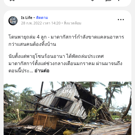
Is Life
•
ติดตาม
28 ก.พ. 2022 เวลา 14:20 • สิ่งแวดล้อม
โดนพายุถล่ม 4 ลูก - มาดากัสการ์กำลังขาดแคลนอาหาร 
กว่าแสนคนต้องทิ้งบ้าน
นับตั้งแต่พายุโซนร้อนอานา ได้พัดถล่มประเทศ
มาดากัสการ์ตั้งแต่ช่วงกลางเดือนมกราคม ผ่านมาจนถึง
ตอนนี้ประ
... 
อ่านต่อ