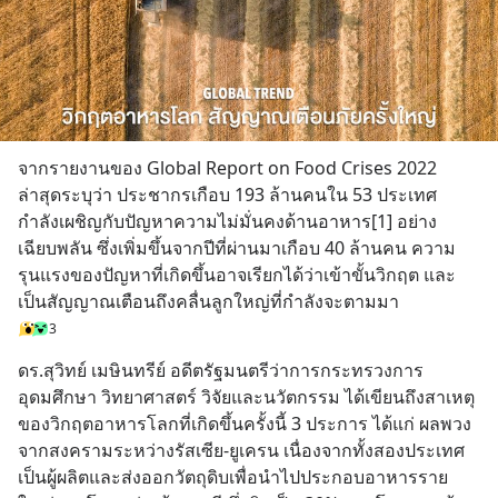
จากรายงานของ Global Report on Food Crises 2022 
ล่าสุดระบุว่า ประชากรเกือบ 193 ล้านคนใน 53 ประเทศ 
กำลังเผชิญกับปัญหาความไม่มั่นคงด้านอาหาร[1] อย่าง
เฉียบพลัน ซึ่งเพิ่มขึ้นจากปีที่ผ่านมาเกือบ 40 ล้านคน ความ
รุนแรงของปัญหาที่เกิดขึ้นอาจเรียกได้ว่าเข้าขั้นวิกฤต และ
เป็นสัญญาณเตือนถึงคลื่นลูกใหญ่ที่กำลังจะตามมา
3
ดร.สุวิทย์ เมษินทรีย์ อดีตรัฐมนตรีว่าการกระทรวงการ
อุดมศึกษา วิทยาศาสตร์ วิจัยและนวัตกรรม ได้เขียนถึงสาเหตุ
ของวิกฤตอาหารโลกที่เกิดขึ้นครั้งนี้ 3 ประการ ได้แก่ ผลพวง
จากสงครามระหว่างรัสเซีย-ยูเครน เนื่องจากทั้งสองประเทศ
เป็นผู้ผลิตและส่งออกวัตถุดิบเพื่อนำไปประกอบอาหารราย