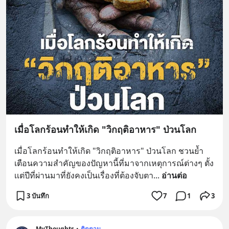
เมื่อโลกร้อนทำให้เกิด "วิกฤติอาหาร" ป่วนโลก
เมื่อโลกร้อนทำให้เกิด "วิกฤติอาหาร" ป่วนโลก ชวนย้ำ
เตือนความสำคัญของปัญหานี้ที่มาจากเหตุการณ์ต่างๆ ตั้ง
เเต่ปีที่ผ่านมาที่ยังคงเป็นเรื่องที่ต้องจับตา
... 
อ่านต่อ
3 บันทึก
7
1
3
MyThoughts
•
ติดตาม