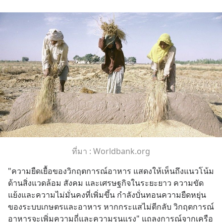
ที่มา : Worldbank.org
"ความยืดเยื้อของวิกฤตการณ์อาหาร แสดงให้เห็นถึงแนวโน้ม
ด้านสิ่งแวดล้อม สังคม และเศรษฐกิจในระยะยาว ความขัด
แย้งและความไม่มั่นคงที่เพิ่มขึ้น กำลังบั่นทอนความยืดหยุ่น
ของระบบเกษตรและอาหาร หากกระแสไม่ตีกลับ วิกฤตการณ์
อาหารจะเพิ่มความถี่และความรุนแรง" แถลงการณ์จากเครือ