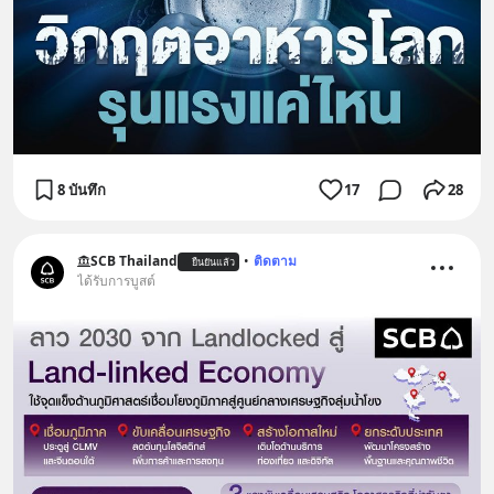
8 บันทึก
17
28
SCB Thailand
•
ติดตาม
ยืนยันแล้ว
ได้รับการบูสต์