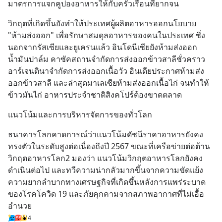
มาตรการแจกคูปองอาหารให้กับครัวเรือนที่ยากจน
วิกฤตที่เกิดขึ้นยังทำให้ประเทศผู้ผลิตอาหารออกนโยบาย 
"ห้ามส่งออก" เพื่อรักษาสมดุลอาหารของคนในประเทศ ซึ่ง
นอกจากรัสเซียและยูเครนแล้ว อินโดนีเซียยังห้ามส่งออก
น้ำมันปาล์ม คาซัคสถานจำกัดการส่งออกข้าวสาลีชั่วคราว 
อาร์เจนตินาจำกัดการส่งออกเนื้อวัว อินเดียประกาศห้ามส่ง
ออกข้าวสาลี และล่าสุดมาเลเซียห้ามส่งออกเนื้อไก่ จนทำให้
ข้าวมันไก่ อาหารประจำชาติสิงคโปร์ต้องขาดตลาด
แนวโน้มและการบริหารจัดการของทั่วโลก
ธนาคารโลกคาดการณ์ว่าแนวโน้มดัชนีราคาอาหารยังคง
ทรงตัวในระดับสูงต่อเนื่องถึงปี 2567 ขณะที่เครือข่ายต่อต้าน
วิกฤตอาหารโลก2 มองว่า แนวโน้มวิกฤตอาหารโลกยังคง
ดำเนินต่อไป และทวีความน่ากลัวมากขึ้นจากความขัดแย้ง 
ความยากลำบากทางเศรษฐกิจที่เกิดขึ้นหลังการแพร่ระบาด
ของโรคโควิด 19 และภัยคุกคามจากสภาพอากาศที่ไม่เอื้อ
อำนวย
4