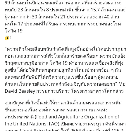
99 ล้านคนในปีก่อน ขณะที่สภาพอากาศที่เลวร้ายส่งผลกระ
ทบกับ 23 ล้านคนใน 8 ประเทศ เพิ่มขึ้นจาก 15.7 ล้านคน และ
ผู้คนมากกว่า 30 ล้านคนใน 21 ประเทศ ลดลงจาก 40 ล้าน
คนใน 17 ประเทศที่ได้รับผลกระทบจากการระบาดของโรค
โควิด 19
2
"ความหิวโหยเฉียบพลันกำลังเพิ่มสูงขึ้นอย่างไม่เคยปรากฏมา
ก่อน และสถานการณ์ทั่วโลกก็เลวร้ายลงเรื่อย ๆ ความขัดแย้ง 
วิกฤตสภาพภูมิอากาศ โควิด 19 ค่าอาหารและเชื้อเพลิงที่พุ่ง
สูงขึ้น ได้ก่อให้เกิดพายุหลายลูกที่ถาโถมเข้ามาพร้อม ๆ กัน 
และตอนนี้ภัยพิบัติได้ทวีความรุนแรงขึ้นเรื่อย ๆ ผู้คนหลาย
ล้านคนในหลายสิบประเทศกำลังเผชิญกับความอดอยาก" Mr. 
David Beasley กรรมการบริหาร โครงการอาหารโลกกล่าว
จากปัญหาที่เกิดขึ้น ทำให้ราคาสินค้าเกษตรและอาหารเพิ่ม
ขึ้นอย่างต่อเนื่อง องค์การอาหารและการเกษตรแห่ง
สหประชาชาติ (Food and Agriculture Organization of 
the United Nations: FAO) เปิดเผยรายงานระบุว่า ดัชนีราคา
อาหาร (Food Price Index) ในปี 2564 มีค่าเฉลี่ยอยู่ที่ 125.7 