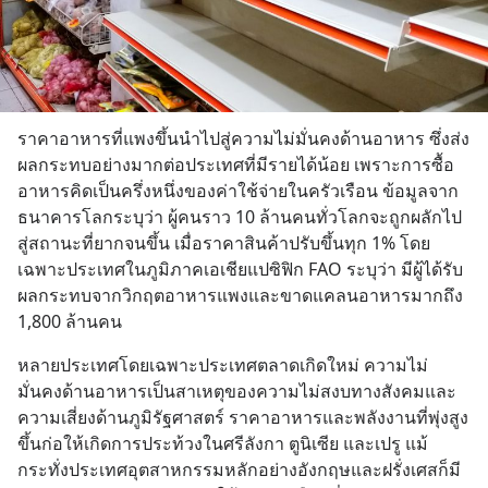
ราคาอาหารที่แพงขึ้นนำไปสู่ความไม่มั่นคงด้านอาหาร ซึ่งส่ง
ผลกระทบอย่างมากต่อประเทศที่มีรายได้น้อย เพราะการซื้อ
อาหารคิดเป็นครึ่งหนึ่งของค่าใช้จ่ายในครัวเรือน ข้อมูลจาก
ธนาคารโลกระบุว่า ผู้คนราว 10 ล้านคนทั่วโลกจะถูกผลักไป
สู่สถานะที่ยากจนขึ้น เมื่อราคาสินค้าปรับขึ้นทุก 1% โดย
เฉพาะประเทศในภูมิภาคเอเชียแปซิฟิก FAO ระบุว่า มีผู้ได้รับ
ผลกระทบจากวิกฤตอาหารแพงและขาดแคลนอาหารมากถึง 
1,800 ล้านคน
หลายประเทศโดยเฉพาะประเทศตลาดเกิดใหม่ ความไม่
มั่นคงด้านอาหารเป็นสาเหตุของความไม่สงบทางสังคมและ
ความเสี่ยงด้านภูมิรัฐศาสตร์ ราคาอาหารและพลังงานที่พุ่งสูง
ขึ้นก่อให้เกิดการประท้วงในศรีลังกา ตูนิเซีย และเปรู แม้
กระทั่งประเทศอุตสาหกรรมหลักอย่างอังกฤษและฝรั่งเศสก็มี