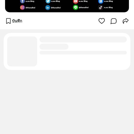
บันทึก