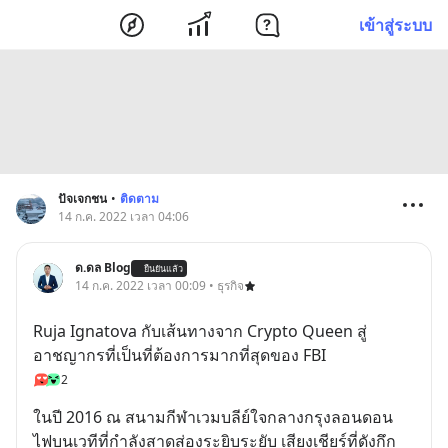
เข้าสู่ระบบ
ปัจเจกชน
•
ติดตาม
14 ก.ค. 2022 เวลา 04:06
ด.ดล Blog
ยืนยันแล้ว
14 ก.ค. 2022 เวลา 00:09 • ธุรกิจ
Ruja Ignatova กับเส้นทางจาก Crypto Queen สู่
อาชญากรที่เป็นที่ต้องการมากที่สุดของ FBI
2
ในปี 2016 ณ สนามกีฬาเวมบลีย์ใจกลางกรุงลอนดอน 
ไฟบนเวทีที่กำลังสาดส่องระยิบระยับ เสียงเชียร์ที่ดังกึก