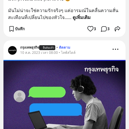
มันไม่น่าจะใช่ความรักจริงๆ แค่อารมณ์ในคลื่นความสั่น
สะเทือนที่เปลี่ยนไปของหัวใจ...
... 
ดูเพิ่มเติม
บันทึก
3
3
กรุงเทพธุรกิจ
•
ติดตาม
ยืนยันแล้ว
10 ส.ค. 2023 เวลา 08:00 • ไลฟ์สไตล์