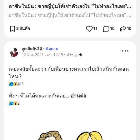
อาชีพในฝัน : ชายญี่ปุ่นให้เช่าตัวเองไป ”ไม่ทำอะไรเลย” สร้างรายได้หลักล้าน หวังเปลี่ยนมายาคติสังคม - BBC News ไทย
อาชีพในฝัน : ชายญี่ปุ่นให้เช่าตัวเองไป ”ไม่ทำอะไรเลย” สร้างรายได้หลักล้าน หวังเปลี่ยนมายาคติสังคม
2 บันทึก
11
10
10
ลูกเป็ดบินได้
•
ติดตาม
12 มี.ค. 2021 เวลา 12:19 • ปรัชญา
เคยสงสัยมั้ยคะว่า กับเพื่อนบางคน เราไปเลิกสนิทกันตอน
ไหน ?
3
ทั้ง ๆ ที่ไม่ได้ทะเลาะกันเลย
... 
อ่านต่อ
2