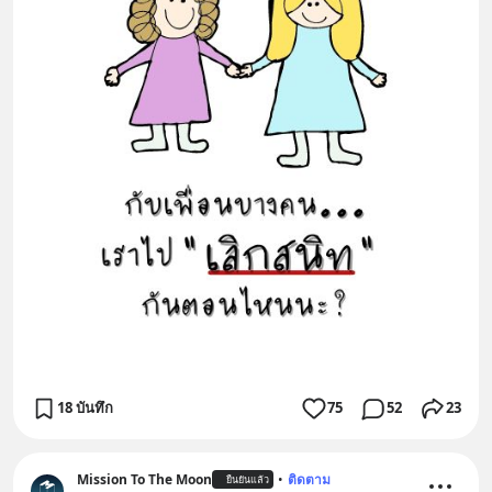
18 บันทึก
75
52
23
Mission To The Moon
•
ติดตาม
ยืนยันแล้ว