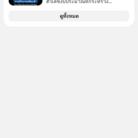
ตัวเลขงบประมาณที่กระทรวง
ศึกษาธิการ ได้รับจัดสรรในงบประมาณ
รายจ่ายประจำปี 2568 ซึ่งมากที่สุดเป็น
ดูทั้งหมด
อันดับ 2 รองจากกระทรวงการคลัง