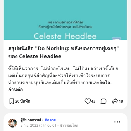
สรุปหนังสือ "Do Nothing: พลังของการอยู่เฉยๆ"
ของ Celeste Headlee
ชี้ให้เห็นว่าการ "ไม่ทำอะไรเลย" ไม่ได้แปลว่าเราขี้เกียจ 
แต่เป็นกลยุทธ์สำคัญที่จะช่วยให้เราเข้าใจระบบการ
ทำงานของมนุษย์และเติมเต็มสิ่งที่ร่างกายและจิตใจ
... 
อ่านต่อ
20 บันทึก
43
18
ผู้สังเกตการณ์
•
ติดตาม
8 ก.ย. 2022 เวลา 06:01 • ข่าวรอบโลก