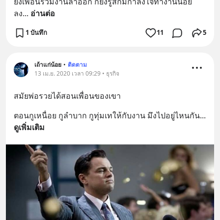
ยิ่งเพื่อนร่วมงานลาออก ก็ยิ่งรู้สึกมีกำลังใจทำงานน้อย
ลง
... 
อ่านต่อ
1 บันทึก
11
5
เถ้าแก่น้อย
•
ติดตาม
13 เม.ย. 2020 เวลา 09:29 • ธุรกิจ
สมัยพ่อรวยได้สอนเพื่อนของเขา
ตอนกูเหนื่อย กูลำบาก กูทุ่มเทให้กับงาน มึงไปอยู่ไหนกัน
... 
ดูเพิ่มเติม