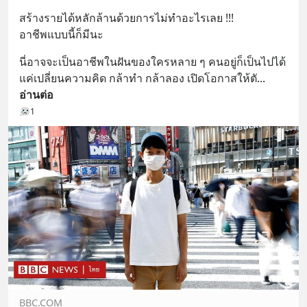
สร้างรายได้หลักล้านด้วยการไม่ทำอะไรเลย !!! 
อาชีพแบบนี้ก็มีนะ
นี่อาจจะเป็นอาชีพในฝันของใครหลาย ๆ คนอยู่ก็เป็นไปได้ 
แค่เปลี่ยนความคิด กล้าทำ กล้าลอง เปิดโอกาสให้ตั
... 
อ่านต่อ
1
BBC.COM