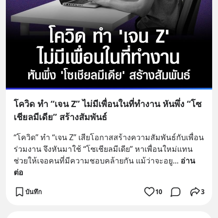
โควิด ทำ “เจน Z” ไม่มีเพื่อนในที่ทำงาน หันพึ่ง “โซ
เชียลมีเดีย” สร้างสัมพันธ์
“โควิด” ทำ “เจน Z” เสียโอกาสสร้างความสัมพันธ์กับเพื่อน
ร่วมงาน จึงหันมาใช้ “โซเชียลมีเดีย” หาเพื่อนใหม่แทน 
ช่วยให้เจอคนที่มีความชอบคล้ายกัน แม้ว่าจะอยู
... 
อ่าน
ต่อ
บันทึก
10
3