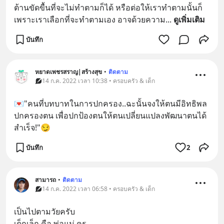
ต้านขัดขื้นที่จะไม่ทำตามก็ได้ หรือต่อให้เราทำตามนั้นก็
เพราะเราเลือกที่จะทำตามเอง อาจด้วยความ
... 
ดูเพิ่มเติม
บันทึก
หยาดเพชรสราญ|สร้างสุข
•
ติดตาม
14 ก.ค. 2022 เวลา 10:38 • ครอบครัว & เด็ก
💌"คนที่บทบาทในการปกครอง..ฉะนั้นจงให้ตนมีอิทธิพล
ปกครองตน เพื่อปกป้องตนให้ตนเปลี่ยนแปลงพัฒนาตนได้
สำเร็จ!"😏
บันทึก
2
สามารถ
•
ติดตาม
14 ก.ค. 2022 เวลา 06:58 • ครอบครัว & เด็ก
เป็นไปตามวัยครับ
เด็กเล็ก คือ พ่อแม่ ครู