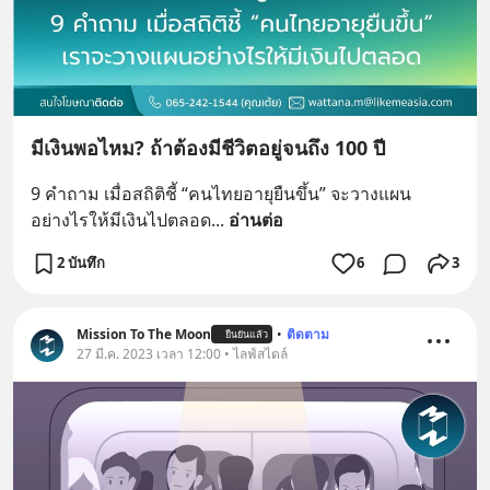
มีเงินพอไหม? ถ้าต้องมีชีวิตอยู่จนถึง 100 ปี
9 คำถาม เมื่อสถิติชี้ “คนไทยอายุยืนขึ้น” จะวางแผน
อย่างไรให้มีเงินไปตลอด
... 
อ่านต่อ
2 บันทึก
6
3
Mission To The Moon
•
ติดตาม
ยืนยันแล้ว
27 มี.ค. 2023 เวลา 12:00 • ไลฟ์สไตล์