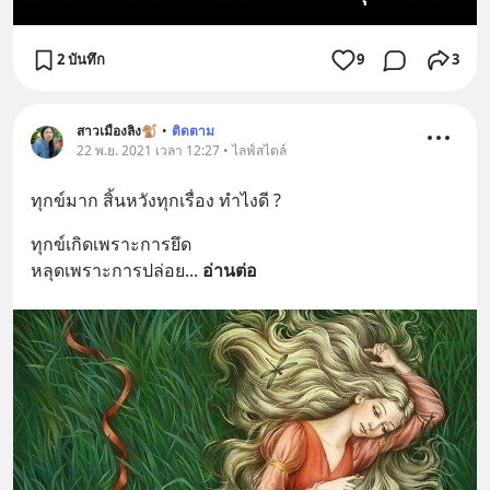
2 บันทึก
9
3
สาวเมืองลิง🐒
•
ติดตาม
22 พ.ย. 2021 เวลา 12:27 • ไลฟ์สไตล์
ทุกข์มาก สิ้นหวังทุกเรื่อง ทำไงดี ?
ทุกข์เกิดเพราะการยึด
หลุดเพราะการปล่อย
... 
อ่านต่อ