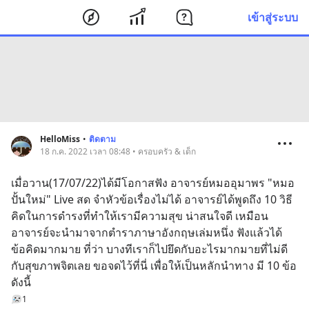
เข้าสู่ระบบ
HelloMiss
•
ติดตาม
18 ก.ค. 2022 เวลา 08:48 • ครอบครัว & เด็ก
เมื่อวาน(17/07/22)ได้มีโอกาสฟัง อาจารย์หมออุมาพร "หมอ
ปั้นใหม่" Live สด จำหัวข้อเรื่องไม่ได้ อาจารย์ได้พูดถึง 10 วิธี
คิดในการดำรงที่ทำให้เรามีความสุข น่าสนใจดี เหมือน
อาจารย์จะนำมาจากตำราภาษาอังกฤษเล่มหนึ่ง ฟังแล้วได้
ข้อคิดมากมาย ที่ว่า บางทีเราก็ไปยึดกับอะไรมากมายที่ไม่ดี
กับสุขภาพจิตเลย ขอจดไว้ที่นี่ เพื่อให้เป็นหลักนำทาง มี 10 ข้อ
ดังนี้
1