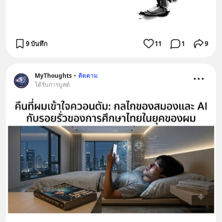
9 บันทึก
11
1
9
MyThoughts
•
ติดตาม
ได้รับการบูสต์