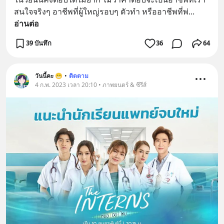
สนใจจริงๆ อาชีพที่ผู้ใหญ่รอบๆ ตัวทำ หรืออาชีพที่พ่
... 
อ่านต่อ
39 บันทึก
36
64
วันนี้คะ 😁
•
ติดตาม
4 ก.พ. 2023 เวลา 20:10 • ภาพยนตร์ & ซีรีส์