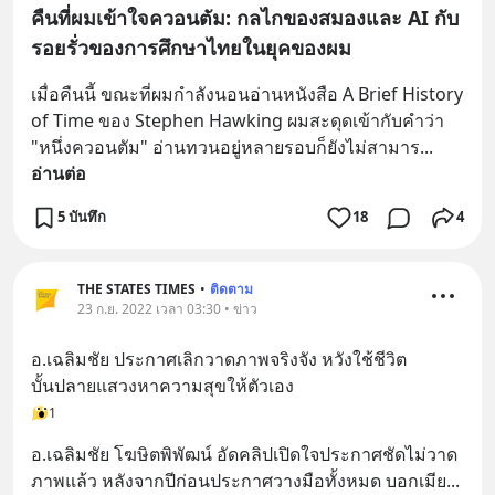
คืนที่ผมเข้าใจควอนตัม: กลไกของสมองและ AI กับ
รอยรั่วของการศึกษาไทยในยุคของผม
เมื่อคืนนี้ ขณะที่ผมกำลังนอนอ่านหนังสือ A Brief History 
of Time ของ Stephen Hawking ผมสะดุดเข้ากับคำว่า 
"หนึ่งควอนตัม" อ่านทวนอยู่หลายรอบก็ยังไม่สามาร
... 
อ่านต่อ
5 บันทึก
18
4
THE STATES TIMES
•
ติดตาม
23 ก.ย. 2022 เวลา 03:30 • ข่าว
อ.เฉลิมชัย ประกาศเลิกวาดภาพจริงจัง หวังใช้ชีวิต
บั้นปลายแสวงหาความสุขให้ตัวเอง
1
อ.เฉลิมชัย โฆษิตพิพัฒน์ อัดคลิปเปิดใจประกาศชัดไม่วาด
ภาพแล้ว หลังจากปีก่อนประกาศวางมือทั้งหมด บอกเมีย
... 