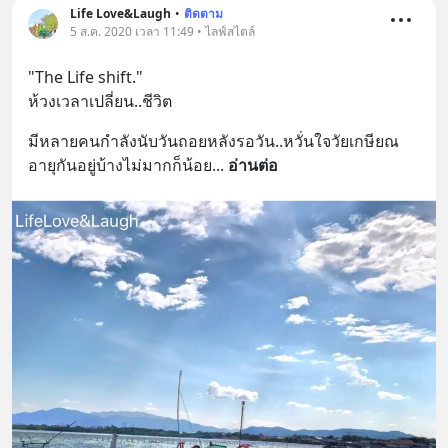
Life Love&Laugh
•
ติดตาม
5 ส.ค. 2020 เวลา 11:49 • ไลฟ์สไตล์
"The Life shift."
ห้วงเวลาเปลี่ยน..ชีวิต
มีหลายคนกำลังนับวันถอยหลังรอวัน..หวั่นใจวัยเกษียณ
อายุกันอยู่บ้างไม่มากก็น้อย
... 
อ่านต่อ