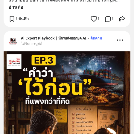
อ่านต่อ
1 บันทึก
1
1
Ai Export Playbook | นักรบส่งออกยุค AI
•
ติดตาม
ได้รับการบูสต์