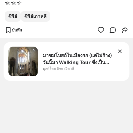
ชะชะช่า
ซีรีส์
ซีรีส์เกาหลี
บันทึก
มาชมโบสถ์ในเมืองรก (แต่ไม่ร้าง)
วันนี้มา Walking Tour ซึ่งเป็น
บูสต์โดย อิจฉาอิตาลี
กิจกรรมสุดแสนจะโปรดปรานของ
เรา เราจะได้เห็นเนเปิลแบบที่มัน
เป็นทั้งวัน