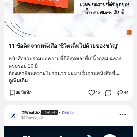
11 ข้อคิดจากหนังสือ ‘ชีวิตเต็มไปด้วยของขวัญ’
หนังสือรวบรวมบทความที่ดีที่สุดของพี่เอ๋นิ้วกลม ฉลอง
ครบรอบ 20 ปี
ต้องเล่าย้อนความไปก่อนว่า ผมมาเริ่มอ่านหนังสือพี่เ
... 
ดูเพิ่มเติม
36 บันทึก
45
44
WealthX
•
ติดตาม
ยืนยันแล้ว
ได้รับการบูสต์