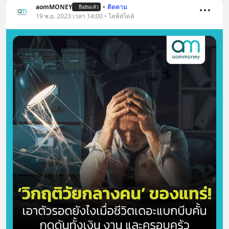
aomMONEY
•
ติดตาม
ยืนยันแล้ว
19 พ.ย. 2023 เวลา 14:00 • ไลฟ์สไตล์