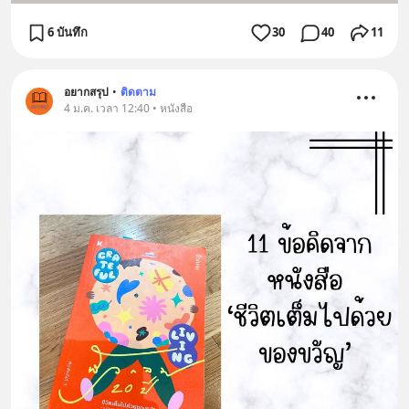
6 บันทึก
30
40
11
อยากสรุป
•
ติดตาม
4 ม.ค. เวลา 12:40 • หนังสือ