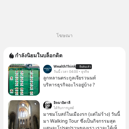
โฆษณา
กำลังนิยมในบล็อกดิต
WealthThink
ยืนยันแล้ว
วันนี้ เวลา 04:00 • ธุรกิจ
ลูกหลานตระกูลเจียรวนนท์
บริหารธุรกิจอะไรอยู่บ้าง ?
อิจฉาอิตาลี
ได้รับการบูสต์
มาชมโบสถ์ในเมืองรก (แต่ไม่ร้าง) วันนี้
มา Walking Tour ซึ่งเป็นกิจกรรมสุด
แสนจะโปรดปรานของเรา เราจะได้เห็น