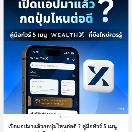
เปิดแอปมาแล้วกดปุ่มไหนต่อดี ? คู่มือทัวร์ 5 เมนู