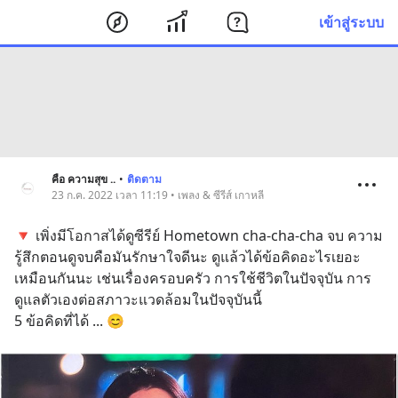
เข้าสู่ระบบ
คือ ความสุข ..
•
ติดตาม
23 ก.ค. 2022 เวลา 11:19 • เพลง & ซีรีส์ เกาหลี
🔻 เพิ่งมีโอกาสได้ดูซีรีย์ Hometown cha-cha-cha จบ ความ
รู้สึกตอนดูจบคือมันรักษาใจดีนะ ดูแล้วได้ข้อคิดอะไรเยอะ
เหมือนกันนะ เช่นเรื่องครอบครัว การใช้ชีวิตในปัจจุบัน การ
ดูแลตัวเองต่อสภาวะแวดล้อมในปัจจุบันนี้ 
5 ข้อคิดที่ได้ ... 😊