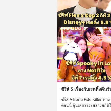
ซีรีส์ 5 เรื่องกับเรตติ้งคืนวั
ซีรีส์ A Bona Fide Killer ทาง 
ตอนนี้ ลุ้นเลยว่าจะสร้างสถิต