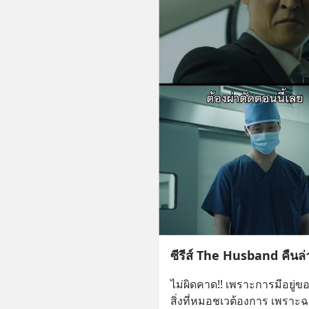
ซีรีส์ The Husband คืนล่
ไม่ผิดคาด!! เพราะการมีอยู่
สิ่งที่หมอชเวต้องการ เพราะฉ