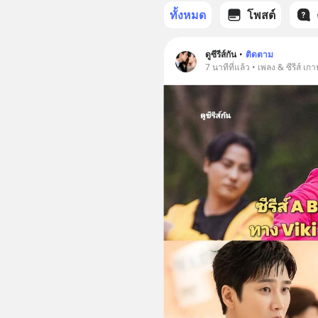
ทั้งหมด
โพสต์
ดูซีรีส์กัน
•
ติดตาม
7 นาทีที่แล้ว • เพลง & ซีรีส์ เกา