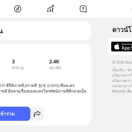
ดาวน์
น
3
2.4K
© 2026 Bloc
คำถาม
สมาชิก
เกี่ยวกับ
ช่
นโยบายการโ
นโยบายความ
ยกว่า ซีรีส์เกาหลี (เกาหลี: 한국 드라마) คือละคร
แนวทางการใช
หลี มีหลายเรื่องของละครโทรทัศน์เกาหลีที่กลายเป็น
Blockdit เพื่อ
เข้าร่วม