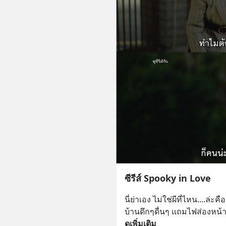
ซีรีส์ Spooky in Love
นี่ย่าเอง ไม่ใช่ผีที่ไหน....ล่ะ
บ้านดึกๆดื่นๆ แถมไฟส่องหน้า
ดูเพิ่มเติม