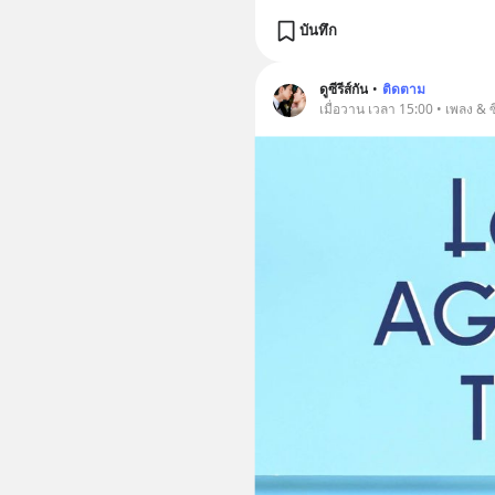
บันทึก
ดูซีรีส์กัน
•
ติดตาม
เมื่อวาน เวลา 15:00 • เพลง & ซี