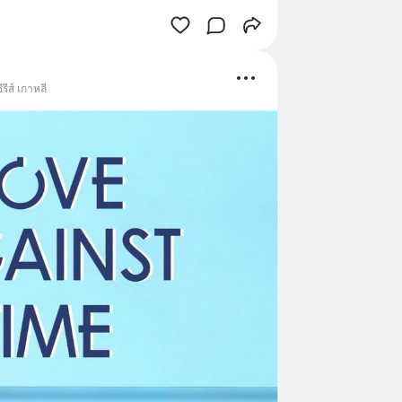
รีส์ เกาหลี