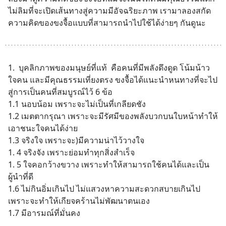
ไม่ลิมที่จะเปิดเส้นทางสู่ความมีอัจฉริยะภาพ เรามาลองสกัด
ความคิดของขงจื้อแบบที่สามารถนำไปใช้ได้ง่ายๆ กันดูนะ
1.  บุคลิกภาพของมนุษย์ที่แท้  คือคนที่มีพลังดึงดูด โน้มน้าว
ใจคน และมีคุณธรรมเที่ยงตรง ขงจื้อได้แนะนำหนทางที่จะไป
สู่การเป็นคนที่สมบูรณ์ไว้ 6 ข้อ 
1.1 นอบน้อม เพราะจะไม่เป็นที่เกลียดชัง
1.2 เมตตากรุณา เพราะจะมีรัศมีของพลังบวกบนใบหน้าทำให้
เอาชนะใจคนได้ง่าย
1.3 จริงใจ เพราะจะ)มีความน่าไว้วางใจ
1. 4 จริงจัง เพราะย่อมทำทุกสิ่งสำเร็จ
1. 5 ใจคอกว้างขวาง เพราะทำให้สามารถใช้คนได้และเป็น
ผู้นำที่ดี
1.6 ไม่กินอิ่มเกินไป ไม่แสวงหาความสะดวกสบายเกินไป 
เพราะจะทำให้เกียจคร้านไม่พัฒนาตนเอง
1.7 มีอารมณ์ที่มั่นคง