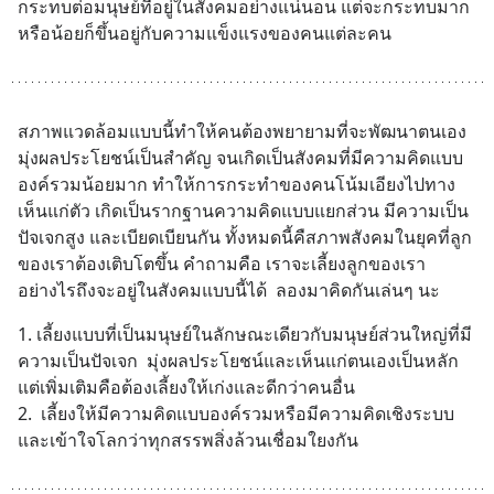
กระทบต่อมนุษย์ที่อยู่ในสังคมอย่างแน่นอน แต่จะกระทบมาก
หรือน้อยก็ขึ้นอยู่กับความแข็งแรงของคนแต่ละคน
สภาพแวดล้อมแบบนี้ทำให้คนต้องพยายามที่จะพัฒนาตนเอง 
มุ่งผลประโยชน์เป็นสำคัญ จนเกิดเป็นสังคมที่มีความคิดแบบ
องค์รวมน้อยมาก ทำให้การกระทำของคนโน้มเอียงไปทาง
เห็นแก่ตัว เกิดเป็นรากฐานความคิดแบบแยกส่วน มีความเป็น
ปัจเจกสูง และเบียดเบียนกัน ทั้งหมดนี้คืสภาพสังคมในยุคที่ลูก
ของเราต้องเติบโตขึ้น คำถามคือ เราจะเลี้ยงลูกของเรา
อย่างไรถึงจะอยู่ในสังคมแบบนี้ได้  ลองมาคิดกันเล่นๆ นะ
1. เลี้ยงแบบที่เป็นมนุษย์ในลักษณะเดียวกับมนุษย์ส่วนใหญ่ที่มี
ความเป็นปัจเจก  มุ่งผลประโยชน์และเห็นแก่ตนเองเป็นหลัก 
แต่เพิ่มเติมคือต้องเลี้ยงให้เก่งและดีกว่าคนอื่น
2.  เลี้ยงให้มีความคิดแบบองค์รวมหรือมีความคิดเชิงระบบ
และเข้าใจโลกว่าทุกสรรพสิ่งล้วนเชื่อมใยงกัน