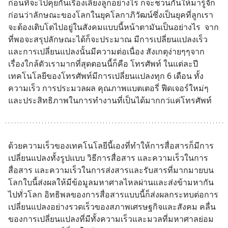
ก่อนที่จะไปคุยกันเรื่องเลี้ยงลูกอย่างไร ก็จะชวนกันให้มารู้จัก
ก่อนว่าลักษณะของโลกในยุคโลกาภิวัฒน์ซึ่งเป็นยุคที่ลูกเรา
จะต้องเติบโตไปอยู่ในสังคมแบบนี้หน้าตามันเป็นอย่างไร  จาก
ที่พอจะสรุปลักษณะได้ก็จะประมาณ มีการเปลี่ยนแปลงเร็ว 
และการเปลี่ยนแปลงนั้นมีความต่อเนื่อง สังเกตุง่ายๆๆจาก
เรื่องใกล้ตัวเรามากที่สุดตอนนี้ก็คือ โทรศัพท์ ในแต่ละปี
เทคโนโลยีของโทรศัพท์มีการเปลี่ยนแปลงทุก 6 เดือน ทั้ง
ความเร็ว การประมวลผล คุณภาพแบตเตอรี่ ฟีดเจอร์ใหม่ๆ 
และประสิทธิภาพในการทำงานที่เป็นได้มากกว่แค่โทรศัพท์
ด้วยความเร็วของเทคโนโลยีนี้เองที่ทำให้การสื่อสารก็มีการ
เปลี่ยนแปลงทั้งรูปแบบ วิธีการสื่อสาร และความเร็วในการ
สื่อสาร และความเร็วในการส่งสารและรับสารที่มากมายบน
โลกใบนี้ส่งผลให้มีข้อมูลมหาศาลไหลผ่านและส่งข้ามหากัน
ไปทั่วโลก อิทธิพลของการสื่อสารแบบนี้ก็ส่งผลกระทบต่อการ
เปลี่ยนแปลงอย่างรวดเร็วของสภาพเศรษฐกิจและสังคม คลื่น
ของการเปลี่ยนแปลงที่มีทั้งความเร็วและมวลที่มหาศาลย่อม