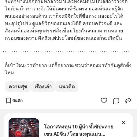
ระทำข้างนอกตามที่กล่าวมาแล้วทั้งหมดไม่ได้เลยถ้าวางจิต
ไม่เป็น ถ้าเราวางจิตให้มีเจตนาที่ซื่อตรง มองเห็นและรู้จัก
ตนเองอย่างรอบด้าน เราก็จะมีจิตใจที่ซื่อตรง มองอะไรได้
ทะลุปรุโปร่ง ดูแลชีวิตของตนเองได้ดี ครอบครัวจะดี และ
สังคมที่มองเห็นทุกสรรพสิ่งเชื่อมโยงกันจนสามารถทลาย
กรอบของความคิดถึงแต่ประโยชน์ของตนเองก็จะเกิดขึ้น
ก็เข้าใจนะว่าทำยาก แต่ก็อยากจะชวนว่าลองมาทำกันดูสักตั้ง
ไหม
ความสุข
เรื่องเล่า
แนวคิด
บันทึก
โอกาสลงทุน 10 ผู้นำ ทั้งซัปพลาย
เชน AI จีน /โดย ลงทุนแมน