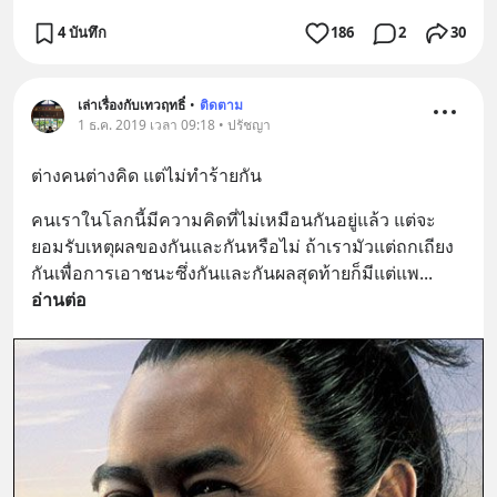
4 บันทึก
186
2
30
เล่าเรื่องกับเทวฤทธิ์
•
ติดตาม
1 ธ.ค. 2019 เวลา 09:18 • ปรัชญา
ต่างคนต่างคิด แต่ไม่ทำร้ายกัน
คนเราในโลกนี้มีความคิดที่ไม่เหมือนกันอยู่แล้ว แต่จะ
ยอมรับเหตุผลของกันและกันหรือไม่ ถ้าเรามัวแต่ถกเถียง
กันเพื่อการเอาชนะซึ่งกันและกันผลสุดท้ายก็มีแต่แพ
... 
อ่านต่อ