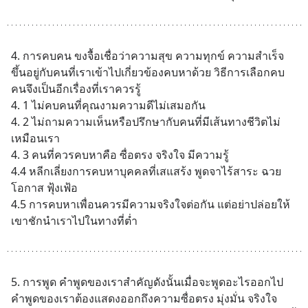
4. การคบคน ขงจื้อเชื่อว่าความสุข ความทุกข์ ความสำเร็จ 
ขึ้นอยู่กับคนที่เราเข้าไปเกี่ยวข้องคบหาด้วย วิธีการเลือกคบ
คนจึงเป็นอีกเรื่องที่เราควรรู้
4. 1 ไม่คบคนที่คุณงามความดีไม่เสมอกัน
4. 2 ไม่ถามความเห็นหรือปรึกษากับคนที่มีเส้นทางชีวิตไม่
เหมือนเรา
4. 3 คนที่ควรคบหาคือ ซื่อตรง จริงใจ มีความรู้
4.4 หลีกเลี่ยงการคบหาบุคคลที่เสแสร้ง พูดจาไร้สาระ ฉวย
โอกาส ฟุ้งเฟ้อ
4.5 การคบหาเพื่อนควรมีความจริงใจต่อกัน แต่อย่าปล่อยให้
เขาชักนำเราไปในทางที่ต่ำ
5. การพูด คำพูดของเราสำคัญดังนั้นเมื่อจะพูดอะไรออกไป 
คำพูดของเราต้องแสดงออกถึงความซื่อตรง มุ่งมั่น จริงใจ 