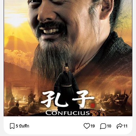
5 บันทึก
19
10
11