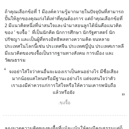
ถ้าคุณเลือกข้อที่ 1 มีองค์ความรู้มากมายในปัจจุบันที่สามารถ
ปั้นให้ลูกของคุณเก่งได้เท่าที่คุณต้องการ แต่ถ้าคุณเลือกข้อที่ 
2 มีแนวคิดหนึ่งที่น่าสนใจและนำมาสอนลูกได้นั่นคือแนวคิด
ของ ' ขงจื้อ '  ที่เป็นนักคิด นักการศึกษา นักรัฐศาสตร์ นัก
ปรัชญา และเป็นผู้ที่ทรงอิทธิพลทางความคิด จนหลาย
ประเทศในโลกนี้เช่น ประเทศจีน ประเทศญี่ปุ่น ประเทศเกาหลี 
มีแนวคิดของขงจื้อเป็นรากฐานทางสังคม การเมือง และ
วัฒนธรรม
จงอย่าใส่ใจว่าคนอื่นจะมองเราเป็นคนอย่างไร มีชื่อเสียง
มากน้อยแค่ไหนหรือมีฐานะอย่างไร แต่จงสนใจว่าตัว
เราเองมีค่าควรแก่การใส่ใจหรือให้ความเคารพนับถือ
แล้วหรือยัง
.ขงจื้อ
ลองมาดูความคิดของขงจื้อที่แม้จะเน้นให้คนมีคุณธรรมแต่ก็