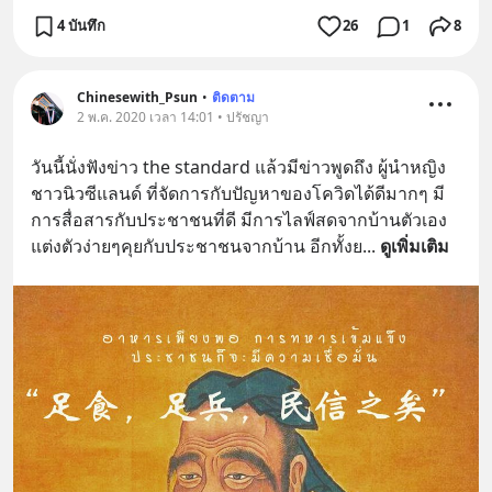
4 บันทึก
26
1
8
Chinesewith_Psun
•
ติดตาม
2 พ.ค. 2020 เวลา 14:01 • ปรัชญา
วันนี้นั่งฟังข่าว the standard แล้วมีข่าวพูดถึง ผู้นำหญิง
ชาวนิวซีแลนด์ ที่จัดการกับปัญหาของโควิดได้ดีมากๆ มี
การสื่อสารกับประชาชนที่ดี มีการไลฟ์สดจากบ้านตัวเอง 
แต่งตัวง่ายๆคุยกับประชาชนจากบ้าน อีกทั้งย
... 
ดูเพิ่มเติม