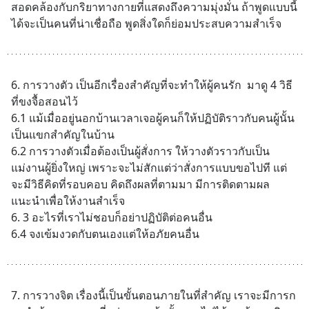
สอดคล้องกับกริยาทางกายที่แสดงถึงความมุ่งมั่น ถ้าพูดแบบนี้
ได้จะเป็นคนที่น่าเชื่อถือ พูดสิ่งใดก็ย่อมประสบความสำเร็จ
6. การวางตัว เป็นอีกเรื่องสำคัญที่จะทำให้ผู้คนรัก  มาดู 4 วิธี
ที่ขงจื้อสอนไว้
6.1 แม้เมื่ออยู่นอกบ้านเวลาเจอผู้คนก็ให้ปฏิบัติราวกับคนผู้นั้น
เป็นแขกสำคัญในบ้าน
6.2 การวางตัวเมื่อต้องเป็นผู้สั่งการ ให้วางตัวราวกับเป็น
แม่งานผู้ยิ่งใหญ่ เพราะจะไม่สักแต่ว่าสั่งการแบบขอไปที แต่
จะมีวิธีคิดที่รอบคอบ คิดถึงผลที่ตามมา มีการติดตามผล
แนะนำเพื่อให้งานสำเร็จ
6. 3 อะไรที่เราไม่ชอบก็อย่าปฏิบัติต่อคนอื่น
6.4 จงเข้มงวดกับตนเองแต่ให้อภัยคนอื่น
7. การวางจิต เรื่องนี้เป็นขั้นตอนภายในที่สำคัญ เราจะมีการก