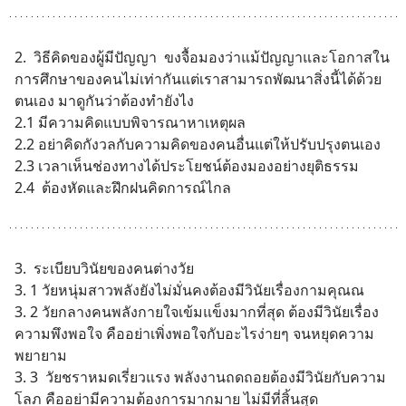
2.  วิธีคิดของผู้มีปัญญา  ขงจื้อมองว่าแม้ปัญญาและโอกาสใน
การศึกษาของคนไม่เท่ากันแต่เราสามารถพัฒนาสิ่งนี้ได้ด้วย
ตนเอง มาดูกันว่าต้องทำยังไง
2.1 มีความคิดแบบพิจารณาหาเหตุผล
2.2 อย่าคิดกังวลกับความคิดของคนอื่นแต่ให้ปรับปรุงตนเอง
2.3 เวลาเห็นช่องทางได้ประโยชน์ต้องมองอย่างยุติธรรม
2.4  ต้องหัดและฝึกฝนคิดการณ์ไกล
3.  ระเบียบวินัยของคนต่างวัย
3. 1 วัยหนุ่มสาวพลังยังไม่มั่นคงต้องมีวินัยเรื่องกามคุณณ
3. 2 วัยกลางคนพลังกายใจเข้มแข็งมากที่สุด ต้องมีวินัยเรื่อง
ความพึงพอใจ คืออย่าเพิ่งพอใจกับอะไรง่ายๆ จนหยุดความ
พยายาม
3. 3  วัยชราหมดเรี่ยวแรง พลังงานถดถอยต้องมีวินัยกับความ
โลภ คืออย่ามีความต้องการมากมาย ไม่มีที่สิ้นสุด