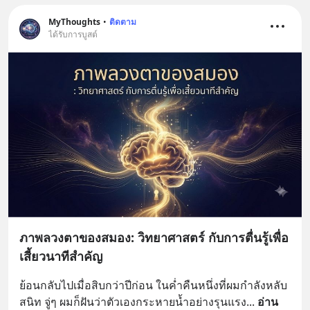
MyThoughts
•
ติดตาม
ได้รับการบูสต์
ภาพลวงตาของสมอง: วิทยาศาสตร์ กับการตื่นรู้เพื่อ
เสี้ยวนาทีสำคัญ
ย้อนกลับไปเมื่อสิบกว่าปีก่อน ในค่ำคืนหนึ่งที่ผมกำลังหลับ
สนิท จู่ๆ ผมก็ฝันว่าตัวเองกระหายน้ำอย่างรุนแรง
... 
อ่าน