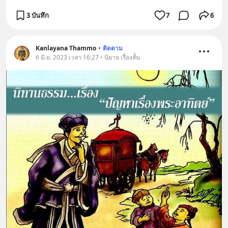
3 บันทึก
7
6
Kanlayana Thammo
•
ติดตาม
6 มิ.ย. 2023 เวลา 16:27 • นิยาย เรื่องสั้น