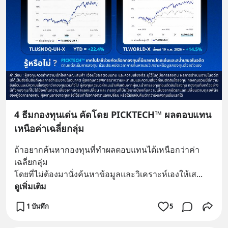
4 ธีมกองทุนเด่น คัดโดย PICKTECH™ ผลตอบแทน
เหนือค่าเฉลี่ยกลุ่ม
ถ้าอยากค้นหากองทุนที่ทำผลตอบแทนได้เหนือกว่าค่า
เฉลี่ยกลุ่ม 
โดยที่ไม่ต้องมานั่งค้นหาข้อมูลและวิเคราะห์เองให้เส
... 
ดูเพิ่มเติม
1 บันทึก
5