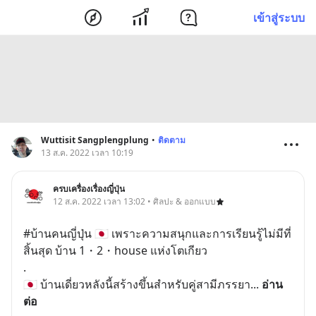
เข้าสู่ระบบ
Wuttisit Sangplengplung
•
ติดตาม
13 ส.ค. 2022 เวลา 10:19
ครบเครื่องเรื่องญี่ปุ่น
12 ส.ค. 2022 เวลา 13:02 • ศิลปะ & ออกแบบ
#บ้านคนญี่ปุ่น 🇯🇵 เพราะความสนุกและการเรียนรู้ไม่มีที่
สิ้นสุด บ้าน 1・2・house แห่งโตเกียว
.
🇯🇵 บ้านเดี่ยวหลังนี้สร้างขึ้นสำหรับคู่สามีภรรยา
... 
อ่าน
ต่อ