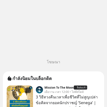
โฆษณา
กำลังนิยมในบล็อกดิต
Mission To The Moon
ยืนยันแล้ว
เมื่อวาน เวลา 12:00 • ไลฟ์สไตล์
3 วิธีทวงคืนเวลาเพื่อชีวิตที่ไม่สูญเปล่า
ข้อคิดจากยอดนักปราชญ์ ‘Senega’ |