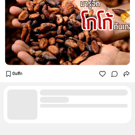
บันทึก