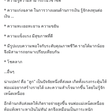
* ความรู้ความสามารถในวิชาชีพ
* ความเก่งฉลาด ในการวางแผนด้านการเงิน รู้จักลงทุนต่อ
เงิน ...
* ความทะเยอทะยาน ความขยัน
* ความแข็งแรง มีสุขภาพที่ดี
* มีรูปแบบความพอใจกับระดับคุณภาพชีวิต รายได้มากน้อย 
จึงมิสามารถยกมาเปรียบเทียบกัน
* โชคลาภ
...อื่นๆ
น่าแปลก! คือ "ลูก" เป็นปัจจัยหนึ่งที่ส่งผล เกิดทั้งแรงกระตุ้นให้
พ่อแม่อยากสร้างรายได้ และความสำเร็จมากขึ้น โดยไม่รู้จัก
เหน็ดเหนื่อย
อีกด้านกลับส่งผลให้เกิดรายจ่ายสูงขึ้น จนพ่อแม่เหน็ดเหนื่อย 
ท้อแท้เพราะหาเงินไม่ทัน! ลูกจึงเหมือนเป็นภาระหนัก