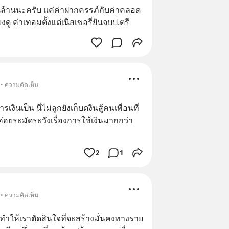
ป็นล้านนะครับ แค่ค่าฝากครรภ์กับค่าคลอด
ยงดู ค่าเทอมตั้งแต่เนิสเซอรี่ยันจบป.ตรี
 • ความคิดเห็น
เงินเป็น นี่ไม่ลูกยังเก็บดงินสู้คนเพื่อนที่
่อยระมัดระวังเรื่องการใช้เงินมากกว่า
2
1
 • ความคิดเห็น
ะทำให้เราตัดสินใจที่จะสร้างมั่นคงทางราย