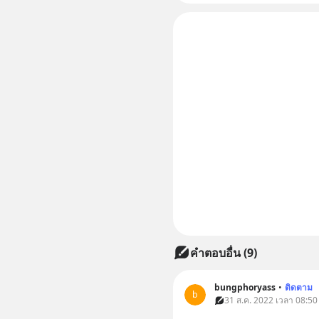
คำตอบอื่น
(
9
)
bungphoryass
•
ติดตาม
b
31 ส.ค. 2022 เวลา 08:50