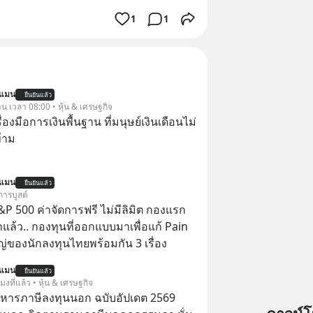
1
1
นแมน
ยืนยันแล้ว
าน เวลา 08:00 • หุ้น & เศรษฐกิจ
ครื่องมือการเงินพื้นฐาน ที่มนุษย์เงินเดือนไม่
้าม
นแมน
ยืนยันแล้ว
การบูสต์
P 500 ค่าจัดการฟรี ไม่มีลิมิต กองแรก
ล้ว.. กองทุนที่ออกแบบมาเพื่อแก้ Pain
่ของนักลงทุนไทยพร้อมกัน 3 เรื่อง
นแมน
ยืนยันแล้ว
โมงที่แล้ว • หุ้น & เศรษฐกิจ
บริหารภาษีลงทุนนอก ฉบับอัปเดต 2569