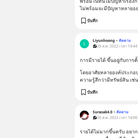
พร้อมในที่นี้ไม่ปัญหาเรื่อง
ไม่พร้อมจะมีปัญหาหลายอ
บันทึก
Liyunhoong
•
ติดตาม
L
26 ส.ค. 2022 เวลา 14:44
การมีรายได้ ขึ้นอยู่กับการ
โดยอาศัยหลายองค์ประกอบที่
ความรู้สึกว่ามีทรัพย์สิน เช่
บันทึก
Surasak4.0
•
ติดตาม
26 ส.ค. 2022 เวลา 14:00
รายได้ไม่มากขึ้นครับ อยาก