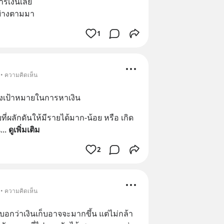
การเงินเลย 
ย่างตามมา
1
 • ความคิดเห็น
ตั้งเป้าหมายในการหาเงิน
ผลักดันให้มีรายได้มาก-น้อย หรือ เกิด
น
... 
ดูเพิ่มเติม
2
 • ความคิดเห็น
บอกว่าเงินเก็บอาจจะมากขึ้น แต่ไม่กล้า