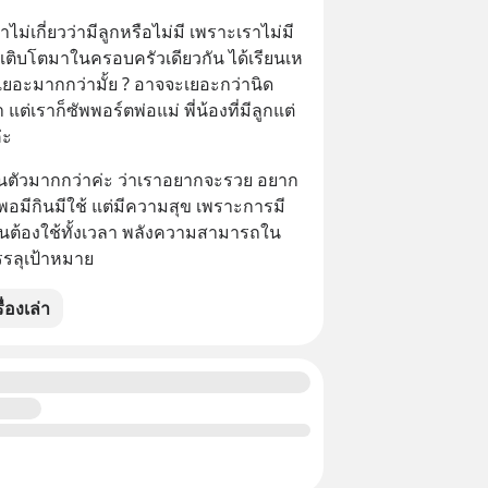
ม่เกี่ยวว่ามีลูกหรือไม่มี เพราะเราไม่มี
ที่เติบโตมาในครอบครัวเดียวกัน ได้เรียนเห
นเยอะมากกว่ามั้ย ? อาจจะเยอะกว่านิด
แต่เราก็ซัพพอร์ตพ่อแม่ พี่น้องที่มีลูกแต่
่ะ
ส่วนตัวมากกว่าค่ะ ว่าเราอยากจะรวย อยาก
อมีกินมีใช้ แต่มีความสุข เพราะการมี
้มันต้องใช้ทั้งเวลา พลังความสามารถใน
รรลุเป้าหมาย
รื่องเล่า