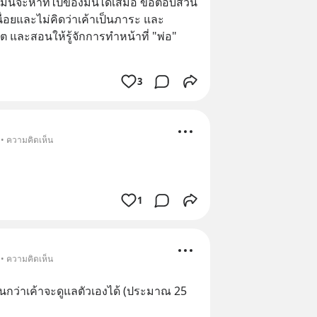
งินมันจะหาที่ไปของมันได้เสมอ ขอตอบส่วน
เหนื่อยและไม่คิดว่าเค้าเป็นภาระ และ
ิต และสอนให้รู้จักการทำหน้าที่ "พ่อ" 
3
 • ความคิดเห็น
1
 • ความคิดเห็น
้าจนกว่าเค้าจะดูแลตัวเองได้ (ประมาณ 25 