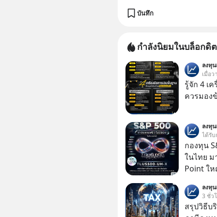
บันทึก
กำลังนิยมในบล็อกดิต
ลงทุ
เมื่อว
รู้จัก 4 เ
ควรมองข
ลงทุ
ได้รับ
กองทุน S&
ในไทย มาแ
Point ใหญ
ลงทุ
3 ชั่ว
สรุปวิธี