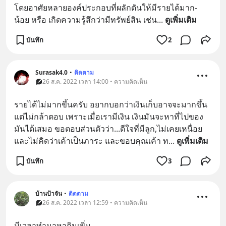
โดยอาศัยหลายองค์ประกอบที่ผลักดันให้มีรายได้มาก-
น้อย หรือ เกิดความรู้สึกว่ามีทรัพย์สิน เช่น
... 
ดูเพิ่มเติม
บันทึก
2
Surasak4.0
•
ติดตาม
26 ส.ค. 2022 เวลา 14:00 • ความคิดเห็น
รายได้ไม่มากขึ้นครับ อยากบอกว่าเงินเก็บอาจจะมากขึ้น 
แต่ไม่กล้าตอบ เพราะเมื่อเรามีเงิน เงินมันจะหาที่ไปของ
มันได้เสมอ ขอตอบส่วนตัวว่า...ดีใจที่มีลูก,ไม่เคยเหนื่อย
และไม่คิดว่าเค้าเป็นภาระ และขอบคุณเค้า ท
... 
ดูเพิ่มเติม
บันทึก
3
บ้านป้าจัน
•
ติดตาม
26 ส.ค. 2022 เวลา 12:59 • ความคิดเห็น
มีเวลาทำมาหากินเพิ่ม