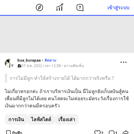
เข้าสู่ระบบ
bua_burapaa
•
ติดตาม
27 ส.ค. 2022 เวลา 12:38 • ความคิดเห็น
การไม่มีลูก ทำให้สร้างรายได้ ได้มากกว่าจริงหรือ ?
ไม่เกี่ยวหรอกค่ะ ถ้าเราบริหารเงินเป็น นี่ไม่ลูกยังเก็บดงินสู้คน
เพื่อนที่มีลูกไม่ได้เลย คนโสดจะไม่ค่อยระมัดระวังเรื่องการใช้
เงินมากกว่าคนมีครอบครัว
การเงิน
ไลฟ์สไตล์
เรื่องเล่า
บันทึก
2
1