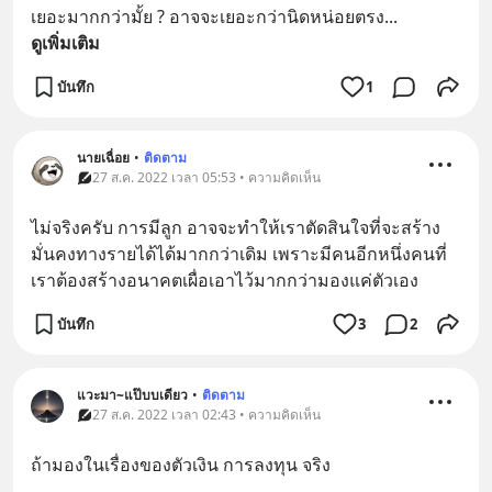
เยอะมากกว่ามั้ย ? อาจจะเยอะกว่านิดหน่อยตรง
... 
ดูเพิ่มเติม
บันทึก
1
นายเฉื่อย
•
ติดตาม
27 ส.ค. 2022 เวลา 05:53 • ความคิดเห็น
ไม่จริงครับ การมีลูก อาจจะทำให้เราตัดสินใจที่จะสร้าง
มั่นคงทางรายได้ได้มากกว่าเดิม เพราะมีคนอีกหนึ่งคนที่
เราต้องสร้างอนาคตเผื่อเอาไว้มากกว่ามองแค่ตัวเอง
บันทึก
3
2
แวะมา~แป๊บบเดียว
•
ติดตาม
27 ส.ค. 2022 เวลา 02:43 • ความคิดเห็น
ถ้ามองในเรื่องของตัวเงิน การลงทุน จริง