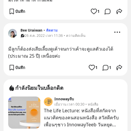
บันทึก
1
Bee Uraiwan
•
ติดตาม
26 ส.ค. 2022 เวลา 11:36 • ความคิดเห็น
มีลูกก็ต้องส่งเสียเลี้ยงดูเค้าจนกว่าเค้าจะดูแลตัวเองได้ 
(ประมาณ 25 ปี) เหนื่อยค่ะ
บันทึก
1
1
กำลังนิยมในบล็อกดิต
Innowayถีบ
เมื่อวาน เวลา 00:30 • หนังสือ
The Life Lecture: หนังสือที่สกัดจาก
แนวคิดของคนสอนหนังสือ สวัสดีครับ
เพื่อนๆชาว InnowayTeeb วันหยุด