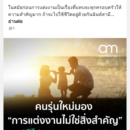
ในสมัยก่อนการแต่งงานเป็นเรื่องที่แทบจะทุกครอบครัวให้
ความสำคัญมาก ถ้าจะไปใช้ชีวิตอยู่ด้วยกันฉันท์สามี
... 
อ่านต่อ
1