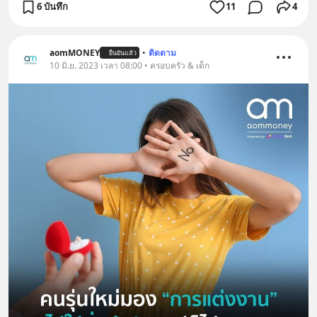
6 บันทึก
11
4
aomMONEY
•
ติดตาม
ยืนยันแล้ว
10 มิ.ย. 2023 เวลา 08:00 • ครอบครัว & เด็ก