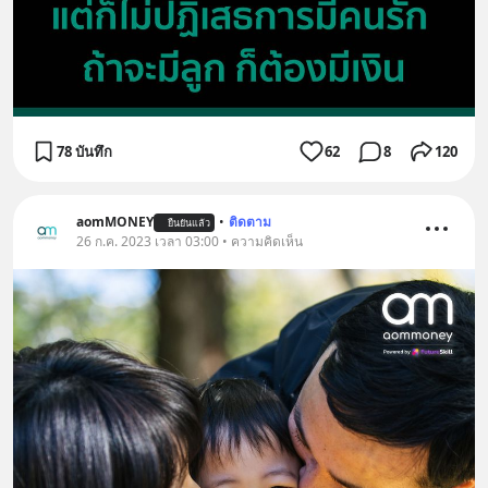
78 บันทึก
62
8
120
aomMONEY
•
ติดตาม
ยืนยันแล้ว
26 ก.ค. 2023 เวลา 03:00 • ความคิดเห็น