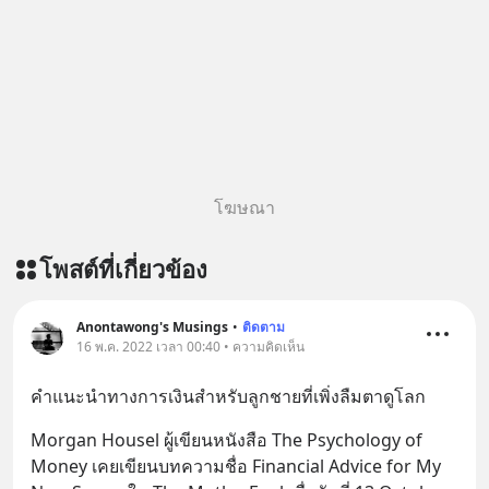
ผ่าน Apple Podcast :
https://bit.ly/4yVPIpg 🎧 ฟังผ่าน
Podbean : https://bit.ly/4hr2jL3 🎧
ฟังผ่าน Youtube :
https://youtu.be/B6IZDYopZLw The
original article appeared here
https://www.tharadhol.com/geek-
story-ep831-who-killed-harman-
โฆษณา
kardon/ ติดตามสาระดี ๆ อัพเดททุกวัน
ผ่าน Line OA ด.ดล Blog คลิกเลย -->
โพสต์ที่เกี่ยวข้อง
https://lin.ee/aMEkyNA
=========================
สนับสนุนโดย Inspire English
Anontawong's Musings
•
ติดตาม
16 พ.ค. 2022 เวลา 00:40 • ความคิดเห็น
========================= 📍กด
รับสิทธิ์ทดลองเรียนฟรี! กับ Inspire
คำแนะนำทางการเงินสำหรับลูกชายที่เพิ่งลืมตาดูโลก
English ที่นี่ : inspire-
english.in.th/event/inspire-english-
Morgan Housel ผู้เขียนหนังสือ The Psychology of 
x-ด-ดล-blog-mrtharadhol-แคมเปญ
Money เคยเขียนบทความชื่อ Financial Advice for My 
พิเศษ/ ติดต่อสอบถามคอร์สเรียนเพิ่ม