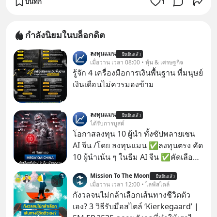
บันทึก
1
กำลังนิยมในบล็อกดิต
ลงทุนแมน
ยืนยันแล้ว
เมื่อวาน เวลา 08:00 • หุ้น & เศรษฐกิจ
รู้จัก 4 เครื่องมือการเงินพื้นฐาน ที่มนุษย์
เงินเดือนไม่ควรมองข้าม
ลงทุนแมน
ยืนยันแล้ว
ได้รับการบูสต์
โอกาสลงทุน 10 ผู้นำ ทั้งซัปพลายเชน
AI จีน /โดย ลงทุนแมน ✅ลงทุนตรง คัด
10 ผู้นำเน้น ๆ ในธีม AI จีน ✅คัดเลือก
หุ้นใหม่ 9 ตัว เข้ากองทุน ✅ร่วมเป็น
Mission To The Moon
ยืนยันแล้ว
เจ้าของผู้นำ AI จีน ตั้งแต่โรงงานผลิตชิป
เมื่อวาน เวลา 12:00 • ไลฟ์สไตล์
หน่วยความจำ โมเดล AI ยันหุ่นยนต์
กังวลจนไม่กล้าเลือกเส้นทางชีวิตตัว
✅ได้การรับยกเว้นภาษี Capital Gain
เอง? 3 วิธีรับมือสไตล์ ‘Kierkegaard’ |
ตามกฎหมายภาษีของประเทศไทย