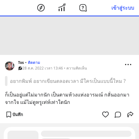
เข้าสู่ระบบ
Tos
•
ติดตาม
28 ส.ค. 2022 เวลา 13:46 • ความคิดเห็น
อยากพิมพ์ อยากเขียนตลอดเวลา มีใครเป็นแบบนี้ใหม ?
ก็เป็นอยู่แต่ไม่มากนัก เป็นตามห้วงแห่งอารมณ์ กลั่นออกมา
จากใจ แม้ไม่ดูหรูเท่ห์เท่าใดนัก
บันทึก