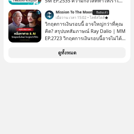
5M EP.2535 ความกังวลที่ทำให้เราไม่
กล้าตัดสินใจในเรื่องต่างๆ ทั้งเรื่องเล็ก
Mission To The Moon
ยืนยันแล้ว
เรื่องใหญ่ หรือแม้แต่เรื่องสำคัญของ
เมื่อวาน เวลา 15:02 • ไลฟ์สไตล์
ชีวิตเกิดจากการที่เรามี ‘อิสรภาพ’ และมี
วิกฤตการเงินรอบนี้ อาจใหญ่กว่าที่คุณ
ทางเลือกมากมาย ซึ่งเมื่อเทียบกับสัตว์
คิด? สรุปบทสัมภาษณ์ Ray Dalio | MM
แล้วก็จะเห็นความแตกต่างได้ชัดว่าเรา
EP.2723 วิกฤตการเงินรอบนี้อาจไม่ได้
มี ‘อำนาจ’ ในการเลือกและตัดสินใจ
เหมือนทุกครั้งที่เราเคยเจอ เมื่อ Ray
มากแค่ไหน แต่อิสรภาพ อำนาจ หรือ
Dalio ชายผู้เคยทำนายวิกฤตเศรษฐกิจ
ดูทั้งหมด
การได้มีสิทธิเลือกนี้กลับสร้างความ
มาแล้วหลายต่อหลายครั้ง ออกมาส่ง
กังวลให้กับเรา แล้วเราจะรับมือกับ
สัญญาณเตือนระเบิดเวลาลูกใหม่ที่
ความกังวลนี้อย่างไร? ติดตามได้ในพอด
กำลังก่อตัวขึ้น จาก "ระเบิดหนี้สิน
แคสต์ 5M EP. นี้ #goodtime
มหาศาล" ผสานเข้ากับ "ฟองสบู่กระแส
#5minutespodcast
AI" ที่ผู้คนกำลังแห่ไล่ราคาอย่างบ้าคลั่ง
#missiontothemoonpodcast
บทเรียนจากประวัติศาสตร์ 500 ปี บอก
อะไรเรา? ระเบียบโลกกำลังจะเปลี่ยน
มือไปในทิศทางไหน? และเราควรรับมือ
อย่างไรก่อนที่ทุกอย่างจะสายเกินไป?
ร่วมเจาะลึกบทวิเคราะห์และข้อคิดการ
เงินฉบับ Dalio กันได้ใน EP. นี้