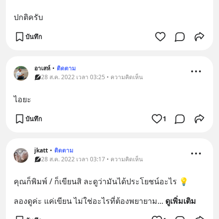
ปกติครับ
บันทึก
อาเสห์
•
ติดตาม
28 ส.ค. 2022 เวลา 03:25 • ความคิดเห็น
ไอยะ
บันทึก
1
jkatt
•
ติดตาม
28 ส.ค. 2022 เวลา 03:17 • ความคิดเห็น
คุณก็พิมพ์ / ก็เขียนสิ ละดูว่ามันได้ประโยชน์อะไร 💡
ลองดูค่ะ แค่เขียน ไม่ใช่อะไรที่ต้องพยายาม
... 
ดูเพิ่มเติม