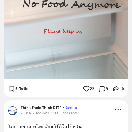
5 บันทึก
22
9
10
Think Trade Think DITP
•
ติดตาม
23 ส.ค. 2022 เวลา 23:00 • การตลาด
โอกาสอาหารไทยมังสวิรัติในไต้หวัน