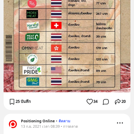
25 บันทึก
34
20
Positioning Online
•
ติดตาม
13 ก.ย. 2021 เวลา 08:39 • การตลาด