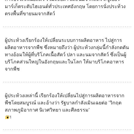
มาร์เก็ตระดับไฮเอนด์ทั่วประเทศอังกฤษ โดยการนั่งประท้วง
ตรงพื้นที่ขายนมจากสัตว์
ผู้ประท้วงเรียกร้องให้เปลี่ยนระบบการผลิตอาหาร ไปสู่การ
ผลิตอาหารจากพืช ซึ่งหมายถึงว่า ผู้ประท้วงกลุ่มนี้กำลังกดดัน
ทางอ้อมให้ผู้ที่บริโภคเนื้อสัตว์ ปลา และนมจากสัตว์ ซึ่งเป็นผู้
บริโภคส่วนใหญ่ในอังกฤษและในโลก ให้มาบริโภคอาหาร
จากพืช
ผู้ประท้วงเหล่านี้ เรียกร้องให้เปลี่ยนไปสู่การผลิตอาหารจาก
พืชโดยสมบูรณ์ และอ้างว่า รัฐบาลกำลังเมินเฉยต่อ 'วิกฤต
สภาพภูมิอากาศ นิเวศวิทยา และศีลธรรม'
1