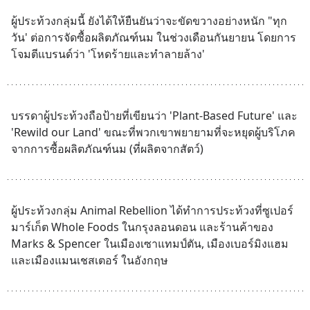
ผู้ประท้วงกลุ่มนี้ ยังได้ให้ยืนยันว่าจะขัดขวางอย่างหนัก "ทุก
วัน' ต่อการจัดซื้อผลิตภัณฑ์นม ในช่วงเดือนกันยายน โดยการ
โจมตีแบรนด์ว่า 'โหดร้ายและทำลายล้าง'
บรรดาผู้ประท้วงถือป้ายที่เขียนว่า 'Plant-Based Future' และ 
'Rewild our Land' ขณะที่พวกเขาพยายามที่จะหยุดผู้บริโภค
จากการซื้อผลิตภัณฑ์นม (ที่ผลิตจากสัตว์)
ผู้ประท้วงกลุ่ม Animal Rebellion ได้ทำการประท้วงที่ซูเปอร์
มาร์เก็ต Whole Foods ในกรุงลอนดอน และร้านค้าของ 
Marks & Spencer ในเมืองเซาแทมป์ตัน, เมืองเบอร์มิงแฮม 
และเมืองแมนเชสเตอร์ ในอังกฤษ