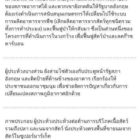
ของสภาพอากาศได้ และพวกเขายังกดดันให้รัฐบาลอังกฤษ 
ต้องเร่งดำเนินการสนับสนุนเกษตรกรให้เปลี่ยนไปใช้ระบบ
การผลิตอาหารจากพืช (เลิกผลิตอาหารจากสัตว์ทุกชนิดรวม
ทั้งการทำประมง) และฟื้นฟูป่าให้กลับมา ซึ่งเป็นส่วนหนึ่งของ
โครงการที่ดำเนินการในวงกว้าง เพื่อฟื้นฟูสัตว์ป่าและลดก๊าซ
คาร์บอน
ผู้ประท้วงบางส่วน ยังล่ามโซ่ตัวเองกับประตูหน้ารัฐสภา
อังกฤษ และติดป้ายที่ด้านข้างของอาคาร เรียกร้องให้
ประชาชนออกมาชุมนุม เพื่อช่วยจัดการปัญหาเกี่ยวกับการ
เปลี่ยนแปลงสภาพภูมิอากาศอักด้วย
ภาพประกอบ ผู้ประท้วงประท้วงต่อต้านการบริโภคเนื้อสัตว์ 
รวมถึงปลา และนมจากสัตว์ นั่งประท้วงตรงพื้นที่ขายนมจาก
สัตว์ในซูเปอร์มาร์เก็ต