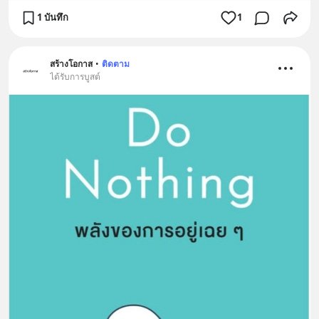
1 บันทึก
1
สร้างโอกาส
•
ติดตาม
ได้รับการบูสต์