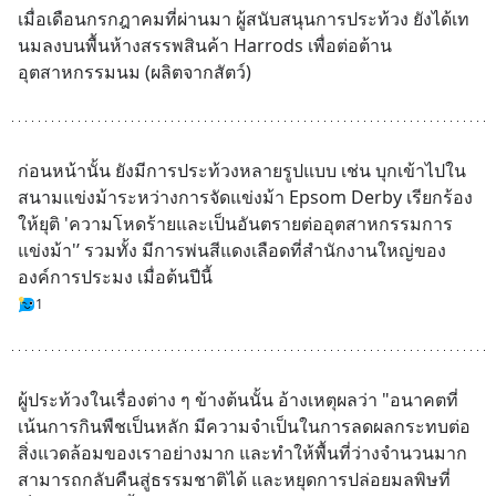
เมื่อเดือนกรกฎาคมที่ผ่านมา ผู้สนับสนุนการประท้วง ยังได้เท
นมลงบนพื้นห้างสรรพสินค้า Harrods เพื่อต่อต้าน
อุตสาหกรรมนม (ผลิตจากสัตว์)
ก่อนหน้านั้น ยังมีการประท้วงหลายรูปแบบ เช่น บุกเข้าไปใน
สนามแข่งม้าระหว่างการจัดแข่งม้า Epsom Derby เรียกร้อง
ให้ยุติ 'ความโหดร้ายและเป็นอันตรายต่ออุตสาหกรรมการ
แข่งม้า'’ รวมทั้ง มีการพ่นสีแดงเลือดที่สำนักงานใหญ่ของ
องค์การประมง เมื่อต้นปีนี้
1
ผู้ประท้วงในเรื่องต่าง ๆ ข้างต้นนั้น อ้างเหตุผลว่า "อนาคตที่
เน้นการกินพืชเป็นหลัก มีความจำเป็นในการลดผลกระทบต่อ
สิ่งแวดล้อมของเราอย่างมาก และทำให้พื้นที่ว่างจำนวนมาก
สามารถกลับคืนสู่ธรรมชาติได้ และหยุดการปล่อยมลพิษที่