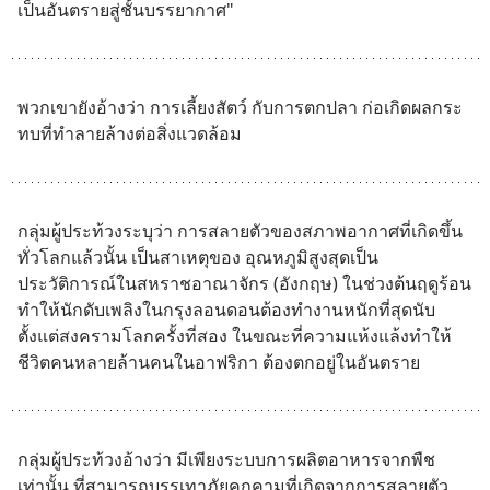
เป็นอันตรายสู่ชั้นบรรยากาศ"
พวกเขายังอ้างว่า การเลี้ยงสัตว์ กับการตกปลา ก่อเกิดผลกระ
ทบที่ทำลายล้างต่อสิ่งแวดล้อม
กลุ่มผู้ประท้วงระบุว่า การสลายตัวของสภาพอากาศที่เกิดขึ้น
ทั่วโลกแล้วนั้น เป็นสาเหตุของ อุณหภูมิสูงสุดเป็น
ประวัติการณ์ในสหราชอาณาจักร (อังกฤษ) ในช่วงต้นฤดูร้อน 
ทำให้นักดับเพลิงในกรุงลอนดอนต้องทำงานหนักที่สุดนับ
ตั้งแต่สงครามโลกครั้งที่สอง ในขณะที่ความแห้งแล้งทำให้
ชีวิตคนหลายล้านคนในอาฟริกา ต้องตกอยู่ในอันตราย
กลุ่มผู้ประท้วงอ้างว่า มีเพียงระบบการผลิตอาหารจากพืช
เท่านั้น ที่สามารถบรรเทาภัยคุกคามที่เกิดจากการสลายตัว