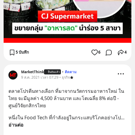
5 บันทึก
6
4
MarketThink
•
ติดตาม
ยืนยันแล้ว
9 ส.ค. 2021 เวลา 07:29 • ธุรกิจ
ตลาดโปรตีนทางเลือก ที่มาจากนวัตกรรมอาหารใหม่ ใน
ไทย จะมีมูลค่า 4,500 ล้านบาท และโตเฉลี่ย 8% ต่อปี - 
ศูนย์วิจัยกสิกรไทย
หนึ่งใน Food Tech ที่กำลังอยู่ในกระแสบริโภคอย่างโป
... 
อ่านต่อ