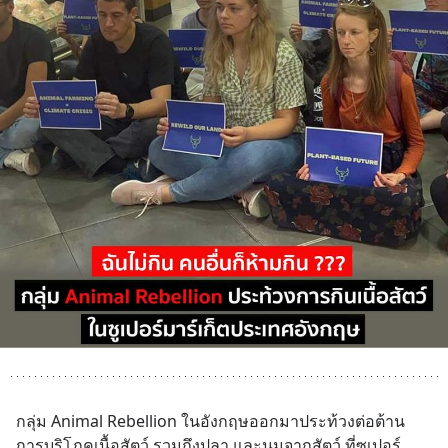
กลุ่ม Animal Rebellion ในอังกฤษออกมาประท้วงต่อต้าน
การบริโภคเนื้อสัตว์ รวมถึงปลา และนมจากสัตว์ ที่ซูเปอร์