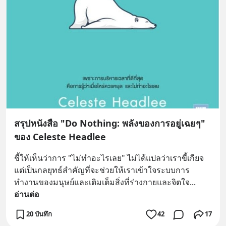
สรุปหนังสือ "Do Nothing: พลังของการอยู่เฉยๆ"
ของ Celeste Headlee
ชี้ให้เห็นว่าการ "ไม่ทำอะไรเลย" ไม่ได้แปลว่าเราขี้เกียจ 
แต่เป็นกลยุทธ์สำคัญที่จะช่วยให้เราเข้าใจระบบการ
ทำงานของมนุษย์และเติมเต็มสิ่งที่ร่างกายและจิตใจ
... 
อ่านต่อ
20 บันทึก
42
17