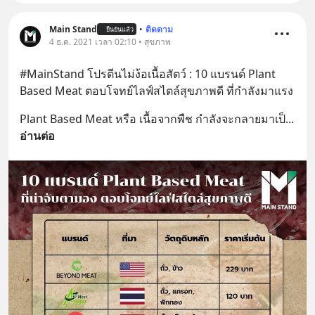
Main Stand
•
ติดตาม
ยืนยันแล้ว
4 ธ.ค. 2021 เวลา 02:10 • สุขภาพ
#MainStand โปรตีนไม่ง้อเนื้อสัตว์ : 10 แบรนด์ Plant 
Based Meat ตอบโจทย์ไลฟ์สไตล์สุขภาพดี ที่กำลังมาแรง
Plant Based Meat หรือ เนื้อจากพืช กำลังจะกลายมาเป็
... 
อ่านต่อ