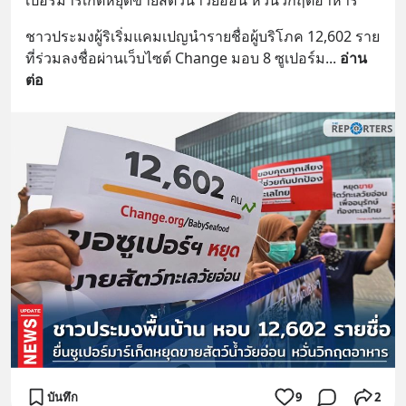
ชาวประมงผู้ริเริ่มแคมเปญนำรายชื่อผู้บริโภค 12,602 ราย
ที่ร่วมลงชื่อผ่านเว็บไซต์ Change มอบ 8 ซูเปอร์ม
... 
อ่าน
ต่อ
บันทึก
9
2