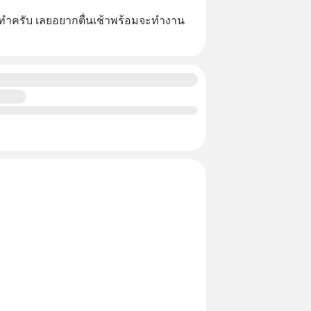
องทำครับ เลยอยากตื่นเช้าพร้อมจะทำงาน