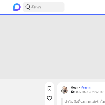
Mean
•
ติดตาม
8 ก.ย. 2022 เวลา 02:18 •
ทำไมถึงตื่นนอนแต่เช้าใน