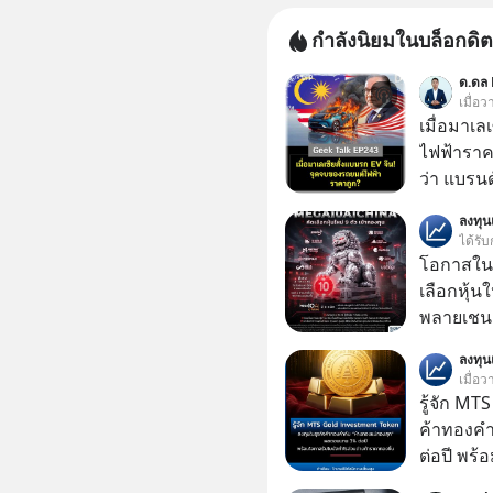
กำลังนิยมในบล็อกดิต
ด.ดล 
เมื่อ
เมื่อมาเล
ไฟฟ้าราค
ว่า แบรนด
จนราบคาบ
ลงทุ
อย่างไร? นี่คือเรื่องจริงที่เพิ่งเกิดขึ้นในมาเลเซีย เมื่อ
ได้รับ
รัฐบาลปร
โอกาสในห
รถ EV รา
เลือกหุ้น
ราคานำเข้
พลายเชน AI จีน 
ค่ายยักษ
โปรโมชัน
ลงทุ
ถึงกับสะดุดไปไม่เป็น แ
บาทขึ้นไป
เมื่อ
นี้ ไม่ใช
รู้จัก M
แผนอุ้มชู
ค้าทองคำ
ตำแหน่งงานน
ต่อปี พร
แก้เกมหม
ทองขึ้น /