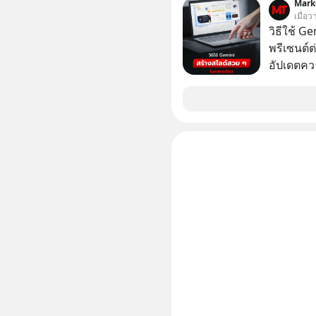
ถึงสั่นสะ
Mark
Group กล
เมื่อ
ไปเจาะลึกเ
ในธุรกิจทองคำ
วิธีใช้ G
ฟังกันได้
ลุ่มธุรกิ
พรีเซนต์ต่
PodCast 
ได้รวม 3
อัปเดตคว
กันด้วยนะครับ 🎧 ฟังผ่
สามารถใช
https://tin
สวย ๆ ได้
Apple Pod
ไป
ฟังผ่าน 
https://tin
Youtube : https://youtu.be/eFpt6XJzLu
original
https://
when-mala
สาระดี ๆ 
คลิกเลย 
===========
📣 ========================= เครียด หลับ
ยาก ผมอย
CBD ช่วย