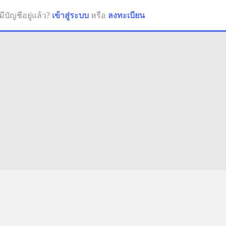
มีบัญชีอยู่แล้ว?
เข้าสู่ระบบ
หรือ
ลงทะเบียน