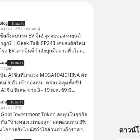
Blog
ยืนยันแล้ว
วาน เวลา 12:52 • ยานยนต์
เซียสั่งแบนรถ EV จีน! จุดจบของรถยนต์
าถูก? | Geek Talk EP243 เคยสงสัยไหม
์รถ EV จากจีนที่กำลังบุกตีตลาดทั่วโลก
 จะถูกสกัดดาวรุ่งจนต้องเบรกหัวทิ่มได้
นแมน
ยืนยันแล้ว
การบูสต์
ะกาศงัด “กฎเหล็ก” สั่งบล็อกการนำเข้า
ุ้น AI จีนที่มาแรง MEGA10AICHINA คัด
คาถูกจากจีนแบบสายฟ้าแลบ ตั้งกำแพง
ใหม่ 9 ตัว เข้ากองทุน.. ครอบคลุมทั้งซัป
าขั้นต่ำสูงถึง 1.7 ล้านบาท! งานนี้ทำเอา
พิเศษ ช่วง 3 - 19 ส.ค. 69 มี
์ใหญ่อย่าง BYD ที่เคยกวาดเรียบยอดขาย
 ลด 50% ค่าธรรมเนียมซื้อ | ยอด 2 ล้าน
นแมน
ต่เบื้องหลังมาตรการสุดโต่ง
ยืนยันแล้ว
 ฟรีค่าธรรมเนียมซื้อ
วาน เวลา 12:30
่แค่การกีดกันทางการค้าธรรมดา แต่มันคือ
TS Gold Investment Token ลงทุนในธุรกิจ
แบรนด์แห่งชาติอย่าง Proton เพื่อรักษา
กับ “ห้างทองแม่ทองสุก” ผลตอบแทน 3%
ับแสนชีวิตในประเทศ ค่ายรถจีนจะ
ดาวน์
้อมโอกาสรับโบนัสกำไรส่วนต่างถ้าราคา
ากกระดานนี้อย่างไร? และทำไมเรื่องนี้
 ลงทุนแมนจะเล่าให้ฟัง x MTS Gold