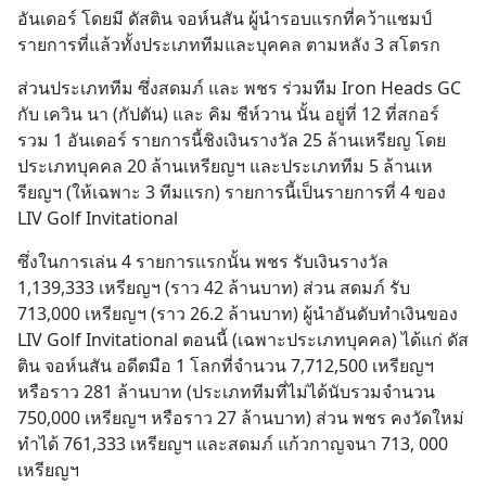
อันเดอร์ โดยมี ดัสติน จอห์นสัน ผู้นำรอบแรกที่คว้าแชมป์
รายการที่แล้วทั้งประเภททีมและบุคคล ตามหลัง 3 สโตรก
ส่วนประเภททีม ซึ่งสดมภ์ และ พชร ร่วมทีม Iron Heads GC 
กับ เควิน นา (กัปตัน) และ คิม ชีห์วาน นั้น อยู่ที่ 12 ที่สกอร์
รวม 1 อันเดอร์ รายการนี้ชิงเงินรางวัล 25 ล้านเหรียญ โดย
ประเภทบุคคล 20 ล้านเหรียญฯ และประเภททีม 5 ล้านเห
รียญฯ (ให้เฉพาะ 3 ทีมแรก) รายการนี้เป็นรายการที่ 4 ของ 
LIV Golf Invitational
ซึ่งในการเล่น 4 รายการแรกนั้น พชร รับเงินรางวัล 
1,139,333 เหรียญฯ (ราว 42 ล้านบาท) ส่วน สดมภ์ รับ 
713,000 เหรียญฯ (ราว 26.2 ล้านบาท) ผู้นำอันดับทำเงินของ 
LIV Golf Invitational ตอนนี้ (เฉพาะประเภทบุคคล) ได้แก่ ดัส
ติน จอห์นสัน อดีตมือ 1 โลกที่จำนวน 7,712,500 เหรียญฯ 
หรือราว 281 ล้านบาท (ประเภททีมที่ไม่ได้นับรวมจำนวน 
750,000 เหรียญฯ หรือราว 27 ล้านบาท) ส่วน พชร คงวัดใหม่ 
ทำได้ 761,333 เหรียญฯ และสดมภ์ แก้วกาญจนา 713, 000 
เหรียญฯ