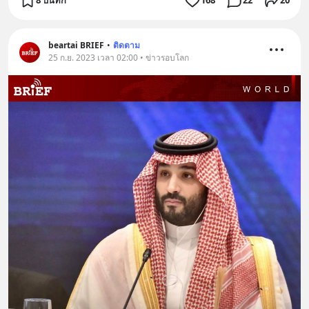
8 บันทึก
168
22
20
beartai BRIEF
•
ติดตาม
25 ก.ย. 2023 เวลา 02:00 • ข่าวรอบโลก