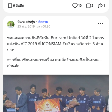
6 บันทึก
10
2
1
ปั้น VI เล่นหุ้น
•
ติดตาม
25 พ.ย. 2019 เวลา 00:30
ขอแสดงความยินดีกับทีม Buriram United ได้ที่ 2 ในการ
แข่งขัน AIC 2019 ที่ ICONSIAM รับเงินรางวัลกว่า 3 ล้าน
บาท
จากที่ผมเขียนบทความเรื่อง เกมส์สร้างคน ซึ่งเป็นบทค
... 
อ่านต่อ