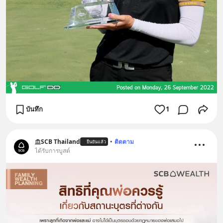
บันทึก
1
SCB Thailand
•
ติดตาม
ยืนยันแล้ว
ได้รับการบูสต์