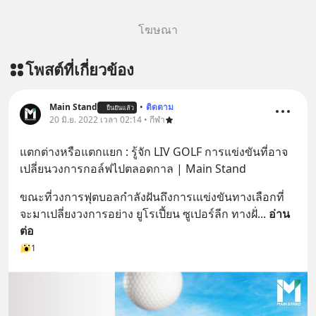
โฆษณา
โพสต์ที่เกี่ยวข้อง
Main Stand
•
ติดตาม
ยืนยันแล้ว
20 มิ.ย. 2022 เวลา 02:14 • กีฬา
แตกต่างหรือแตกแยก : รู้จัก LIV GOLF การแข่งขันที่อาจ
เปลี่ยนวงการกอล์ฟไปตลอดกาล | Main Stand
ขณะที่วงการฟุตบอลกำลังฝันถึงการเแข่งขันทางเลือกที่
จะมาเปลี่ยงวงการอย่าง ยูโรเปี้ยน ซูเปอร์ลีก ทางฝั่
... 
อ่าน
ต่อ
1