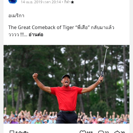
14 เม.ย. 2019 เวลา 20:14 • กีฬา
อเมริกา
The Great Comeback of Tiger “พี่เสือ” กลับมาแล้ว
วววว !!!
... 
อ่านต่อ