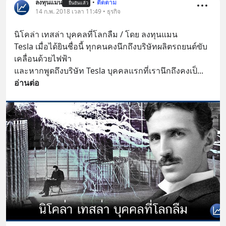
ลงทุนแมน
•
ติดตาม
ยืนยันแล้ว
14 ก.พ. 2018 เวลา 11:49 • ธุรกิจ
นิโคล่า เทสล่า บุคคลที่โลกลืม / โดย ลงทุนแมน
Tesla เมื่อได้ยินชื่อนี้ ทุกคนคงนึกถึงบริษัทผลิตรถยนต์ขับ
เคลื่อนด้วยไฟฟ้า
และหากพูดถึงบริษัท Tesla บุคคลแรกที่เรานึกถึงคงเป็
... 
อ่านต่อ