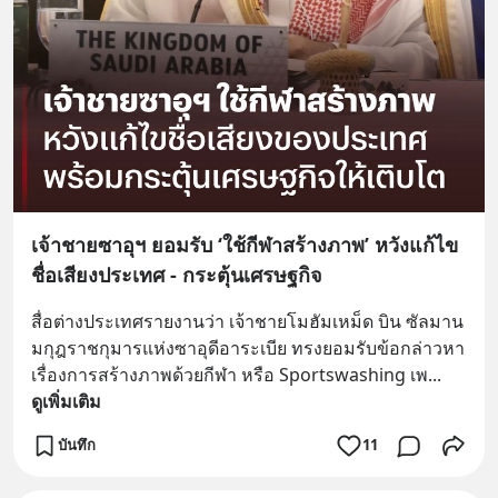
เจ้าชายซาอุฯ ยอมรับ ‘ใช้กีฬาสร้างภาพ’ หวังแก้ไข
ชื่อเสียงประเทศ - กระตุ้นเศรษฐกิจ
สื่อต่างประเทศรายงานว่า เจ้าชายโมฮัมเหม็ด บิน ซัลมาน 
มกุฎราชกุมารแห่งซาอุดีอาระเบีย ทรงยอมรับข้อกล่าวหา
เรื่องการสร้างภาพด้วยกีฬา หรือ Sportswashing เพ
... 
ดูเพิ่มเติม
บันทึก
11