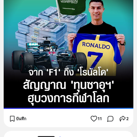
บันทึก
11
2