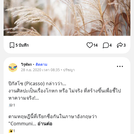
5 บันทึก
14
4
3
วิรุฬหก
•
ติดตาม
28 ก.ย. 2020 เวลา 08:35 • ปรัชญา
ปิกัสโซ (Picasso) กล่าวว่า...
งานศิลปะเป็นเรื่องโกหก หรือ ไม่จริง ที่สร้างขึ้นเพื่อชี้ไป
หาความจริง!...
1
ตามทฤษฎีนี้ที่เรียกชื่อกันในภาษาอังกฤษว่า 
"Communi
... 
อ่านต่อ
1