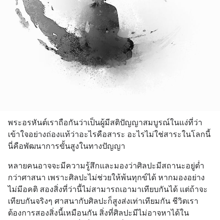
พระอรหันต์เราถือกันว่าเป็นผู้มีสติปัญญาสมบูรณ์ในแง่ที่ว่า 
เข้าใจอย่างถ่องแท้ว่าอะไรคือสาระ อะไรไม่ใช่สาระในโลกนี้ 
นี่คือพัฒนาการขั้นสูงในทางปัญญา
หลายคนอาจจะมีความรู้สึกและมองว่าศิลปะมีสถานะอยู่ต่ำ
กว่าศาสนา เพราะศิลปะไม่ช่วยให้พ้นทุกข์ได้ หากมองอย่าง
ไม่มีอคติ สองสิ่งที่ว่านี้ไม่สามารถเอามาเทียบกันได้ แต่ถ้าจะ
เทียบกันจริงๆ ศาสนากับศิลปะก็สูงส่งเท่าเทียมกัน ชีวิตเรา
ต้องการสองสิ่งนี้เหมือนกัน สิ่งที่ศิลปะมีไม่อาจหาได้ใน