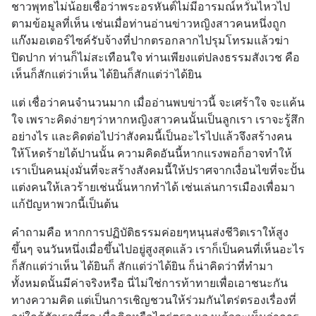
ชาวพุทธไม่น้อยเชื่อว่าพระอรหันต์ไม่มีอารมณ์หวั่นไหวไป
ตามข้อมูลที่เห็น เช่นเมื่อท่านอ่านข่าวหญิงสาวคนหนึ่งถูก
แก๊งมอเตอร์ไซค์รับจ้างที่ปากตรอกลากไปรุมโทรมแล้วฆ่า
ปิดปาก ท่านก็ไม่สะเทือนใจ ท่านเพียงแต่ปลงธรรมสังเวช คือ
เห็นก็สักแต่ว่าเห็น ได้ยินก็สักแต่ว่าได้ยิน
แต่ เชื่อว่าคนจำนวนมาก เมื่ออ่านพบข่าวนี้ จะเศร้าใจ จะแค้น
ใจ เพราะคิดง่ายๆว่าหากหญิงสาวคนนั้นเป็นลูกเรา เราจะรู้สึก
อย่างไร และคิดต่อไปว่าสังคมนี้เป็นอะไรไปแล้วจึงสร้างคน
ให้โหดร้ายได้ปานนั้น ความคิดอันนี้หากแรงพอก็อาจทำให้
เราเป็นคนมุ่งมั่นที่จะสร้างสังคมนี้ให้ปราศจากเงื่อนไขที่จะปั้น
แต่งคนให้เลวร้ายเช่นนั้นหากทำได้ เช่นเล่นการเมืองเพื่อมา
แก้ปัญหาพวกนี้เป็นต้น
คำถามคือ หากการปฏิบัติธรรมค่อยๆหนุนส่งชีวิตเราให้สูง
ขึ้นๆ จนวันหนึ่งเมื่อขึ้นไปอยู่สูงสุดแล้ว เราก็เป็นคนที่เห็นอะไร
ก็สักแต่ว่าเห็น ได้ยินก็ สักแต่ว่าได้ยิน ก็น่าคิดว่าที่ทำมา
ทั้งหมดนั้นมีค่าจริงหรือ นี่ไม่ใช่การท้าทายเพื่อเอาชนะกัน
ทางความคิด แต่เป็นการเชิญชวนให้ร่วมกันไตร่ตรองเรื่องที่