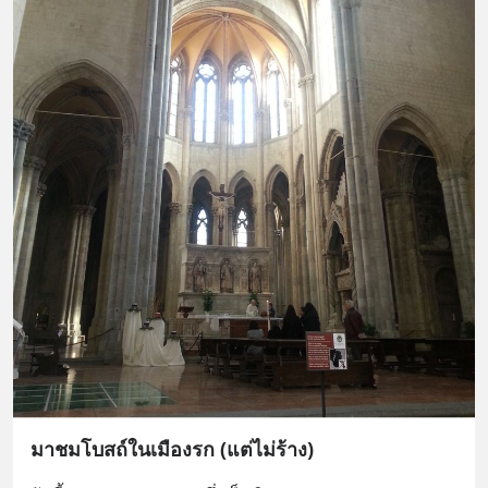
มาชมโบสถ์ในเมืองรก (แต่ไม่ร้าง)