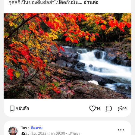
กุศลก็เป็นของดีแต่อย่าไปติดกับมัน
... 
อ่านต่อ
4 บันทึก
14
4
Tos
•
ติดตาม
25 มี.ค. 2023 เวลา 09:00 • ปรัชญา