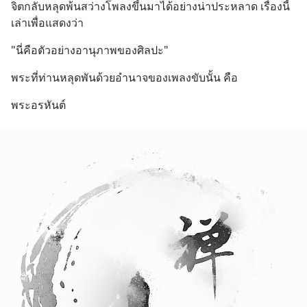
จิตกลับหลุดพ้นสว่างโพลงขึ้นมาได้อย่างน่าประหลาด เรื่องนี้
เล่าเพื่อแสดงว่า
"นี่คือตัวอย่างอานุภาพของศิลปะ"
พระที่ท่านหลุดพันด้วยอำนาจของเพลงขับนั้น คือ
พระอรหันต์