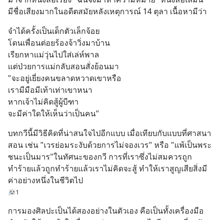
มีชื่อเสียงมากในอดีตสมัยหลังเหตุการณ์ 14 ตุลา เนื้อหามีว่า
จำได้ครั้งเป็นเด็กตัวเล็กจ้อย
โดนเพื่อนต่อยร้องจ้าวิ่งมาบ้าน
เรียกหาแม่วุ่นไปใส่เล่ห์พาล
แต่ป่วยการแม่กลับสอนสั่งย้อนมา
"จะอยู่เยี่ยงคนขลาดหวาดเขาหรือ
เรามีมือมีเท้าเท่าเขาหนา
หากเจ้าไม่คิดสู้ผู้บีฑา
จะมีค่าใดให้เห็นว่าเป็นคน"
บทกวีนี้มีวิธีคิดที่น่าสนใจไปอีกแบบ เมื่อเทียบกับแบบที่ศาสนา
สอน เช่น "เวรย่อมระงับด้วยการไม่จองเวร" หรือ "แพ้เป็นพระ 
ชนะเป็นมาร"ในทัศนะของกวี การที่เราซึ่งไม่สมควรถูก
ทำร้ายแล้วถูกทำร้ายแล้วเราไม่คิดจะสู้ ทำให้เราสูญเสียสิ่งมี
ค่าอย่างหนึ่งในชีวิตไป
1
การมองศิลปะเป็นได้สองอย่างในตัวเอง คือเป็นทั้งเครื่องมือ