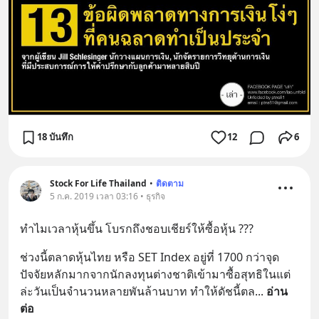
18 บันทึก
12
6
Stock For Life Thailand
•
ติดตาม
5 ก.ค. 2019 เวลา 03:16 • ธุรกิจ
ทำไมเวลาหุ้นขึ้น โบรกถึงชอบเชียร์ให้ซื้อหุ้น ???
ช่วงนี้ตลาดหุ้นไทย หรือ SET Index อยู่ที่ 1700 กว่าจุด 
ปัจจัยหลักมากจากนักลงทุนต่างชาติเข้ามาซื้อสุทธิในแต่
ล่ะวันเป็นจำนวนหลายพันล้านบาท ทำให้ดัชนี้ตล
... 
อ่าน
ต่อ