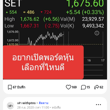
67 บันทึก
169
15
62
เล่า withptns
•
ติดตาม
28 ก.ย. 2020 เวลา 11:00 • หนังสือ