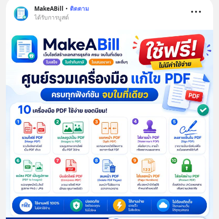
MakeABill
•
ติดตาม
ได้รับการบูสต์