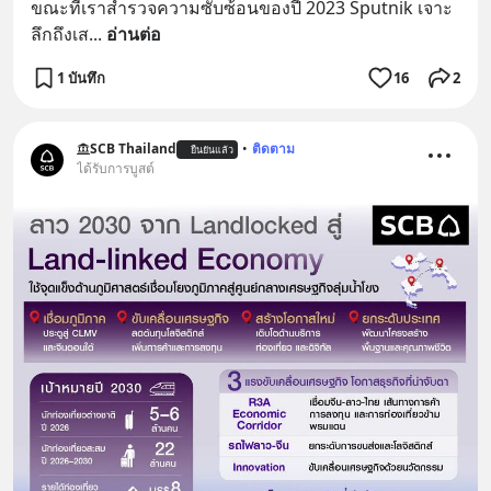
ขณะที่เราสำรวจความซับซ้อนของปี 2023 Sputnik เจาะ
ลึกถึงเส
... 
อ่านต่อ
1 บันทึก
16
2
SCB Thailand
•
ติดตาม
ยืนยันแล้ว
ได้รับการบูสต์