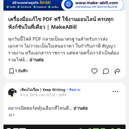
เครื่องมือแก้ไข PDF ฟรี ใช้งานออนไลน์ ครบทุก
ฟังก์ชันในที่เดียว | MakeABill
ทุกวันนี้ไฟล์ PDF กลายเป็นมาตรฐานสำหรับการส่ง
เอกสาร ไม่ว่าจะเป็นใบเสนอราคา ใบกำกับภาษี สัญญา 
รายงาน หรือเอกสารราชการ แต่หลายครั้งเราจำเป็นต้อง 
รวมไฟล์
... 
อ่านต่อ
1 บันทึก
เขียนไปเรื่อย | Keep Writing
•
ติดตาม
9 ก.ย. 2019 เวลา 07:32 • ธุรกิจ
อยากเปิดพอร์ตหุ้นเลือกที่ไหนดี
... 
อ่านต่อ
1