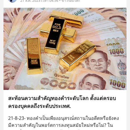
21 ส.ค. 2023 เวลา 04:56 • ข่าวรอบโลก
สะท้อนความสำคัญทองคำระดับโลก ตั้งแต่ครอบ
ครองบุคคลถึงระดับประเทศ.
21-8-23- ทองคำเป็นเพียงอนุสรณ์สถานในอดีตหรือยังคง
มีความสำคัญในพอร์ตการลงทุนสมัยใหม่หรือไม่? ใน