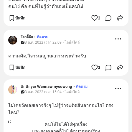
คนโง่ คือ คนที่ไม่รู้ว่าตัวเองเป็นคนโง่
บันทึก
2
โลกลี้ลับ
•
ติดตาม
3 ต.ค. 2022 เวลา 22:09 • ไลฟ์สไตล์
ความคิด,วิจารณญาณ,การกระทำครับ
บันทึก
3
Unthiyar Wannawinyouwong
•
ติดตาม
3 ต.ค. 2022 เวลา 15:04 • ไลฟ์สไตล์
ไม่เคยวัดเลยเอาจริงๆ ไม่รู้ว่าจะตัดสินจากอะไร? ตรง
ไหน?
คนโง่ไม่ได้โง่ทุกเรื่อง
และคนฉลาดก็ไม่ได้ฉบาดทุกเรื่อง