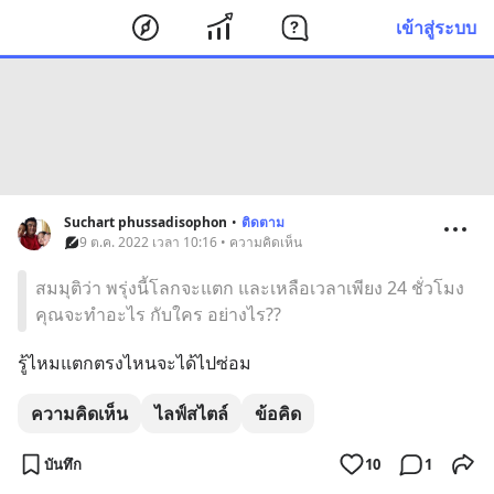
เข้าสู่ระบบ
Suchart phussadisophon
•
ติดตาม
9 ต.ค. 2022 เวลา 10:16 • ความคิดเห็น
สมมุติว่า พรุ่งนี้โลกจะแตก และเหลือเวลาเพียง 24 ชั่วโมง
คุณจะทำอะไร กับใคร อย่างไร??
รู้ไหมแตกตรงไหนจะได้ไปซ่อม
ความคิดเห็น
ไลฟ์สไตล์
ข้อคิด
บันทึก
10
1