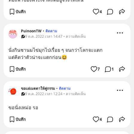
บันทึก
4
PuinoonTW
•
ติดตาม
9 ต.ค. 2022 เวลา 14:47 • ความคิดเห็น
นั่งกินชานมไข่มุกไปเรื่อย ๆ จนกว่าโลกจะแตก
แต่คิดว่าตัวน่าจะแตกก่อน😆
บันทึก
7
1
ขอแผ่เมตตาให้คู่กรรม
•
ติดตาม
9 ต.ค. 2022 เวลา 12:24 • ความคิดเห็น
ขอนั่งเหม่อ รอ
บันทึก
4