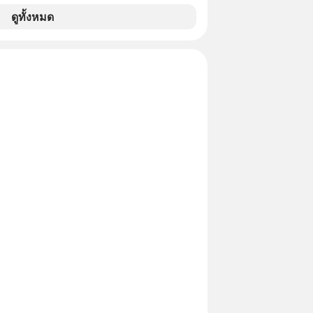
เรา” จากช่องชื่อว่า UNHEARD MUSIC ที่
ต่อได้จริง ๆ ลงทุนแมนจะเล่าให้ฟัง
อดรับชมกว่า 26 ล้านครั้งแล้ว
ดูทั้งหมด