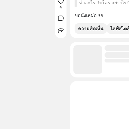
ทำอะไร กับใคร อย่างไร?
4
ขอนั่งเหม่อ รอ
ความคิดเห็น
ไลฟ์สไตล