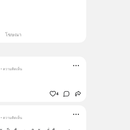
โฆษณา
 • ความคิดเห็น
4
 • ความคิดเห็น