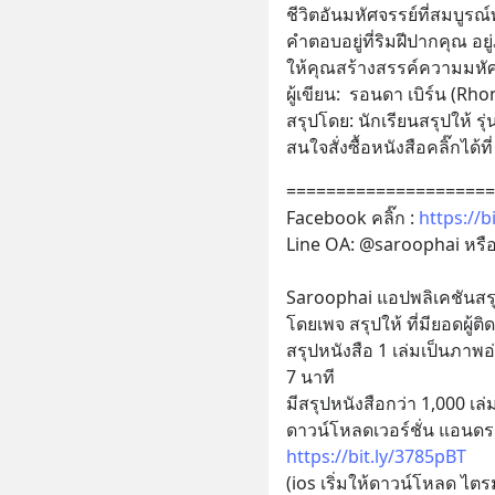
ชีวิตอันมหัศจรรย์ที่สมบูรณ์
คำตอบอยู่ที่ริมฝีปากคุณ 
ให้คุณสร้างสรรค์ความมหัศ
ผู้เขียน:  รอนดา เบิร์น (Rh
สรุปโดย: นักเรียนสรุปให้ รุ่น
สนใจสั่งซื้อหนังสือคลิ๊กได้ที่
=====================
Facebook คลิ๊ก : 
https://b
Line OA: @saroophai หรือเพิ
Saroophai แอปพลิเคชันส
โดยเพจ สรุปให้ ที่มียอดผู
สรุปหนังสือ 1 เล่มเป็นภาพ
7 นาที
มีสรุปหนังสือกว่า 1,000 เล่
ดาวน์โหลดเวอร์ชั่น แอนดรอย
https://bit.ly/3785pBT
(ios เริ่มให้ดาวน์โหลด ไตร