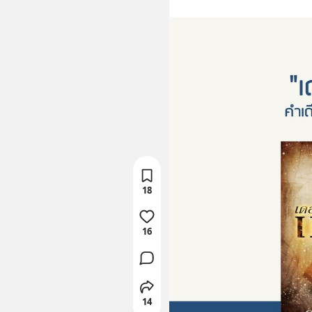
18
16
14