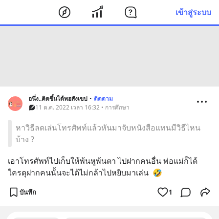
เข้าสู่ระบบ
อนึ่ง..คิดขึ้นได้พอสังเขป
•
ติดตาม
11 ต.ค. 2022 เวลา 16:32 • การศึกษา
หาวิธีลดเล่นโทรศัพท์แล้วหันมาจับหนังสือแทนมีวิธีไหน
บ้าง ?
เอาโทรศัพท์ไปเก็บให้พ้นหูพ้นตา ไปฝากคนอื่น พ่อแม่ก็ได้ 
ใครดุฝากคนนั้นจะได้ไม่กล้าไปหยิบมาเล่น  🤣
บันทึก
1