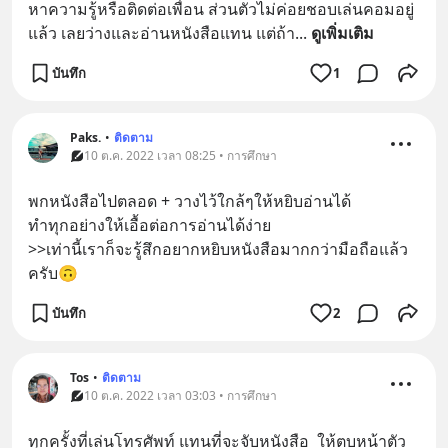
หาความรู้หรือติดต่อเพื่อน ส่วนตัวไม่ค่อยชอบเล่นคอมอยู่
แล้ว เลยว่างและอ่านหนังสือแทน แต่ถ้า
... 
ดูเพิ่มเติม
บันทึก
1
Paks.
•
ติดตาม
10 ต.ค. 2022 เวลา 08:25 • การศึกษา
พกหนังสือไปตลอด + วางไว้ใกล้ๆให้หยิบอ่านได้
ทำทุกอย่างให้เอื้อต่อการอ่านได้ง่าย
>>เท่านี้เราก็จะรู้สึกอยากหยิบหนังสือมากกว่ามือถือแล้ว
ครับ🙃
บันทึก
2
Tos
•
ติดตาม
10 ต.ค. 2022 เวลา 03:03 • การศึกษา
ทุกครั้งที่เล่นโทรศัพท์ แทนที่จะจับหนังสือ  ให้ตบหน้าตัว