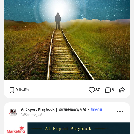
9 บันทึก
87
6
Ai Export Playbook | นักรบส่งออกยุค AI
•
ติดตาม
ได้รับการบูสต์