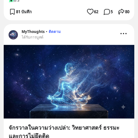
3
81 บันทึก
62
5
80
MyThoughts
•
ติดตาม
ได้รับการบูสต์
จักรวาลในความว่างเปล่า: วิทยาศาสตร์ ธรรมะ
และการไม่ยึดติด