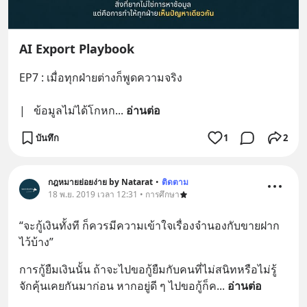
AI Export Playbook
EP7 : เมื่อทุกฝ่ายต่างก็พูดความจริง
|   ข้อมูลไม่ได้โกหก
... 
อ่านต่อ
บันทึก
1
2
กฎหมายย่อยง่าย by Natarat
•
ติดตาม
18 พ.ย. 2019 เวลา 12:31 • การศึกษา
“จะกู้เงินทั้งที ก็ควรมีความเข้าใจเรื่องจำนองกับขายฝาก
ไว้บ้าง”
การกู้ยืมเงินนั้น ถ้าจะไปขอกู้ยืมกับคนที่ไม่สนิทหรือไม่รู้
จักคุ้นเคยกันมาก่อน หากอยู่ดี ๆ ไปขอกู้ก็ค
... 
อ่านต่อ