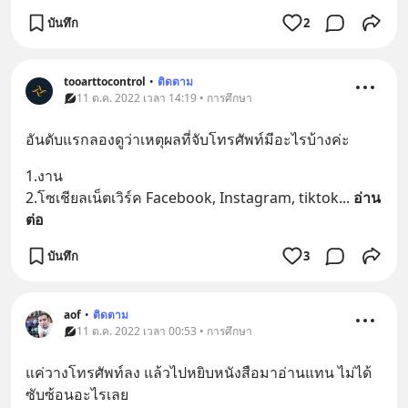
บันทึก
2
tooarttocontrol
•
ติดตาม
11 ต.ค. 2022 เวลา 14:19 • การศึกษา
อันดับแรกลองดูว่าเหตุผลที่จับโทรศัพท์​มีอะไรบ้างค่ะ
1.งาน
2.โซเชียล​เน็ตเวิร์ค​ Facebook, Instagram, tiktok
... 
อ่าน
ต่อ
บันทึก
3
aof
•
ติดตาม
11 ต.ค. 2022 เวลา 00:53 • การศึกษา
แค่วางโทรศัพท์ลง แล้วไปหยิบหนังสือมาอ่านแทน ไม่ได้
ซับซ้อนอะไรเลย