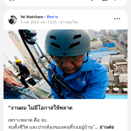
Yai Watchara
•
ติดตาม
9 ก.พ. 2023 เวลา 13:25 • ข่าวรอบโลก
"งานผม ไม่มีโอกาสให้พลาด
เพราะพลาด คือ จบ
จบทั้งชีวิต และปากท้องของคนที่รออยู่บ้าน"
... 
อ่านต่อ