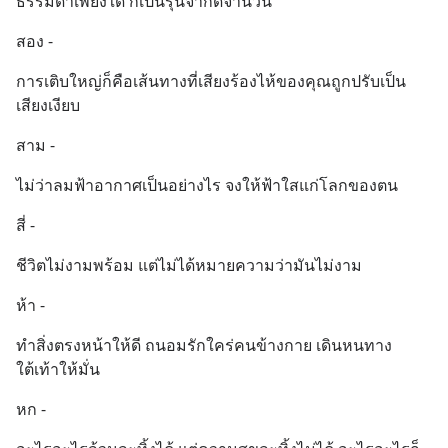
ธรรมดาเพียงใด ก็เป็นรุ่นจำกัดจำนวน
สอง -
การเติบใหญ่ก็คือเส้นทางที่เสียงร้องไห้ของคุณถูกปรับเป็น
เสียงเงียบ
สาม -
ไม่ว่าลมฟ้าอากาศเป็นอย่างไร จงให้ฟ้าใสแก่โลกของตน
สี่ -
ชีวิตไม่งามพร้อม แต่ไม่ได้หมายความว่ามันไม่งาม
ห้า -
ทำสิ่งตรงหน้าให้ดี ถนอมรักใคร่คนข้างกาย เดินหนทาง
ใต้เท้าให้มั่น
หก -