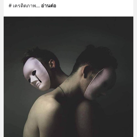
# เครดิตภาพ
... 
อ่านต่อ