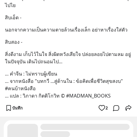
ไปไย
สิบเอ็ด -
นอกจากความเป็นความตายล้วนเรื่องเล็ก อย่าหาเรื่องใส่ตัว
สิบสอง -
สิ่งดีงาม เก็บไว้ในใจ สิ่งผิดหวังเสียใจ ปล่อยลอยไปตามลม อยู่
ในปัจจุบัน เดินไปถนอมไป...
... คำจีน : ไม่ทราบผู้เขียน
... จากหนังสือ "บทกวี ...สู่ด้านใน : ข้อคิดเพื่อชีวิตสุขสงบ" 
#คนบ้าหนังสือ 
... แปล : วิภาดา กิตติโกวิท © #MADMAN_BOOKS
บันทึก
2