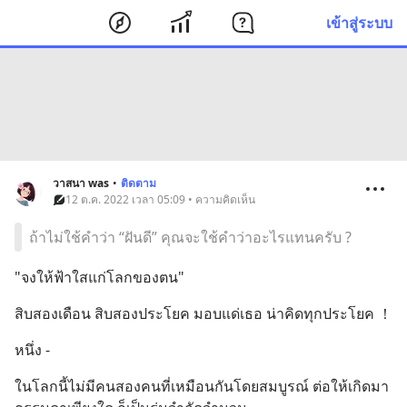
เข้าสู่ระบบ
วาสนา was
•
ติดตาม
12 ต.ค. 2022 เวลา 05:09 • ความคิดเห็น
ถ้าไม่ใช้คำว่า “ฝันดี” คุณจะใช้คำว่าอะไรแทนครับ ?
"จงให้ฟ้าใสแก่โลกของตน"
สิบสองเดือน สิบสองประโยค มอบแด่เธอ น่าคิดทุกประโยค ！
หนึ่ง -
ในโลกนี้ไม่มีคนสองคนที่เหมือนกันโดยสมบูรณ์ ต่อให้เกิดมา