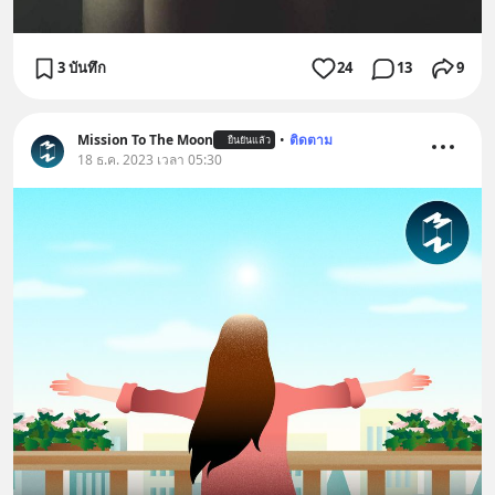
3 บันทึก
24
13
9
Mission To The Moon
•
ติดตาม
ยืนยันแล้ว
18 ธ.ค. 2023 เวลา 05:30