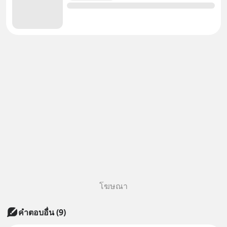
โฆษณา
คำตอบอื่น
(
9
)