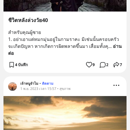
ชีวิตหลังล่วงวัย40
สำหรับคุณผู้ชาย
1. อย่าเอาแต่หมกมุ่นอยู่ในกามราคะ มิเช่นนั้นครอบครัว
จะเกิดปัญหา หากเกิดการผิดพลาดขึ้นมา เสื่อมทั้งคุ
... 
อ่าน
ต่อ
4 บันทึก
9
2
7
เจ้าหนูจำไม
•
ติดตาม
1 พ.ย. 2023 เวลา 15:57 • สุขภาพ