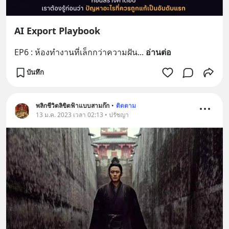
AI Export Playbook
EP6 : ห้องทำงานที่เล็กกว่าความฝัน
... 
อ่านต่อ
บันทึก
พลิกชีวิตลิขิตฟ้าแบบสามก๊ก
•
ติดตาม
13 ม.ค. 2023 เวลา 02:13 • ปรัชญา