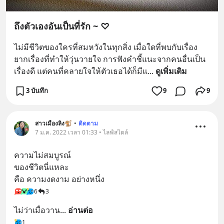
ถึงตัวเองอันเป็นที่รัก ~ ♡
ไม่มีชีวิตของใครที่สมหวังในทุกสิ่ง เมื่อใดที่พบกับเรื่อง
ยากเรื่องที่ทำให้วุ่นวายใจ การฟังคำชี้แนะจากคนอื่นเป็น
เรื่องดี แต่คนที่คลายใจให้ตัวเธอได้ก็มีแ
... 
ดูเพิ่มเติม
3 บันทึก
9
9
สาวเมืองลิง🐒
•
ติดตาม
7 ม.ค. 2022 เวลา 01:33 • ไลฟ์สไตล์
ความไม่สมบูรณ์ 
ของชีวิตนี่แหละ
คือ ความงดงาม อย่างหนึ่ง
6
3
ไม่ว่าเมื่อวาน
... 
อ่านต่อ
1