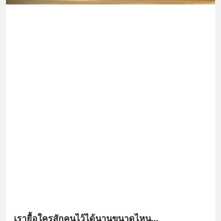
เรายื้อใครสักคนไว้ได้นานขนาดไหน...