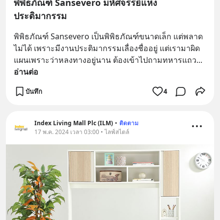
พิพิธภัณฑ์ Sansevero มหัศจรรย์แห่ง
ประติมากรรม
พิพิธภัณฑ์ Sansevero เป็นพิพิธภัณฑ์ขนาดเล็ก แต่พลาด
ไม่ได้ เพราะมีงานประติมากรรมเลื่องชื่ออยู่ แต่เรามาผิด
แผนเพราะว่าหลงทางอยู่นาน ต้องเข้าไปถามทหารแถว
... 
อ่านต่อ
บันทึก
4
Index Living Mall Plc (ILM)
•
ติดตาม
17 พ.ค. 2024 เวลา 03:00 • ไลฟ์สไตล์