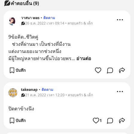
คำตอบอื่น
(
9
)
วาสนา was
•
ติดตาม
26 ธ.ค. 2022 เวลา 09:14 • ครอบครัว & เด็ก
9ข้อคิด..ชีวิตคู่
   ช่วงที่ผ่านมา เป็นช่วงที่มีงาน
แต่งงานเยอะมากช่วงหนึ่ง
มีผู้ใหญ่หลายท่านขึ้นไปอวยพร
... 
อ่านต่อ
บันทึก
takeanap
•
ติดตาม
21 ต.ค. 2022 เวลา 12:20 • ครอบครัว & เด็ก
ปิดตาข้างนึง
บันทึก
1