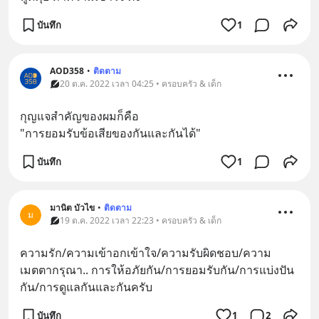
บันทึก
1
AOD358
•
ติดตาม
20 ต.ค. 2022 เวลา 04:25 • ครอบครัว & เด็ก
กุญแจสำคัญของผมก็คือ
"การยอมรับข้อเสียของกันและกันได้"
บันทึก
1
มานิต บัวไข
•
ติดตาม
ม
19 ต.ค. 2022 เวลา 22:23 • ครอบครัว & เด็ก
ความรัก​/ความ​เข้า​อก​เข้าใจ​/ความ​รับผิด​ชอบ​/ความ​
เมตตากรุณา.. การ​ให้​อภัย​กัน​/การ​ยอมรับ​กัน​/การ​แบ่งปัน​
กัน​/การ​ดูแล​กัน​และ​กัน​ครับ​
บันทึก
1
2