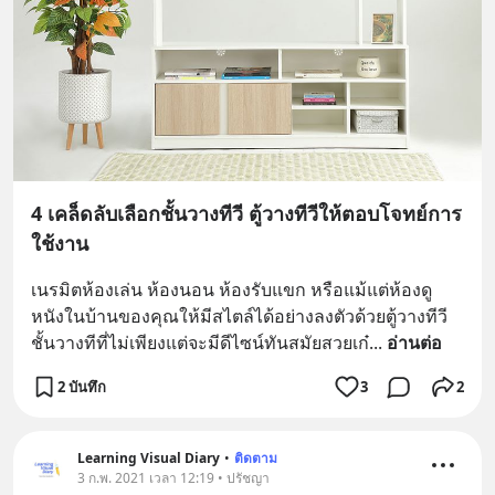
4 เคล็ดลับเลือกชั้นวางทีวี ตู้วางทีวีให้ตอบโจทย์การ
ใช้งาน
เนรมิตห้องเล่น ห้องนอน ห้องรับแขก หรือแม้แต่ห้องดู
หนังในบ้านของคุณให้มีสไตล์ได้อย่างลงตัวด้วยตู้วางทีวี 
ชั้นวางทีที่ไม่เพียงแต่จะมีดีไซน์ทันสมัยสวยเก๋
... 
อ่านต่อ
2 บันทึก
3
2
Learning Visual Diary
•
ติดตาม
3 ก.พ. 2021 เวลา 12:19 • ปรัชญา