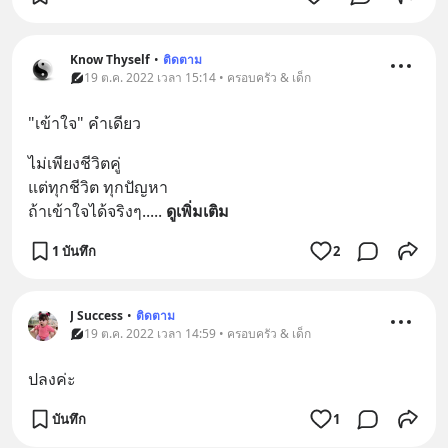
Know Thyself
•
ติดตาม
19 ต.ค. 2022 เวลา 15:14 • ครอบครัว & เด็ก
"เข้าใจ" คำเดียว
ไม่เพียงชีวิตคู่ 
แต่ทุกชีวิต ทุกปัญหา 
ถ้าเข้าใจได้จริงๆ..
... 
ดูเพิ่มเติม
1 บันทึก
2
J Success
•
ติดตาม
19 ต.ค. 2022 เวลา 14:59 • ครอบครัว & เด็ก
ปลงค่ะ
บันทึก
1