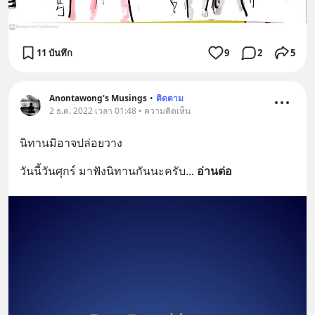
11 บันทึก
9
2
5
Anontawong's Musings
•
ติดตาม
2 ธ.ค. 2022 เวลา 01:48 • ความคิดเห็น
นิทานมิอาจปล่อยวาง
วันนี้วันศุกร์ มาฟังนิทานกันนะครับ
... 
อ่านต่อ