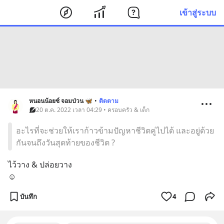
เข้าสู่ระบบ
หนอนน้อยซ์ จอมป่วน 🦋
•
ติดตาม
20 ต.ค. 2022 เวลา 04:29 • ครอบครัว & เด็ก
อะไรที่จะช่วยให้เราก้าวข้ามปัญหาชีวิตคู่ไปได้ และอยู่ด้วย
กันจนถึงวันสุดท้ายของชีวิต ?
ไว้วาง & ปล่อยวาง
☺️
บันทึก
4