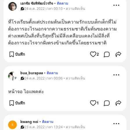
เอกชัย ชัยพิพัฒน์วรกิจ
•
ติดตาม
24 ต.ค. 2022 เวลา 00:10 • ความคิดเห็น
ที่โรงเรียนตั้งแต่ประถมต้นเป็นความรักแบบเด็กเด็กที่ไม่
ต้องการอะไรนอกจากความธรรมชาติเริ่มต้นของความ
ต่างเพศเป็นสิ่งที่บริสุทธิ์ไม่มีสิ่งเคลือบแคลงไม่มีสิ่งที่
ต้องการอะไรจากฝั่งตรงข้ามเกิดขึ้นโดยธรรมชาติ
บันทึก
2
bua_burapaa
•
ติดตาม
24 ต.ค. 2022 เวลา 00:06 • ความคิดเห็น
หน้าจอ ไอแพคค่ะ
บันทึก
1
kwang noi
•
ติดตาม
k
23 ต.ค. 2022 เวลา 13:24 • ความคิดเห็น