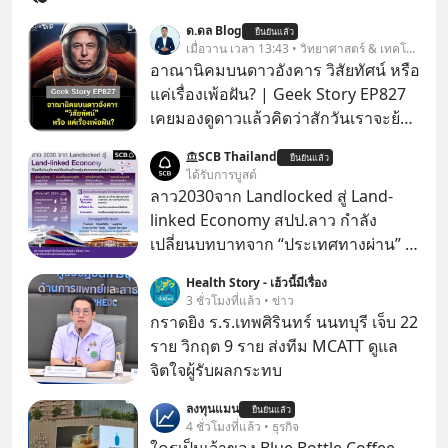
ด.ดล Blog
ยืนยันแล้ว
เมื่อวาน เวลา 13:43 • วิทยาศาสตร์ & เทคโนโลยี
อาณานิคมบนดาวอังคาร วิสัยทัศน์ หรือ
แค่เรื่องเพ้อฝัน? | Geek Story EP827
เคยมองดูดาวแล้วคิดว่าสักวันเราจะย้าย
ไปอยู่บนดาวอังคารตามที่ Elon Musk
SCB Thailand
ยืนยันแล้ว
หรือ Jeff Bezos บอกไว้หรือเปล่า ภาพ
ได้รับการบูสต์
ฝันที่มหาเศรษฐีซิลิคอนแวลลีย์วาดไว้ว่า
ลาว2030จาก Landlocked สู่ Land-
มนุษย์นับล้านจะไปสร้างอาณานิคม
linked Economy สปป.ลาว กำลัง
ใหม่ ล้อมรอบด้วยเทคโนโลยีสุดล้ำ อาจ
เปลี่ยนบทบาทจาก “ประเทศทางผ่าน” สู่
จะฟังดูน่าตื่นเต้น แต่ความจริงที่ถูกซ่อน
“ศูนย์กลางเศรษฐกิจและโลจิสติกส์”
Health Story - เฮ้วนี้มีเรื่อง
ไว้ใต้พรมคือ ดาวอังคารเป็นเพียงนรกที่
ของอนุภูมิภาคลุ่มแม่น้ำโขง
3 ชั่วโมงที่แล้ว • ข่าว
เต็มไปด้วยรังสีมรณะและฝุ่นพิษ แล้ว
กราดยิง ร.ร.เทพศิรินทร์ นนทบุรี เจ็บ 22
ทำไมบรรดาผู้นำเทคโนโลยีถึงยัง
ราย วิกฤต 9 ราย ส่งทีม MCATT ดูแล
พยายามหลอกขายฝันลมๆ แล้งๆ นี้ให้
จิตใจผู้รับผลกระทบ
กับคนทั้งโลก พวกเขากำลังซ่อนความ
ลับอะไรไว้เบื้องหลังโปรเจกต์อวกาศที่
ลงทุนแมน
ยืนยันแล้ว
4 ชั่วโมงที่แล้ว • ธุรกิจ
ผลาญทรัพยากรมหาศาล วันนี้เราจะมา