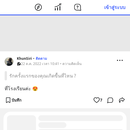
เข้าสู่ระบบ
KhunSiri
•
ติดตาม
22 ต.ค. 2022 เวลา 10:41 • ความคิดเห็น
รักครั้งแรกของคุณเกิดขื้นที่ไหน ?
ที่โรงเรียนค่ะ 😍
บันทึก
7