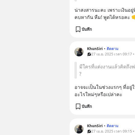
น่าสงสารนะคะ เพราะเงินอยู่ที่ผ
คบหากัน หืม! พูดได้หรอคะ 
บันทึก
KhunSiri
•
ติดตาม
27 เม.ย. 2025 เวลา 09:17 •
มีใครที่แต่งงานแล้วคิดถึ
?
อาจจะเป็นในช่วงแรกๆ ที่อยู่
อะไรใหม่ๆหรือเปล่าคะ
บันทึก
KhunSiri
•
ติดตาม
27 เม.ย. 2025 เวลา 09:15 •