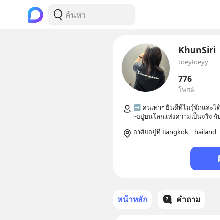
KhunSiri
toeytoeyy
776
โพสต์
➡️ คนเทาๆ ยินดีที่ไม่รู้จักและได้ร
อาศัยอยู่ที่ Bangkok, Thailand
หน้าหลัก
คำถาม