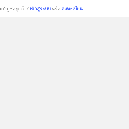
มีบัญชีอยู่แล้ว?
เข้าสู่ระบบ
หรือ
ลงทะเบียน