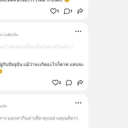
1
1
 ความคิดเห็น
ะไรสักอย่างก็ต่อเมื่อมันสายไปแล้ว ?
อยู่กับปัจจุบัน เเม้ว่าจะเกิดอะไรก็ตาท แทบจะ
😊
2
นเทิง
าหาร ออกค่ากินค่าเที่ยวทุกอย่างคุณคิดว่า