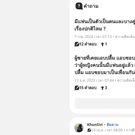
คำถาม
มีแฟนเป็นตัวเป็นตนและบางคู่ก็
เรื่องปกติไหม ?
7 ก.พ. 2024 เวลา 07:13 • ความคิดเห็น
12 คำตอบ
1
ผู้ชายที่เคยแอบปลื้ม แอบชอบผ
ว่าผู้หญิงคนนั้นมีแฟนอยู่แล
ปลื้ม แอบชอบมาเป็นเพื่อนกับผ
12 ธ.ค. 2023 เวลา 07:44 • ความคิดเห
15 คำตอบ
3
KhunSiri
•
ติดตาม
14 เม.ย. เวลา 08:09 • การศ