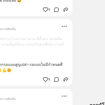
ช่วงนึงเลย 🤩
1
 ความคิดเห็น
หลังจากว่างงานมานาน มีทั้งความกดดัน
งานนั้นหรือจะรอไปเรื่อยๆเพื่อหางานที่
ากรอแบบสูญเปล่า รอแบบไม่มีกำหนดที่
 ✌️💪😊
1
 ความคิดเห็น