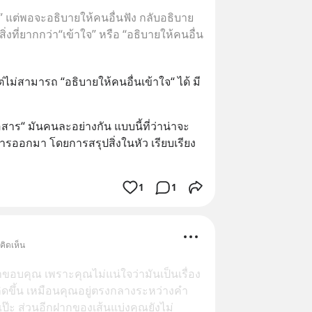
” แต่พอจะอธิบายให้คนอื่นฟัง กลับอธิบาย
ิ่งที่ยากกว่า“เข้าใจ” หรือ “อธิบายให้คนอื่น
ต่ไม่สามารถ “อธิบายให้คนอื่นเข้าใจ“ ได้ มี
สาร“ มันคนละอย่างกัน แบบนี้ที่ว่าน่าจะ
สารออกมา โดยการสรุปสิ่งในหัว เรียบเรียง 
1
1
คิดเห็น
ขอบคุณ เพราะคุณไม่แน่ใจว่ามันเป็นเรื่อง
ี่เกิดขึ้น เหมือนคุณอยู่ตรงกลางระหว่างคำ
เป๊ะ ส่วนอีกฝากของเส้นแบ่งคุณยังไม่