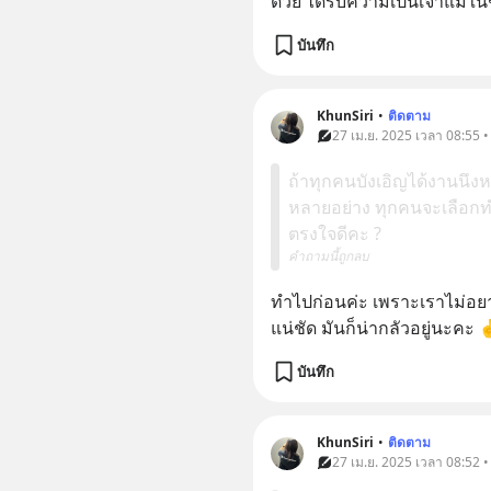
ด้วย ได้รับความเป็นเจ้าแม่ใน
บันทึก
KhunSiri
•
ติดตาม
27 เม.ย. 2025 เวลา 08:55 •
ถ้าทุกคนบังเอิญได้งานนึง
หลายอย่าง ทุกคนจะเลือกทำ
ตรงใจดีคะ ?
คำถามนี้ถูกลบ
ทำไปก่อนค่ะ เพราะเราไม่อย
แน่ชัด มันก็น่ากลัวอยู่นะคะ
บันทึก
KhunSiri
•
ติดตาม
27 เม.ย. 2025 เวลา 08:52 •