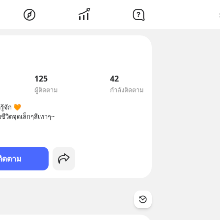
125
42
ผู้ติดตาม
กำลังติดตาม
ู้จัก 🧡

ติดตาม