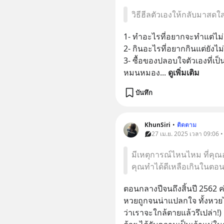
วิธีฮีลตัวเองให้กลับมาสดใส
1- ทำอะไรที่อยากจะทำแต่ไม่
2- กินอะไรที่อยากกินแต่ยังไม
3- ซื้อของปลอบใจตัวเองที่เป็น
หมนหมอง
... 
ดูเพิ่มเติม
บันทึก
KhunSiri
•
ติดตาม
27 เม.ย. 2025 เวลา 09:06 
มีเหตุการณ์ไหนไหม ที่คุณ
คุณทำได้ดีเหลือเกินในตอน
ตอนกลางปีจนถึงสิ้นปี 2562 ค
หวยถูกจนน่าแปลกใจ ทั้งหวยไท
ว่าเราจะใกล้ตายแล้วรึเปล่า!