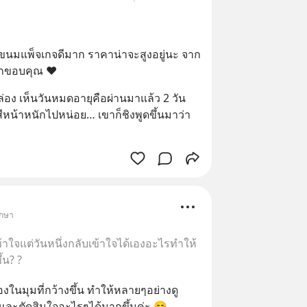
ได้ขนมแพ็จเกจดีมาก ราคาน่าจะสูงอยู่นะ จาก
สึกขอบคุณ ❤️
่อง เห็นวันหมดอายุคือผ่านมาแล้ว 2 วัน 
หน้าหนักไปหน่อย… เขาก็ชิงพูดขึ้นมาว่า
ึกษา
เข้าใจแต่วันหนึ่งกลับเข้าใจได้เองอะไรทำให้
้น? ?
นมุมที่กว้างขึ้น ทำให้หลายๆอย่างดู
และตัดสินใจอะไรๆได้มากขึ้นค่ะ 😊