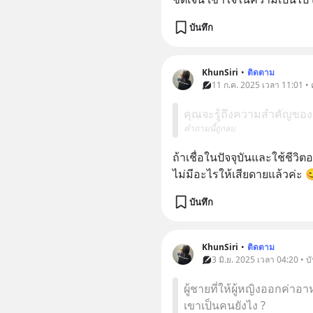
บันทึก
KhunSiri
•
ติดตาม
11 ก.ค. 2025 เวลา 11:01 •
คุณจะรู้ถึงความสำคัญของอ
คำถามนี้ถูกลบ
ถ้าเชื่อในปัจจุบันและใช้ชีวิต
ไม่มีอะไรให้เสียดายแล้วค่ะ 
บันทึก
KhunSiri
•
ติดตาม
3 มิ.ย. 2025 เวลา 04:20 • บั
ผู้ชายที่ให้ผู้หญิงออกค่าอ
เขาเป็นคนยังไง ?