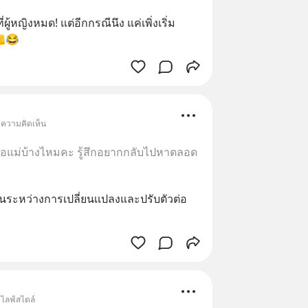
ู้หญิงหมด! แต่อีกกรณีนึง แค่เพิ่งเริ่ม
👊😂
 ความคิดเห็น
งพ่อแม่บ้างไหมคะ รู้สึกอยากกลับไปหาตลอด
ในระหว่างการเปลี่ยนเเปลงและปรับตัวต่อ
 ไลฟ์สไตล์