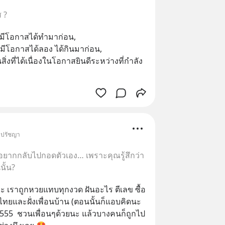
 ?
มีโอกาสได้ทำมาก่อน, 
่มีโอกาสได้ลอง ได้กินมาก่อน, 
สิ่งที่ได้เนื่องในโอกาสยินดีระหว่างที่กำลัง
• ปรัชญา
อยากกลับไปกอดตัวเอง… เพราะคุณรู้สึกว่า
นั้น?
่ะ เราถูกหวยแทบทุกงวด ฝันอะไร ตีเลข ซื้อ
ยและฝั่งเพื่อนบ้าน (ตอนนั้นก็แอบคิดนะ 
) 555  ชวนเพื่อนๆด้วยนะ แล้วบางคนก็ถูกไป